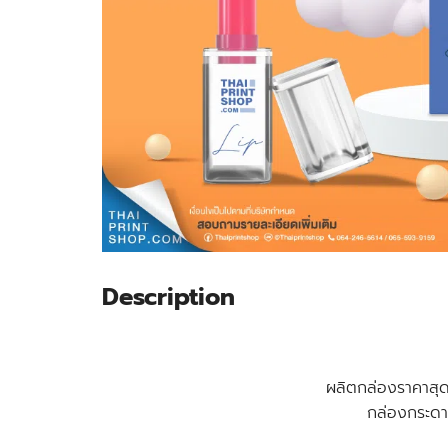
Description
ผลิตกล่องราคาสุด
กล่องกระดาษ