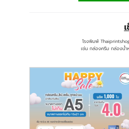
เ
โรงพิมพ์ Thaiprintshop
เช่น กล่องครีม กล่องน้ำ