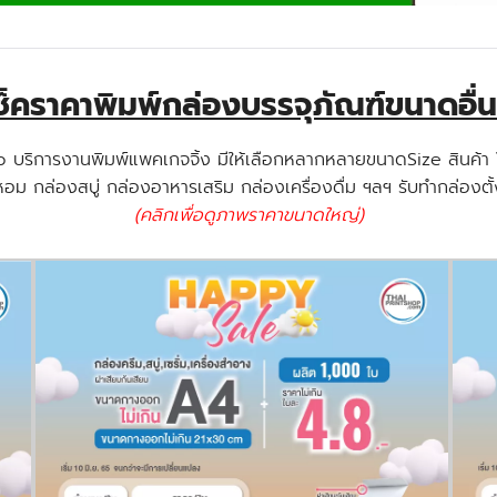
ช็คราคาพิมพ์กล่องบรรจุภัณฑ์ขนาดอื่
 บริการงานพิมพ์แพคเกจจิ้ง มีให้เลือกหลากหลายขนาดSize สินค้า 
หอม กล่องสบู่ กล่องอาหารเสริม กล่องเครื่องดื่ม ฯลฯ รับทำกล่องตั้ง
(คลิกเพื่อดูภาพราคาขนาดใหญ่)