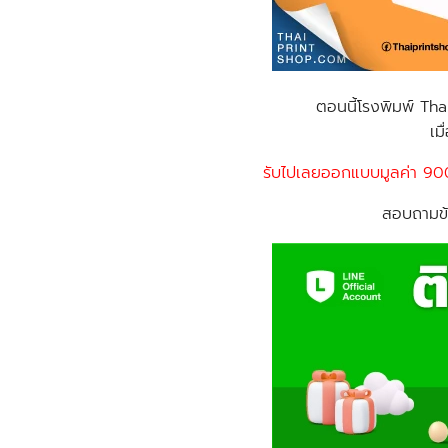
ตอนนี้
โรงพิมพ์ Th
เม
รับไปเลยออกแบบมูลค่า 90
สอบถามข้