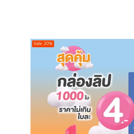
Skip
to
content
Se
for
Sale 20%