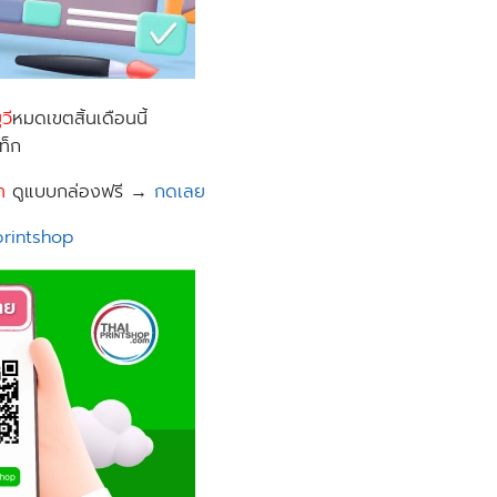
วี
หมดเขตสิ้นเดือนนี้
ท็ก
ท
ดูแบบกล่องฟรี →
กดเลย
rintshop