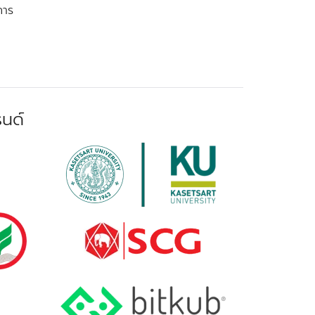
การ
รนด์