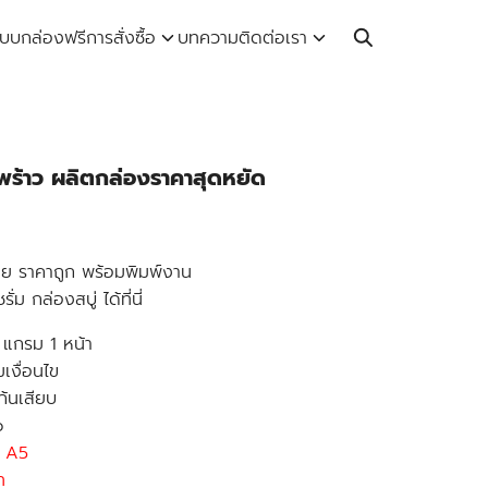
Call: 064-246-5614 | Line: @thaiprintshop
บบกล่องฟรี
การสั่งซื้อ
บทความ
ติดต่อเรา
พร้าว ผลิตกล่องราคาสุดหยัด
่าย ราคาถูก พร้อมพิมพ์งาน
ม กล่องสบู่ ได้ที่นี่
 แกรม 1 หน้า
เงื่อนไข
้นเสียบ
p
น A5
ท