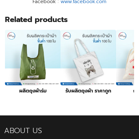
Facebook :
www.facebook.com
Related products
ผลิตถุงผ้าร่ม
รับผลิตถุงผ้า ราคาถูก
ถุ
ABOUT US