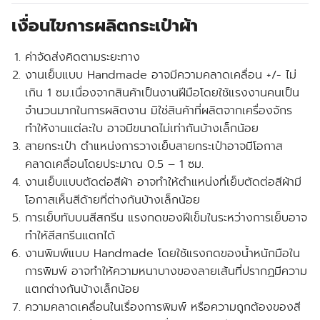
เงื่อนไขการผลิตกระเป๋าผ้า
ค่าจัดส่งคิดตามระยะทาง
งานเย็บแบบ Handmade อาจมีความคลาดเคลื่อน +/- ไม่
เกิน 1 ซม.เนื่องจากสินค้าเป็นงานฝีมือโดยใช้แรงงานคนเป็น
จำนวนมากในการผลิตงาน มิใช่สินค้าที่ผลิตจากเครื่องจักร
ทำให้งานแต่ละใบ อาจมีขนาดไม่เท่ากันบ้างเล็กน้อย
สายกระเป๋า ตำแหน่งการวางเย็บสายกระเป๋าอาจมีโอกาส
คลาดเคลื่อนโดยประมาณ 0.5 – 1 ซม.
งานเย็บแบบตัดต่อสีผ้า อาจทำให้ตำแหน่งที่เย็บตัดต่อสีผ้ามี
โอกาสเห็นสีด้ายที่ต่างกันบ้างเล็กน้อย
การเย็บทับบนสีสกรีน แรงกดของฝีเข็มในระหว่างการเย็บอาจ
ทำให้สีสกรีนแตกได้
งานพิมพ์แบบ Handmade โดยใช้แรงกดของน้ำหนักมือใน
การพิมพ์ อาจทำให้ความหนาบางของลายเส้นที่ปรากฏมีความ
แตกต่างกันบ้างเล็กน้อย
ความคลาดเคลื่อนในเรื่องการพิมพ์ หรือความถูกต้องของสี