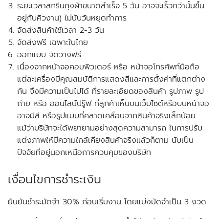
ระยะเวลาสกรีนถุงผ้าขนาดสำเร็จ 5 วัน อาจจะเร็วกว่านั้นขึ้น
อยู่กับคิวงาน) ไม่นับวันหยุดทำการ
จัดส่งสินค้าใช้เวลา 2-3 วัน
จัดส่งฟรี เฉพาะในไทย
ออกแบบ จัดวางฟรี
เนื่องจากหน้าจอคอมพิวเตอร์ หรือ หน้าจอโทรศัพท์มือถือ
แต่ละเครื่องมีคุณสมบัติการแสดงสีและการตั้งค่าที่แตกต่าง
กัน จึงมีความเป็นไปได้ ที่รายละเอียดของสินค้า รูปภาพ รูป
ถ่าย หรือ ออนไลน์ปรู๊ฟ ที่ลูกค้าเห็นบนเว็บไซต์หรือบนหน้าจอ
อาจมีสี หรือรูปแบบที่คลาดเคลื่อนจากสินค้าจริงเล็กน้อย
แม้ว่าบริษัทจะได้พยายามอย่างสุดความสามารถ ในการปรับ
แต่งภาพให้มีความใกล้เคียงสินค้าจริงแล้วก็ตาม นับเป็น
ปัจจัยที่อยู่นอกเหนือการควบคุมของบริษัท
เงื่อนไขการชำระเงิน
ยืนยันชำระมัดจำ 30% ก่อนเริ่มงาน โดยแบ่งมัดจำเป็น 3 งวด