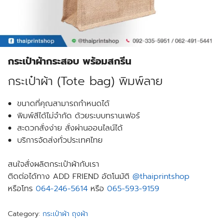
กระเป๋าผ้ากระสอบ พร้อมสกรีน
กระเป๋าผ้า (Tote bag) พิมพ์ลาย
ขนาดที่คุณสามารถกำหนดได้
พิมพ์สีได้ไม่จำกัด ด้วยระบบทรานเฟอร์
สะดวกสั่งง่าย สั่งผ่านออนไลน์ได้
บริการจัดส่งทั่วประเทศไทย
สนใจสั่งผลิตกระเป๋าผ้ากับเรา
ติดต่อได้ทาง ADD FRIEND อัตโนมัติ
@thaiprintshop
หรือโทร
064-246-5614
หรือ
065-593-9159
Category:
กระเป๋าผ้า ถุงผ้า