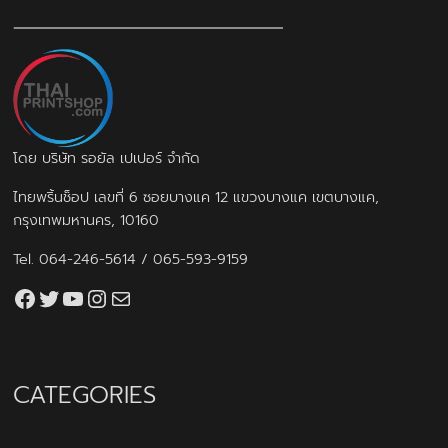
โดย บริษัท รอยัล เปเปอร์ จำกัด
ไทยพริ้นช็อป เลขที่ 6 ซอยบางแค 12 แขวงบางแค เขตบางแค,
กรุงเทพมหานคร, 10160
Tel.
064-246-5614
/
065-593-9159
Facebook
Twitter
YouTube
Instagram
thaiprintshop.aw@gmail.com
CATEGORIES