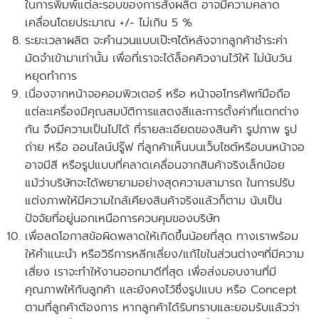
ในการพิมพ์แต่ละรอบของการสั่งผลิต อาจมีความคลาด
เคลื่อนโดยประมาณ +/- ไม่เกิน 5 %
ระยะเวลาผลิต จะคำนวนแบบเป๊ะๆได้หลังจากลูกค้าชำระค่า
มัดจำเข้ามาเท่านั้น เพื่อที่เราจะได้ล็อคคิวงานไว้ให้ ไม่นับวัน
หยุดทำการ
เนื่องจากหน้าจอคอมพิวเตอร์ หรือ หน้าจอโทรศัพท์มือถือ
แต่ละเครื่องมีคุณสมบัติการแสดงสีและการตั้งค่าที่แตกต่าง
กัน จึงมีความเป็นไปได้ ที่รายละเอียดของสินค้า รูปภาพ รูป
ถ่าย หรือ ออนไลน์ปรู๊ฟ ที่ลูกค้าเห็นบนเว็บไซต์หรือบนหน้าจอ
อาจมีสี หรือรูปแบบที่คลาดเคลื่อนจากสินค้าจริงเล็กน้อย
แม้ว่าบริษัทจะได้พยายามอย่างสุดความสามารถ ในการปรับ
แต่งภาพให้มีความใกล้เคียงสินค้าจริงแล้วก็ตาม นับเป็น
ปัจจัยที่อยู่นอกเหนือการควบคุมของบริษัท
เพื่อลดโอกาสข้อผิดพลาดให้เกิดขึ้นน้อยที่สุด ทางเราพร้อม
ให้คำแนะนำ หรือวิธีการหลีกเลี่ยง/แก้ไขในส่วนต่างๆที่มีความ
เสี่ยง เราจะทำให้งานออกมาดีที่สุด เพื่อส่งมอบงานที่มี
คุณภาพให้กับลูกค้า และยังคงไว้ซึ่งรูปแบบ หรือ Concept
ตามที่ลูกค้าต้องการ หากลูกค้าได้รับทราบและยอมรับแล้วว่า