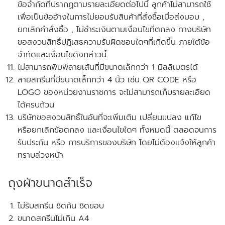
ข้อจำกัดที่ปรากฏตามรายละเอียดต่อไปนี้ ลูกค้าไม่สามารถใช้
เพื่อเป็นข้ออ้างในการไม่ยอมรับสินค้าที่สั่งซื้อเมื่อส่งมอบ ,
ยกเลิกคำสั่งซื้อ , ไม่ชำระเงินตามเงื่อนไขที่ตกลง ทางบริษัท
ขอสงวนสิทธิ์ปฏิเสธความรับผิดชอบใดๆที่เกิดขึ้น ภายใต้ข้อ
จำกัดและเงื่อนไขดังกล่าวนี้.
ไม่สามารถพิมพ์ลายเส้นที่มีขนาดเล็กกว่า 1 มิลลิเมตรได้
ลายสกรีนที่มีขนาดเล็กกว่า 4 นิ้ว เช่น QR CODE หรือ
LOGO ของหน่วยงานราชการ จะไม่สามารถเก็บรายละเอียด
ได้ครบถ้วน
บริษัทขอสงวนสิทธิ์ในอันที่จะเพิ่มเติม เปลี่ยนแปลง แก้ไข
หรือยกเลิกข้อตกลง และเงื่อนไขใดๆ ทั้งหมดนี้ ตลอดจนการ
รับประกัน หรือ การบริการของบริษัท โดยไม่ต้องแจ้งให้ลูกค้า
ทราบล่วงหน้า
ถุงผ้าขนาดสำเร็จ
ไม่รับสกรีน ชิดก้น ชิดขอบ
ขนาดสกรีนไม่เกิน A4