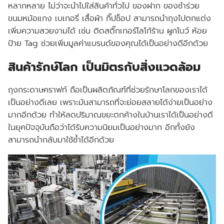
หลากหลาย ไม่ว่าจะนำไปใส่สินค้าทั่วไป ของฝาก ของชำร่วย
ขนมหม้อแกง เบเกอรี่ เสื้อผ้า กิ๊ปช็อป สามารถนำถุงไปตกแต่ง
เพิ่มความสวยงามได้ เช่น ติดสติ๊กเกอร์โลโก้ร้าน ผูกโบว์ ห้อย
ป้าย Tag ช่วยเพิ่มมูลค่าแบรนด์ของคุณได้เป็นอย่างดีอีกด้วย
สินค้ารักษ์โลก เป็นมิตรกับสิ่งแวดล้อม
ถุงกระดาษคราฟท์ ถือเป็นผลิตภัณฑ์ที่ช่วยรักษาโลกของเราได้
เป็นอย่างดีเลย เพราะมันสามารถที่จะย่อยสลายได้ง่ายเป็นอย่าง
มากอีกด้วย ทำให้ลดปริมาณขยะตกค้างในบ้านเราได้เป็นอย่างดี
ในยุคปัจจุบันถือว่าได้รับความนิยมเป็นอย่างมาก อีกทั้งยัง
สามารถนำกลับมาใช้ซ้ำได้อีกด้วย