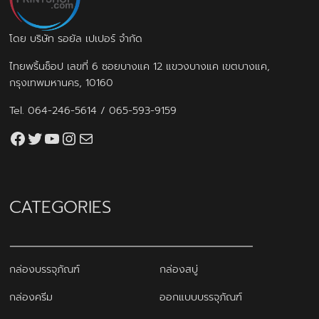
โดย บริษัท รอยัล เปเปอร์ จำกัด
ไทยพริ้นช็อป เลขที่ 6 ซอยบางแค 12 แขวงบางแค เขตบางแค,
กรุงเทพมหานคร, 10160
Tel.
064-246-5614
/
065-593-9159
Facebook
Twitter
YouTube
Instagram
thaiprintshop.aw@gmail.com
CATEGORIES
กล่องบรรจุภัณฑ์
กล่องสบู่
กล่องครีม
ออกแบบบรรจุภัณฑ์