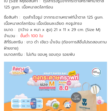
ใบ (Size M)ชื่อสินค้า : ถุงสำเร็จรูปจากกระดาษคราฟท์น้ำตาล
125 gsm. เนื้อหนาลดโลกร้อน
ชื่อสินค้า :
ถุงสำเร็จรูป จากกระดาษคราฟท์น้ำตาล 125 gsm.
เนื้อหนาลดโลกร้อน เนื้อเนียนละเอียด คงรูปทรง
ขนาด :
(กว้าง x หนา x สูง) 21 x 11 x 29 cm. (Size M)
จำนวน :
ขั้นต่ำ 100 ใบ
สีที่รับสกรีน :
ขาว ดำ เขียว น้ำเงิน (ต้องการสีอื่นโปรดสอบถาม
ฝ่ายขาย)
ขนาดสกรีน :
ไม่เกิน ขอบหู ขอบถุง รอยพับ