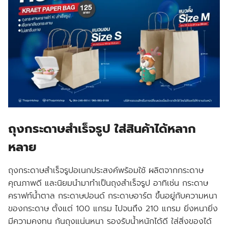
ถุงกระดาษสำเร็จรูป ใส่สินค้าได้หลาก
หลาย
ถุงกระดาษสำเร็จรูปอเนกประสงค์พร้อมใช้ ผลิตจากกระดาษ
คุณภาพดี และนิยมนำมาทำเป็นถุงสำเร็จรูป อาทิเช่น กระดาษ
คราฟท์น้ำตาล กระดาษปอนด์ กระดาษอาร์ต ขึ้นอยู่กับความหนา
ของกระดาษ ตั้งแต่ 100 แกรม ไปจนถึง 210 แกรม ยิ่งหนายิ่ง
มีความคงทน ก้นถุงแน่นหนา รองรับน้ำหนักได้ดี ใส่สิ่งของได้