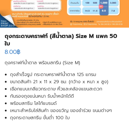
ถุงกระดาษคราฟท์ (สีน้ำตาล) Size M แพค 50
ใบ
8.00
฿
ถุงคราฟท์น้ำตาล พร้อมสกรีน (Size M)
ถุงสำเร็จรูป กระดาษคราฟท์น้ำตาล 125 แกรม
ขนาดสินค้า 21 x 11 x 29 ซม. (กว้าง x หนา x สูง)
เชือกแบบเกลียวกระดาษ หิ้วและคล้องแขนสะดวก
ก้นรองถุงแน่นหนา รับน้ำหนักได้ดี
พร้อมสกรีน โลโก้แบรนด์
เหมาะสำหรับใส่สินค้า ของขวัญ ของชำร่วย ขนมต่างๆ
ถุงกระดาษสกรีน ขั้นต่ำ 100 ใบ