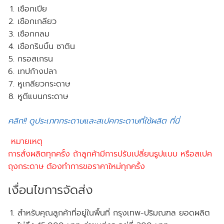
เชือกเปีย
เชือกเกลียว
เชือกกลม
เชือกริบบิ้น ซาติน
กรอสเกรน
เทปก้างปลา
หูเกลียวกระดาษ
หูตีแบนกระดาษ
คลิก!! ดูประเภทกระดาษและสเปคกระดาษที่ใช้ผลิต ที่นี่
หมายเหตุ
การสั่งผลิตทุกครั้ง ถ้าลูกค้ามีการปรับเปลี่ยนรูปแบบ หรือสเปค
ถุงกระดาษ ต้องทำการขอราคาใหม่ทุกครั้ง
เงื่อนไขการจัดส่ง
สำหรับคุณลูกค้าที่อยู่ในพื้นที่ กรุงเทพ-ปริมณฑล
ยอดผลิต