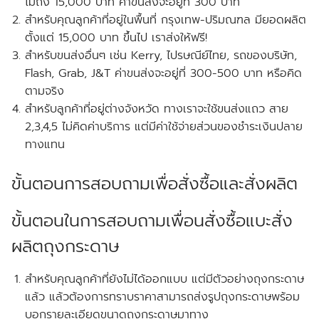
ไม่ถึง
15,000 บาท ค่าขนส่งจะอยู่ที่ 300 บาท
สำหรับคุณลูกค้าที่อยู่ในพื้นที่ กรุงเทพ-ปริมณฑล
มียอดผลิต
ตั้งแต่
15,000 บาท ขึ้นไป เราส่งให้
ฟรี!
สำหรับขนส่งอื่นๆ เช่น Kerry, ไปรษณีย์ไทย, รถของบริษัท,
Flash, Grab, J&T ค่าขนส่งจะอยู่ที่ 300-500 บาท หรือคิด
ตามจริง
สำหรับลูกค้าที่อยู่ต่างจังหวัด ทางเราจะใช้ขนส่งแถว สาย
2,3,4,5 ไม่คิดค่าบริการ แต่มีค่าใช้จ่ายส่วนของชำระเงินปลาย
ทางแทน
ขั้นตอนการสอบถามเพื่อสั่งซื้อและสั่งผลิต
ขั้นตอนในการสอบถามเพื่อนสั่งซื้อแบะสั่ง
ผลิตถุงกระดาษ
สำหรับคุณลูกค้าที่ยังไม่ได้ออกแบบ แต่มีตัวอย่างถุงกระดาษ
แล้ว แล้วต้องการทราบราคาสามารถส่งรูปถุงกระดาษพร้อม
บอกรายละเอียดขนาดถุงกระดาษมาทาง