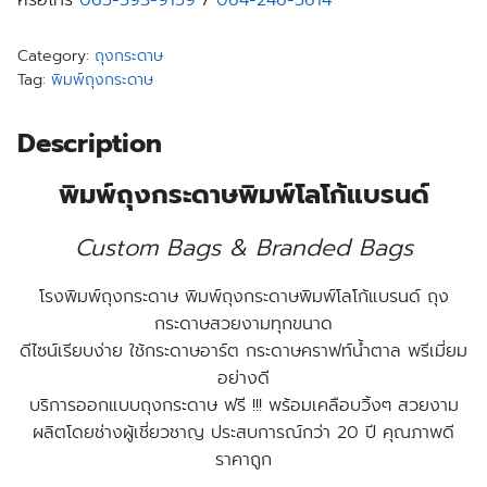
หรือโทร
065-593-9159
/
064-246-5614
Category:
ถุงกระดาษ
Tag:
พิมพ์ถุงกระดาษ
Description
พิมพ์ถุงกระดาษพิมพ์โลโก้แบรนด์
Custom Bags & Branded Bags
โรงพิมพ์ถุงกระดาษ พิมพ์ถุงกระดาษพิมพ์โลโก้แบรนด์ ถุง
กระดาษสวยงามทุกขนาด
ดีไซน์เรียบง่าย ใช้กระดาษอาร์ต กระดาษคราฟท์น้ำตาล พรีเมี่ยม
อย่างดี
บริการออกแบบถุงกระดาษ ฟรี !!! พร้อมเคลือบวิ้งๆ สวยงาม
ผลิตโดยช่างผู้เชี่ยวชาญ ประสบการณ์กว่า 20 ปี คุณภาพดี
ราคาถูก