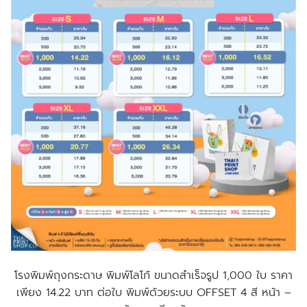
โรงพิมพ์ถุงกระดาษ พิมพ์โลโก้ ขนาดสำเร็จรูป 1,000 ใบ ราคา
เพียง 14.22 บาท ต่อใบ พิมพ์ด้วยระบบ OFFSET 4 สี หน้า –