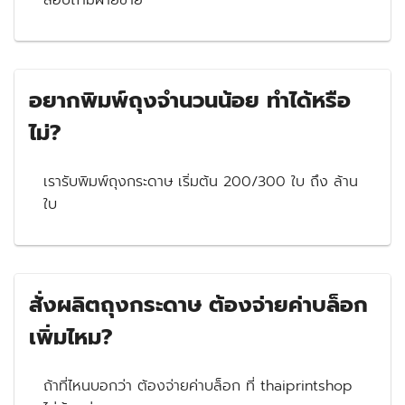
อยากพิมพ์ถุงจำนวนน้อย ทำได้หรือ
ไม่?
เรารับพิมพ์ถุงกระดาษ เริ่มต้น 200/300 ใบ ถึง ล้าน
ใบ
สั่งผลิตถุงกระดาษ ต้องจ่ายค่าบล็อก
เพิ่มไหม?
ถ้าที่ไหนบอกว่า ต้องจ่ายค่าบล็อก ที่ thaiprintshop