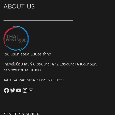
ABOUT US
โดย บริษัท รอยัล เปเปอร์ จำกัด
ไทยพริ้นช็อป เลขที่ 6 ซอยบางแค 12 แขวงบางแค เขตบางแค,
กรุงเทพมหานคร, 10160
Tel.
064-246-5614
/
065-593-9159
Facebook
Twitter
YouTube
Instagram
thaiprintshop.aw@gmail.com
CATEGORIES