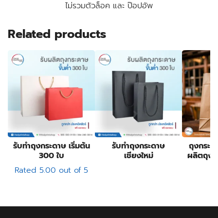
ไม่รวมตัวล็อค และ ป๊อปอัพ
Related products
รับทําถุงกระดาษ เริ่มต้น
รับทําถุงกระดาษ
ถุงกระดา
300 ใบ
เชียงใหม่
ผลิตถุง
Rated
5.00
out of 5