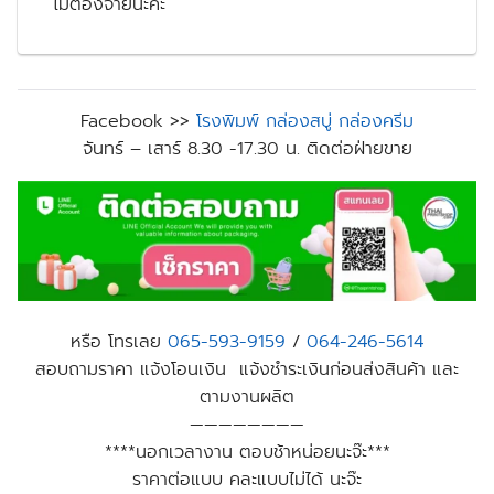
ไม่ต้องจ่ายนะคะ
Facebook >>
โรงพิมพ์ กล่องสบู่ กล่องครีม
จันทร์ – เสาร์ 8.30 -17.30 น. ติดต่อฝ่ายขาย
หรือ โทรเลย
065-593-9159
/
064-246-5614
สอบถามราคา แจ้งโอนเงิน แจ้งชำระเงินก่อนส่งสินค้า และ
ตามงานผลิต
————————
****นอกเวลางาน ตอบช้าหน่อยนะจ๊ะ***
ราคาต่อแบบ คละแบบไม่ได้ นะจ๊ะ