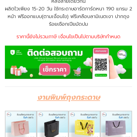
หลังลายเดียวกัน
ผลิตไวเพียง 15-20 วัน ใช้กระดาษอาร์ตการ์ดหนา 190 แกรม 2
หน้า ฟรีออกแบบ(ตามเงื่อนไข) ฟรีเคลือบลามิเนตเงา ปากถุง
ร้อยเชือกเปียมัดปม
ราคานี้ยังไม่รวมภาษี เงื่อนไขเป็นไปตามบริษัทกำหนด
งานพิมพ์ถุงกระดาษ