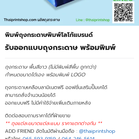
พิมพ์ถุงกระดาษพิมพ์โลโก้แบรนด์
รับออกแบบถุงกระดาษ พร้อมพิมพ์
ถุงกระดาษ พื้นสีขาว (ไม่มีพิมพ์สีพื้น ถูกกว่า)
กำหนดขนาดได้เอง พร้อมพิมพ์ LOGO
ถุงกระดาษเคลือบลามิเนตฟรี ออฟชั่นเสริมปั๊มเคได้
สามารถสั่งจำนวนน้อยได้
ออกแบบฟรี ไม่มีค่าใช้จ่ายเพิ่มเติมภายหลัง
ติดต่อสอบถามราคาได้ที่ฝ่ายขาย
** ถุงแต่ละขนาดแต่ละแบบ ราคาแตกต่างกัน **
ADD FRIEND อัตโนมัติผ่านมือถือ :
@thaiprintshop