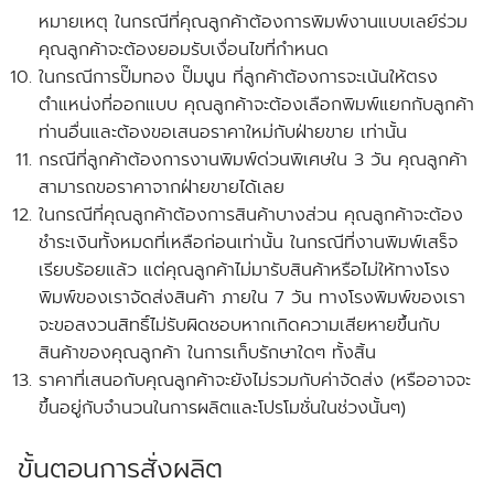
หมายเหตุ ในกรณีที่คุณลูกค้าต้องการพิมพ์งานแบบเลย์ร่วม
คุณลูกค้าจะต้องยอมรับเงื่อนไขที่กำหนด
ในกรณีการปั๊มทอง ปั๊มนูน ที่ลูกค้าต้องการจะเน้นให้ตรง
ตำแหน่งที่ออกแบบ คุณลูกค้าจะต้องเลือกพิมพ์แยกกับลูกค้า
ท่านอื่นและ
ต้องขอเสนอราคาใหม่กับฝ่ายขาย
เท่านั้น
กรณีที่ลูกค้าต้องการงานพิมพ์ด่วนพิเศษใน 3 วัน คุณลูกค้า
สามารถขอราคาจากฝ่ายขายได้เลย
ในกรณีที่คุณลูกค้าต้องการสินค้าบางส่วน คุณลูกค้าจะต้อง
ชำระเงินทั้งหมดที่เหลือก่อนเท่านั้น ในกรณีที่งานพิมพ์เสร็จ
เรียบร้อยแล้ว แต่คุณลูกค้าไม่มารับสินค้าหรือไม่ให้ทางโรง
พิมพ์ของเราจัดส่งสินค้า ภายใน 7 วัน
ทางโรงพิมพ์ของเรา
จะขอสงวนสิทธิ์ไม่รับผิดชอบหากเกิดความเสียหายขึ้นกับ
สินค้าของคุณลูกค้า ในการเก็บรักษาใดๆ ทั้งสิ้น
ราคาที่เสนอกับคุณลูกค้าจะยังไม่รวมกับค่าจัดส่ง
(หรืออาจจะ
ขึ้นอยู่กับจำนวนในการผลิตและโปรโมชั่นในช่วงนั้นๆ)
ขั้นตอนการสั่งผลิต