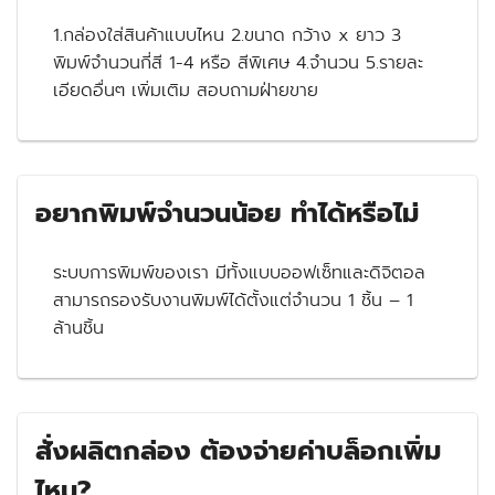
1.กล่องใส่สินค้าแบบไหน 2.ขนาด กว้าง x ยาว 3
พิมพ์จำนวนกี่สี 1-4 หรือ สีพิเศษ 4.จำนวน 5.รายละ
เอียดอื่นๆ เพิ่มเติม สอบถามฝ่ายขาย
อยากพิมพ์จำนวนน้อย ทำได้หรือไม่
ระบบการพิมพ์ของเรา มีทั้งแบบออฟเซ็ทและดิจิตอล
สามารถรองรับงานพิมพ์ได้ตั้งแต่จำนวน 1 ชิ้น – 1
ล้านชิ้น
สั่งผลิตกล่อง ต้องจ่ายค่าบล็อกเพิ่ม
ไหม?