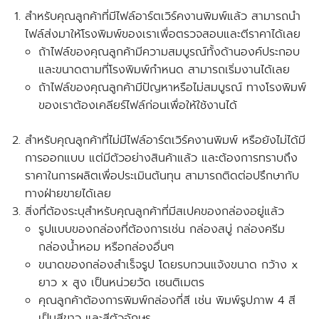
สำหรับคุณลูกค้าที่
มีไฟล์อาร์ตเวิร์คงานพิมพ์แล้ว
สามารถนำ
ไฟล์ส่งมาให้โรงพิมพ์ของเราเพื่อตรวจสอบและตีราคาได้เลย
ถ้าไฟล์ของคุณลูกค้ามีความสมบูรณ์ทั้งด้านองค์ประกอบ
และขนาดตามที่โรงพิมพ์กำหนด สามารถเริ่มงานได้เลย
ถ้าไฟล์ของคุณลูกค้ามีปัญหาหรือไม่สมบูรณ์ ทางโรงพิมพ์
ของเราต้องเคลียร์ไฟล์ก่อนเพื่อให้ใช้งานได้
สำหรับคุณลูกค้าที่ไม่มีไฟล์อาร์ตเวิร์คงานพิมพ์ หรือยังไม่ได้มี
การออกแบบ แต่มีตัวอย่างสินค้าแล้ว และต้องการทราบถึง
ราคาในการผลิตเพื่อประเมินต้นทุน สามารถติดต่อปรึกษากับ
ทางฝ่ายขายได้เลย
สิ่งที่ต้องระบุสำหรับคุณลูกค้าที่มีสเปคของกล่องอยู่แล้ว
รูปแบบของกล่องที่ต้องการเช่น กล่องสบู่ กล่องครีม
กล่องน้ำหอม หรือกล่องอื่นๆ
ขนาดของกล่องสำเร็จรูป โดยรบกวนแจ้งขนาด
กว้าง x
ยาว x สูง
เป็นหน่วยวัด
เซนติเมตร
คุณลูกค้าต้องการพิมพ์กล่องกี่สี เช่น พิมพ์รูปภาพ 4 สี
เป็นสีขาว และสีตัวอักษร