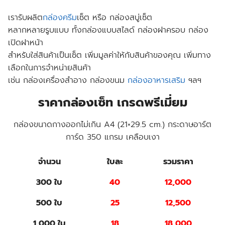
เรารับผลิต
กล่องครีม
เซ็ต หรือ กล่องสบู่เซ็ต
หลากหลายรูบแบบ ทั้งกล่องแบบสไลด์ กล่องฝาครอบ กล่อง
เปิดฝาหน้า
สำหรับใส่สินค้าเป็นเซ็ต เพิ่มมูลค่าให้กับสินค้าของคุณ เพิ่มทาง
เลือกในการจำหน่ายสินค้า
เช่น กล่องเครื่องสำอาง กล่องขนม
กล่องอาหารเสริม
ฯลฯ
ราคากล่องเซ็ท เกรดพรีเมี่ยม
กล่องขนาดกางออกไม่เกิน A4 (21×29.5 cm.) กระดาษอาร์ต
การ์ด 350 แกรม เคลือบเงา
จำนวน
ใบละ
รวมราคา
300 ใบ
40
12,000
500 ใบ
25
12,500
1,000 ใบ
18
18,000