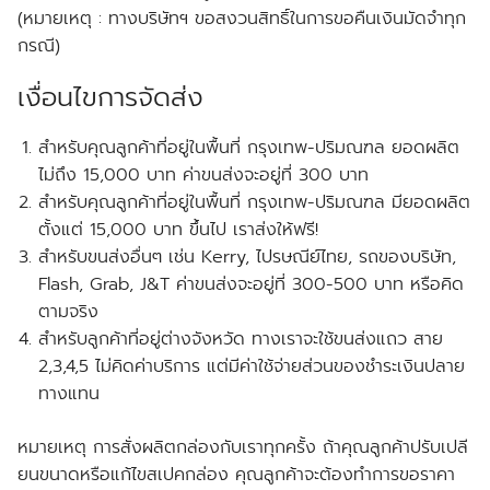
(หมายเหตุ : ทางบริษัทฯ ขอสงวนสิทธิ์ในการขอคืนเงินมัดจำทุก
กรณี)
เงื่อนไขการจัดส่ง
สำหรับคุณลูกค้าที่อยู่ในพื้นที่ กรุงเทพ-ปริมณฑล
ยอดผลิต
ไม่ถึง
15,000 บาท ค่าขนส่งจะอยู่ที่ 300 บาท
สำหรับคุณลูกค้าที่อยู่ในพื้นที่ กรุงเทพ-ปริมณฑล
มียอดผลิต
ตั้งแต่
15,000 บาท ขึ้นไป เราส่งให้
ฟรี!
สำหรับขนส่งอื่นๆ เช่น Kerry, ไปรษณีย์ไทย, รถของบริษัท,
Flash, Grab, J&T ค่าขนส่งจะอยู่ที่ 300-500 บาท หรือคิด
ตามจริง
สำหรับลูกค้าที่อยู่ต่างจังหวัด ทางเราจะใช้ขนส่งแถว สาย
2,3,4,5 ไม่คิดค่าบริการ แต่มีค่าใช้จ่ายส่วนของชำระเงินปลาย
ทางแทน
หมายเหตุ การสั่งผลิตกล่องกับเราทุกครั้ง ถ้าคุณลูกค้าปรับเปลี
ยนขนาดหรือแก้ไขสเปคกล่อง คุณลูกค้าจะต้องทำการขอราคา