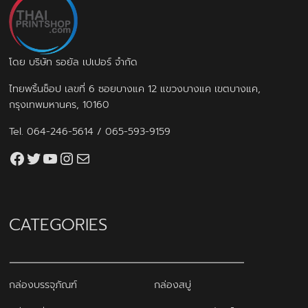
โดย บริษัท รอยัล เปเปอร์ จำกัด
ไทยพริ้นช็อป เลขที่ 6 ซอยบางแค 12 แขวงบางแค เขตบางแค,
กรุงเทพมหานคร, 10160
Tel.
064-246-5614
/
065-593-9159
Facebook
Twitter
YouTube
Instagram
thaiprintshop.aw@gmail.com
CATEGORIES
กล่องบรรจุภัณฑ์
กล่องสบู่