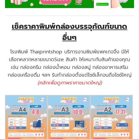
เช็คราคาพิมพ์กล่องบรรจุภัณฑ์ขนาด
อื่นๆ
โรงพิมพ์ Thaiprintshop บริการงานพิมพ์แพคเกจจิ้ง มีให้
เลือกหลากหลายขนาดSize สินค้า ให้เหมาะกับสินค้าของคุณ
เช่น กล่องครีม กล่องน้ำหอม กล่องสบู่ กล่องอาหารเสริม
กล่องเครื่องดื่ม ฯลฯ รับทำกล่องตั้งแต่ไซซ์เล็กจนถึงไซซ์ใหญ่
(คลิกเพื่อดูภาพราคาขนาดใหญ่)