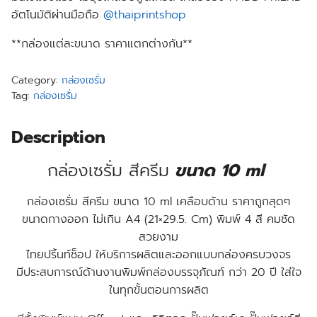
อัตโนมัติผ่านมือถือ
@thaiprintshop
**กล่องแต่ละขนาด ราคาแตกต่างกัน**
Category:
กล่องเซรั่ม
Tag:
กล่องเซรั่ม
Description
กล่องเซรั่ม สีครีม
ขนาด 10 ml
กล่องเซรั่ม สีครีม ขนาด 10 ml เคลือบด้าน ราคาถูกสุดๆ
ขนาดกางออก ไม่เกิน A4 (21×29.5. Cm) พิมพ์ 4 สี คมชัด
สวยงาม
ไทยปริ้นท์ช็อป ให้บริการผลิตและออกแบบกล่องครบวงจร
มีประสบการณ์ด้านงานพิมพ์กล่องบรรจุภัณฑ์ กว่า 20 ปี ใส่ใจ
ในทุกขั้นตอนการผลิต