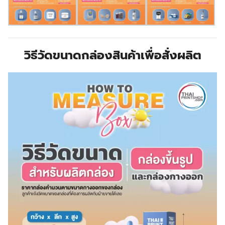
วิธีวัดขนาดกล่องสินค้าเพื่อสั่งผลิต