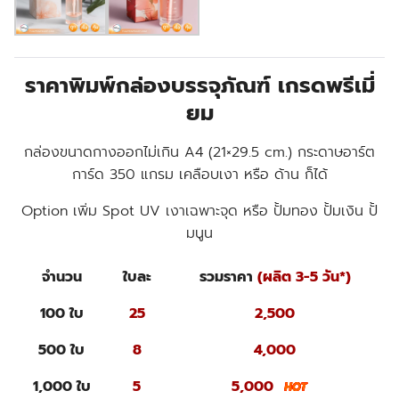
ราคาพิมพ์กล่องบรรจุภัณฑ์ เกรดพรีเมี่
ยม
กล่องขนาดกางออกไม่เกิน A4 (21×29.5 cm.) กระดาษอาร์ต
การ์ด 350 แกรม เคลือบเงา หรือ ด้าน ก็ได้
Option เพิ่ม Spot UV เงาเฉพาะจุด หรือ ปั้มทอง ปั้มเงิน ปั้
มนูน
จำนวน
ใบละ
รวมราคา
(ผลิต 3-5 วัน*)
100 ใบ
25
2,500
500 ใบ
8
4,000
1,000 ใบ
5
5,000