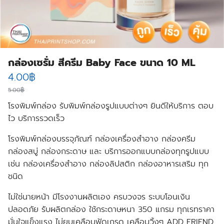
กล่องเซรั่ม สีครีม Baby Face ขนาด 10 ML
Original
Current
4.00
฿
price
price
5.00
฿
โรงพิมพ์กล่อง รับพิมพ์กล่องรูปแบบต่างๆ ยินดีให้บริการ ตอบ
was:
is:
ไว บริการรวดเร็ว
5.00฿.
4.00฿.
โรงพิมพ์กล่องบรรจุภัณฑ์ กล่องเครื่องสําอาง กล่องครีม
กล่องสบู่ กล่องกระดาษ และ บริการออกแบบกล่องทุกรูปแบบ
เช่น กล่องเครื่องสำอาง กล่องลิปสติก กล่องอาหารเสริม ทุก
ชนิด
ไม่ใช่นายหน้า มีโรงงานผลิตเอง ครบวงจร ระบบโอนเงิน
ปลอดภัย รับผลิตกล่อง ใช้กระดาษหนา 350 แกรม ทุกเรทราคา
มั่นใจแข็งแรง ไม่ยุบเคลือบฟู้ดเกรด เคลือบวิ้งๆ ADD FRIEND