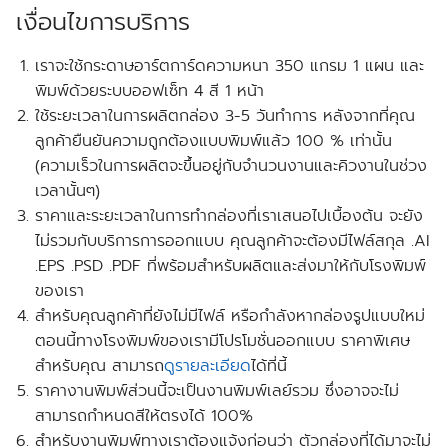
เงื่อนไขการบริการ
เราจะใช้กระดาษอาร์ตการ์ดความหนา 350 แกรม 1 แผน และ
พิมพ์ด้วยระบบออฟเซ็ท 4 สี 1 หน้า
ใช้ระยะเวลาในการผลิตกล่อง 3-5 วันทำการ หลังจากที่คุณ
ลูกค้ายืนยันความถูกต้องแบบพิมพ์แล้ว 100 % เท่านั้น
(ความเร็วในการผลิตจะขึ้นอยู่กับจำนวนงานและคิวงานในช่วง
เวลานั้นๆ)
ราคาและระยะเวลาในการทำกล่องที่เราเสนอไปเบื้องต้น จะยัง
ไม่รวมกับบริการการออกแบบ คุณลูกค้าจะต้องมีไฟล์สกุล .AI
.EPS .PSD .PDF ที่พร้อมสำหรับผลิตและส่งมาให้กับโรงพิมพ์
ของเรา
สำหรับคุณลูกค้าที่ยังไม่มีไฟล์ หรือกำลังหากล่องรูปแบบใหม่
ตอนนี้ทางโรงพิมพ์ของเรามี
โปรโมชั่นออกแบบ
ราคาพิเศษ
สำหรับคุณ สามารถ
ดูรายละเอียด
ได้ที่นี้
ราคางานพิมพ์ส่วนนี้จะเป็นงานพิมพ์เลย์รวม ซึ่งอาจจะไม่
สามารถกำหนดสีให้ตรงได้ 100%
สำหรับงานพิมพ์ทางเราต้องแจ้งก่อนว่า ตัวกล่องที่ได้มาจะไม่