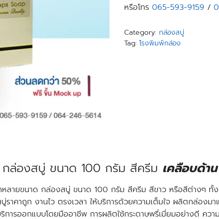
หรือโทร
065-593-9159
/
0
Category:
กล่องสบู่
Tag:
โรงพิมพ์กล่อง
กล่องสบู่ ขนาด 100 กรัม สีครีม
เคลือบด้าน
กหลายขนาด กล่องสบู่ ขนาด 100 กรัม สีครีม สีขาว หรือสีต่างๆ ทั้ง
บู่ราคาถูก งานไว ตรงเวลา ให้บริการด้วยความเต็มใจ ผลิตกล่องม
ีบริการออกแบบโดยมืออาชีพ การผลิตใช้กระดาษพรี่เมี่ยมอย่างดี ควา