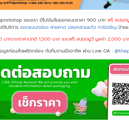
aiprintshop
ของเรา มีโปรโมชั่นออกแบบราคา 900 บาท
ฟร
ี สปอตยู
ื่อใช้บริการ
ออกแบบกล่อง
สายคาด
ปลอกสวมแก้ว
การ์ดเชิญ
ป้าย​แ
0 บาทจากราคาปกติ 1,500 บาท และฟรี สปอตยูวี มูลค่า 2,000 บา
อมูลก่อนสั่งผลิตกล่อง กับทีมงานมืออาชีพ ผ่าน Line OA :
@thaip