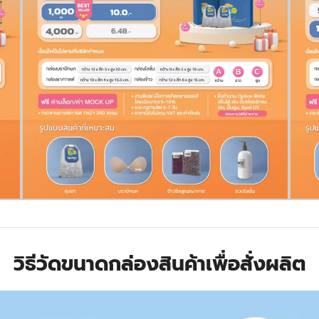
วิธีวัดขนาดกล่องสินค้าเพื่อสั่งผลิต