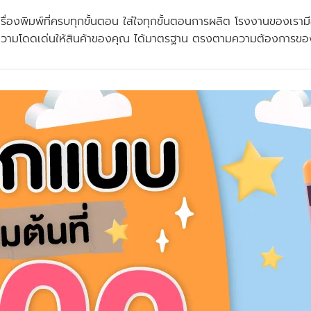
รื่องพิมพ์ที่ครบทุกขั้นตอน ใส่ใจทุกขั้นตอนการผลิต โรงงานของเราม
่มความโดดเด่นให้สินค้าของคุณ ได้มาตรฐาน ตรงตามความต้องการของล