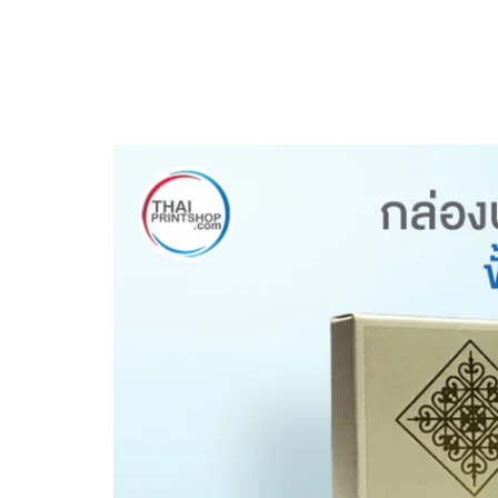
Skip
to
content
Se
for