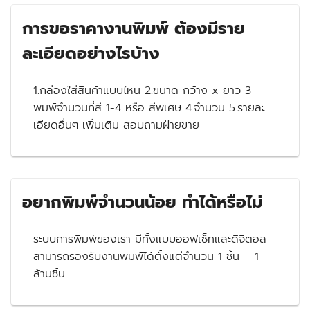
การขอราคางานพิมพ์ ต้องมีราย
ละเอียดอย่างไรบ้าง
1.กล่องใส่สินค้าแบบไหน 2.ขนาด กว้าง x ยาว 3
พิมพ์จำนวนกี่สี 1-4 หรือ สีพิเศษ 4.จำนวน 5.รายละ
เอียดอื่นๆ เพิ่มเติม สอบถามฝ่ายขาย
อยากพิมพ์จำนวนน้อย ทำได้หรือไม่
ระบบการพิมพ์ของเรา มีทั้งแบบออฟเซ็ทและดิจิตอล
สามารถรองรับงานพิมพ์ได้ตั้งแต่จำนวน 1 ชิ้น – 1
ล้านชิ้น