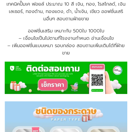
เทคนิคปั๊มเค ฟอยล์ ประมาณ 10 สี เงิน, ทอง, โรสโกลด์, เงิน
เลเซอร์, ทองด้าน, ทองแดง, ดำ, น้ำเงิน, เขียว
ออฟชั่นเสริ
มอื่นๆ สอบถามฝ่ายขาย
ออฟชั่นเสริม เหมาะกับ 500ใบ 1000ใบ
– เงื่อนไขเป็นไปตามที่โรงงานกำหนด อ่านเงื่อนไข
–
เพิ่มออฟชั่นแบบเหมา รอบกล่อง สอบถามเพิ่มเติมได้ที่ฝ่าย
ขาย