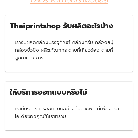
Thaiprintshop รับผลิตอะไรบ้าง
เรารับผลิตกล่องบรรจุภัณฑ์ กล่องครีม กล่องสบู่
กล่องจั่วปัง ผลิตภัณฑ์กระดาษที่เกี่ยวข้อง ตามที่
ลูกค้าต้องการ
ให้บริการออกแบบหรือไม่
เรามีบริการการออกแบบอย่างมืออาชีพ แค่เพียงบอก
ไอเดียของคุณให้เราทราบ