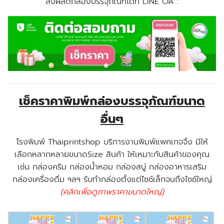
สั่งผลิตกล่องบรรจุภัณฑ์ได้ที่ LINE OA :
เช็คราคาพิมพ์กล่องบรรจุภัณฑ์ขนาด
อื่นๆ
โรงพิมพ์ Thaiprintshop บริการงานพิมพ์แพคเกจจิ้ง มีให้
เลือกหลากหลายขนาดSize สินค้า ให้เหมาะกับสินค้าของคุณ
เช่น กล่องครีม กล่องน้ำหอม กล่องสบู่ กล่องอาหารเสริม
กล่องเครื่องดื่ม ฯลฯ รับทำกล่องตั้งแต่ไซซ์เล็กจนถึงไซซ์ใหญ่
(คลิกเพื่อดูภาพราคาขนาดใหญ่)