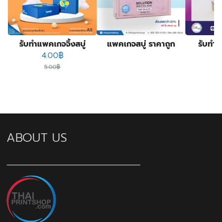
รับทําแพคเกจจิ้งสบู่
แพคเกจสบู่ ราคาถูก
รับทำก
Original price was: 5.00฿.
Current price is: 4.00฿.
4.00
฿
5.00
฿
ABOUT US