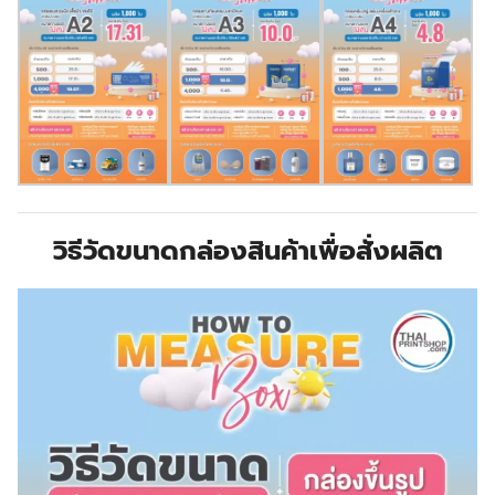
วิธีวัดขนาดกล่องสินค้าเพื่อสั่งผลิต