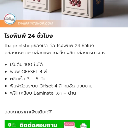
โรงพิมพ์ 24 ชั่วโมง
thaiprintshopของเรา คือ โรงพิมพ์ 24 ชั่วโมง
กล่องกระดาษ กล่องแพคเกจจิ้ง ผลิตกล่องครบวงจร
เริ่มต้น 100 ใบได้
พิมพ์ OFFSET 4 สี
ผลิตเร็ว 3 – 5 วัน
พิมพ์ด้วยระบบ Offset 4 สี คมชัด สวยงาม
ฟรี!! เคลือบ Laminate เงา – ด้าน
สอบถามราคาเพิ่มเติมได้ที่