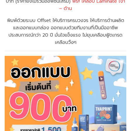
บาท
(ราคายังไม่รวมออฟชั่นเสริม)
ฟรี!! เคลือบ Laminate เงา
– ด้าน
พิมพ์ด้วยระบบ Offset ให้บริการครบวงจร ให้บริการด้านผลิต
และออกแบบกล่อง ออกแบบด้วยทีมงานที่เป็นมืออาชีพ
ประสบการณ์กว่า 20 ปี มั่นใจแข็งแรง ไม่ยุบเคลือบฟู้ดเกรด
เคลือบวิ้งๆ