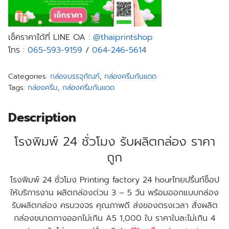
เช็คราคาได้ที่ LINE OA :
@thaiprintshop
โทร :
065-593-9159
/
064-246-5614
Categories:
กล่องบรรจุภัณฑ์
,
กล่องครีมกันแดด
Tags:
กล่องครีม
,
กล่องครีมกันแดด
Description
โรงพิมพ์ 24 ชั่วโมง รับผลิตกล่อง ราคา
ถูก
โรงพิมพ์ 24 ชั่วโมง Printing factory 24 hourไทยปริ้นท์ช็อป
ให้บริการงาน
ผลิตกล่องด่วน 3 – 5 วัน
พร้อมออกแบบกล่อง
รับผลิตกล่อง ครบวงจร คุณภาพดี ส่งของตรงเวลา สั่งผลิต
กล่องขนาดกางออกไม่เกิน
A5 1,000 ใบ ราคาใบละไม่เกิน 4