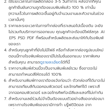
ใช้ระยะเวลาในการผลิตกล่อง 3-5 วันทำการ หลังจากที่คุณ
ลูกค้ายืนยันความถูกต้องแบบพิมพ์แล้ว 100 % เท่านั้น
(ความเร็วในการผลิตจะขึ้นอยู่กับจำนวนงานและคิวงานในช่วง
เวลานั้นๆ)
ราคาและระยะเวลาในการทำกล่องที่เราเสนอไปเบื้องต้น จะยัง
ไม่รวมกับบริการการออกแบบ คุณลูกค้าจะต้องมีไฟล์สกุล .AI
.EPS .PSD .PDF ที่พร้อมสำหรับผลิตและส่งมาให้กับโรงพิมพ์
ของเรา
สำหรับคุณลูกค้าที่ยังไม่มีไฟล์ หรือกำลังหากล่องรูปแบบใหม่
ตอนนี้ทางโรงพิมพ์ของเรามี
โปรโมชั่นออกแบบ
ราคาพิเศษ
สำหรับคุณ สามารถ
ดูรายละเอียด
ได้ที่นี้
ราคางานพิมพ์ส่วนนี้จะเป็นงานพิมพ์เลย์รวม ซึ่งอาจจะไม่
สามารถกำหนดสีให้ตรงได้ 100%
สำหรับงานพิมพ์ทางเราต้องแจ้งก่อนว่า ตัวกล่องที่ได้มาจะไม่
สามารถเทียบสีกับจอคอมพิวเตอร์ และโทรศัพท์ได้ เพราะสี
จากจอคอมพิวเตอร์ และจอโทรศัพท์จะมีสีและแสงที่ไม่เท่ากัน
สำหรับงานเลย์ร่วมไม่จำเป็นต้องแนบตัวอย่างสีของกล่องมา
เพราะทางโรงพิมพ์ของเรามีการทำ บรู๊ฟดิจิตอล จาก