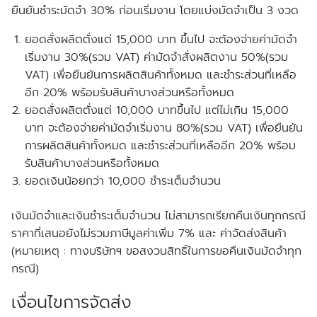
ยืนยันชำระมัดจำ 30% ก่อนเริ่มงาน โดยแบ่งมัดจำเป็น 3 งวด
ยอดสั่งผลิตตั่งแต่ 15,000 บาท ขึ้นไป จะต้องจ่ายค่ามัดจำ
เริ่มงาน 30%(รวม VAT) ค่ามัดจำสั่งผลิตงาน 50%(รวม
VAT) เพื่อยืนยันการผลิตสินค้าทั้งหมด และชำระส่วนที่เหลือ
อีก 20% พร้อมรับสินค้าบางส่วนหรือทั้งหมด
ยอดสั่งผลิตตั่งแต่ 10,000 บาทขึ้นไป แต่ไม่เกิน 15,000
บาท จะต้องจ่ายค่ามัดจำเริ่มงาน 80%(รวม VAT) เพื่อยืนยัน
การผลิตสินค้าทั้งหมด และชำระส่วนที่เหลืออีก 20% พร้อม
รับสินค้าบางส่วนหรือทั้งหมด
ยอดเงินน้อยกว่า 10,000 ชำระเต็มจำนวน
เงินมัดจำและเงินชำระเต็มจำนวน ไม่สามารถเรียกคืนเงินทุกกรณี
ราคาที่เสนอยังไม่รวมภาษีมูลค่าเพิ่ม 7% และ ค่าจัดส่งสินค้า
(หมายเหตุ : ทางบริษัทฯ ขอสงวนสิทธิ์ในการขอคืนเงินมัดจำทุก
กรณี)
เงื่อนไขการจัดส่ง