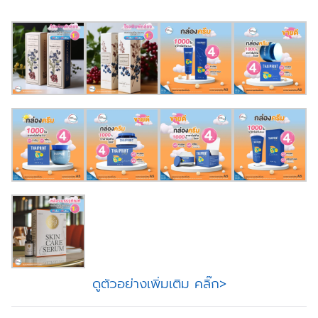
ดูตัวอย่างเพิ่มเติม คลิ๊ก>