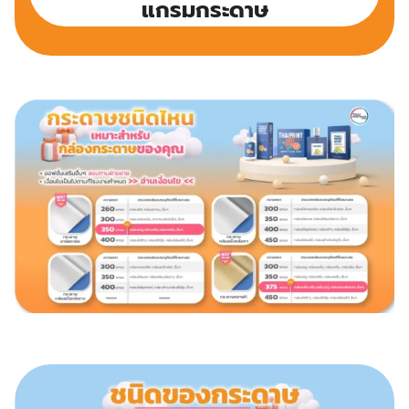
แกรมกระดาษ