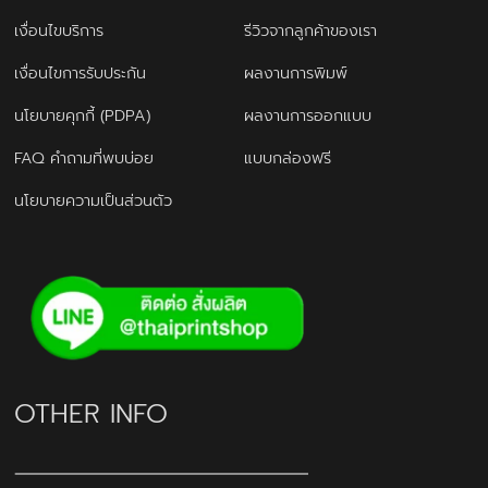
เงื่อนไขบริการ
รีวิวจากลูกค้าของเรา
เงื่อนไขการรับประกัน
ผลงานการพิมพ์
นโยบายคุกกี้ (PDPA)
ผลงานการออกแบบ
FAQ คำถามที่พบบ่อย
แบบกล่องฟรี
นโยบายความเป็นส่วนตัว
OTHER INFO