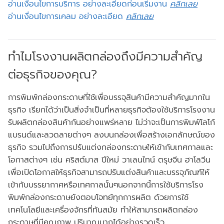
อ่านเงื่อนไขการบริการ อย่างละเอียดก่อนเริ่มงาน
คลิกเลย
อ่านเงื่อนไขการเคลม อย่างละเอียด
คลิกเลย
ทำไมโรงงานผลิตกล่องถึงมีความสำคัญ
ต่อธุรกิจของคุณ?
การพิมพ์กล่องกระดาษที่ใช้เพื่อบรรจุสินค้ามีความสำคัญมากใน
ธุรกิจ เรียกได้ว่าเป็นสิ่งจำเป็นที่หลายธุรกิจต้องใช้บริการโรงงาน
รับผลิตกล่องสินค้ากันอย่างแพร่หลาย ไม่ว่าจะเป็นการพิมพ์โลโก้
แบรนด์และลวดลายต่างๆ ลงบนกล่องเพื่อสร้างเอกลักษณ์ของ
ธุรกิจ รวมไปถึงการปรับแต่งกล่องกระดาษให้เข้ากับเทศกาลและ
โอกาสต่างๆ เช่น คริสต์มาส ปีใหม่ วาเลนไทน์ ตรุษจีน ฮาโลวีน
เพื่อเปิดโอกาสให้ธุรกิจสามารถปรับแต่งสินค้าและบรรจุภัณฑ์ให้
เข้ากับบรรยากาศหรือเทศกาลนั้นๆนอกจากนี้การใช้บริการโรง
พิมพ์กล่องกระดาษยังตอบโจทย์ทุกการผลิต ด้วยการใช้
เทคโนโลยีและเครื่องจักรที่ทันสมัย ทำให้สามารถผลิตกล่อง
กระดาษที่มีคุณภาพ ปริมาณมากได้อย่างรวดเร็ว