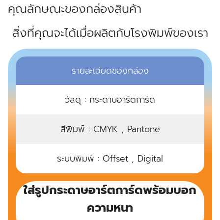
คุณลักษณะของกล่องสินค้า
สิ่งที่คุณจะได้เมื่อผลิตกับโรงพิมพ์ของเรา
รายละเอียดของกล่อง
วัสดุ : กระดาษอาร์ตการ์ด
สีพิมพ์ : CMYK , Pantone
ระบบพิมพ์ : Offset , Digital
ใส่รูปกระดาษอาร์ตการ์ดพร้อมบอก
ความหนา