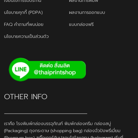
เงื่อนไขการรับประกัน
ผลงานการพิมพ์
นโยบายคุกกี้ (PDPA)
ผลงานการออกแบบ
FAQ คำถามที่พบบ่อย
แบบกล่องฟรี
นโยบายความเป็นส่วนตัว
OTHER INFO
เราคือ โรงพิมพ์กล่องบรรจุภัณฑ์ พิมพ์กล่องครีม กล่องสบู่
(Packaging) ถุงกระดาษ (shopping bag) กล่องจั่วปังพรี่เมี่ยม
(Premium box) สติ๊กเกอร์กันปลอมโฮโลแกรม (hologram) เริ่มที่