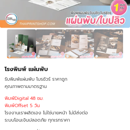
โรงพิมพ์ แผ่นพับ
รับพิมพ์แผ่นพับ โบรชัวร์ ราคาถูก
คุณภาพตามมาตรฐาน
พิมพ์Digital 48 ชม.
พิมพ์Offset 5 วัน
โรงงานเราผลิตเอง ไม่ใช่นายหน้า ไม่มีส่งต่อ
ระบบโอนเงินปลอดภัย ทุกเรทราคา