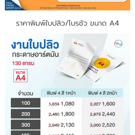
ราคาพิมพ์ใบปลิว/โบรชัว ขนาด A4