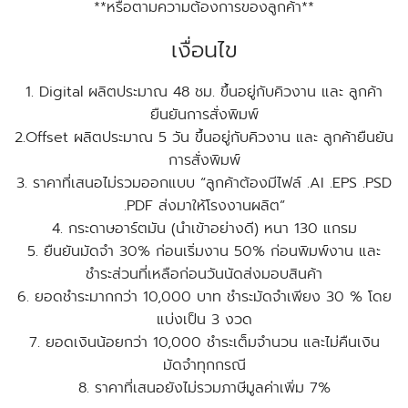
**หรือตามความต้องการของลูกค้า**
เงื่อนไข
1. Digital ผลิตประมาณ 48 ชม. ขึ้นอยู่กับคิวงาน และ ลูกค้า
ยืนยันการสั่งพิมพ์
2.Offset ผลิตประมาณ 5 วัน ขึ้นอยู่กับคิวงาน และ ลูกค้ายืนยัน
การสั่งพิมพ์
3. ราคาที่เสนอไม่รวมออกแบบ “ลูกค้าต้องมีไฟล์ .AI .EPS .PSD
.PDF ส่งมาให้โรงงานผลิต”
4. กระดาษอาร์ตมัน (นำเข้าอย่างดี) หนา 130 แกรม
5. ยืนยันมัดจำ 30% ก่อนเริ่มงาน 50% ก่อนพิมพ์งาน และ
ชำระส่วนที่เหลือก่อนวันนัดส่งมอบสินค้า
6. ยอดชำระมากกว่า 10,000 บาท ชำระมัดจำเพียง 30 % โดย
แบ่งเป็น 3 งวด
7. ยอดเงินน้อยกว่า 10,000 ชำระเต็มจำนวน และไม่คืนเงิน
มัดจำทุกกรณี
8. ราคาที่เสนอยังไม่รวมภาษีมูลค่าเพิ่ม 7%