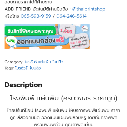
สอบถามราคาได้ที่ฝ่ายขาย
ADD FRIEND อัตโนมัติผ่านมือถือ :
@thaiprintshop
หรือโทร
065-593-9159
/
064-246-5614
Category:
โบรชัวร์ แผ่นพับ ใบปลิว
Tags:
โบรชัวร์
,
ใบปลิว
Description
โรงพิมพ์ แผ่นพับ (ครบวงจร ราคาถูก)
ไทยปริ้นท์ช็อป โรงพิมพ์ แผ่นพับ ให้บริการพิมพ์แผ่นพับ ราคา
ถูก สีสวยคมชัด ออกแบบแผ่นพับสวยหรู โดยทีมกราฟฟิก
พร้อมพิมพ์ด่วน คุณภาพดีเยี่ยม