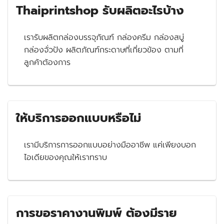
Thaiprintshop รับผลิตอะไรบ้าง
เรารับผลิตกล่องบรรจุภัณฑ์ กล่องครีม กล่องสบู่
กล่องจั่วปัง ผลิตภัณฑ์กระดาษที่เกี่ยวข้อง ตามที่
ลูกค้าต้องการ
ให้บริการออกแบบหรือไม่
เรามีบริการการออกแบบอย่างมืออาชีพ แค่เพียงบอก
ไอเดียของคุณให้เราทราบ
การขอราคางานพิมพ์ ต้องมีราย