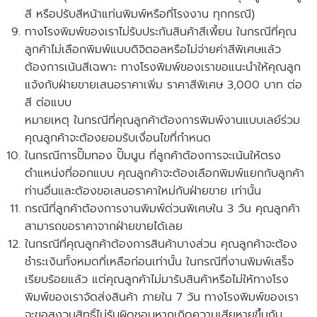
สี หรือปรับสีหน้าแท่นพิมพ์หรือที่โรงงาน ทุกกรณี)
ทางโรงพิมพ์ของเราไม่รับประกันสินค้าสีเพี้ยน ในกรณีที่คุณ
ลูกค้าไม่เลือกพิมพ์แบบดิจิตอลหรือไม่จ่ายค่าสีพิเศษแล้ว
ต้องการเน้นสีเฉพาะ ทางโรงพิมพ์ของเราขอแนะนำให้คุณลูก
แจ้งกับฝ่ายขายเสนอราคาเพิ่ม ราคาสีพิเศษ 3,000 บาท ต่อ
สี ต่อแบบ
หมายเหตุ ในกรณีที่คุณลูกค้าต้องการพิมพ์งานแบบเลย์ร่วม
คุณลูกค้าจะต้องยอมรับเงื่อนไขที่กำหนด
ในกรณีการปั๊มทอง ปั๊มนูน ที่ลูกค้าต้องการจะเน้นให้ตรง
ตำแหน่งที่ออกแบบ คุณลูกค้าจะต้องเลือกพิมพ์แยกกับลูกค้า
ท่านอื่นและ
ต้องขอเสนอราคาใหม่กับฝ่ายขาย
เท่านั้น
กรณีที่ลูกค้าต้องการงานพิมพ์ด่วนพิเศษใน 3 วัน คุณลูกค้า
สามารถขอราคาจากฝ่ายขายได้เลย
ในกรณีที่คุณลูกค้าต้องการสินค้าบางส่วน คุณลูกค้าจะต้อง
ชำระเงินทั้งหมดที่เหลือก่อนเท่านั้น ในกรณีที่งานพิมพ์เสร็จ
เรียบร้อยแล้ว แต่คุณลูกค้าไม่มารับสินค้าหรือไม่ให้ทางโรง
พิมพ์ของเราจัดส่งสินค้า ภายใน 7 วัน
ทางโรงพิมพ์ของเรา
จะขอสงวนสิทธิ์ไม่รับผิดชอบหากเกิดความเสียหายขึ้นกับ