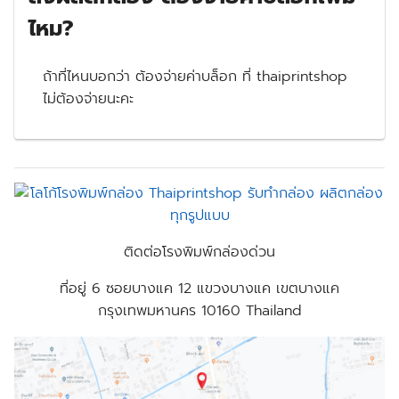
ไหม?
ถ้าที่ไหนบอกว่า ต้องจ่ายค่าบล็อก ที่ thaiprintshop
ไม่ต้องจ่ายนะคะ
ติดต่อโรงพิมพ์กล่องด่วน
ที่อยู่
6 ซอยบางแค 12 แขวงบางแค เขตบางแค
กรุงเทพมหานคร 10160 Thailand