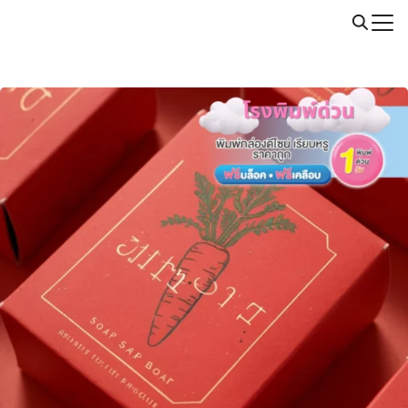
Skip
Call: 064-246-5614 | Line: @thaiprintshop
to
Search
content
for: