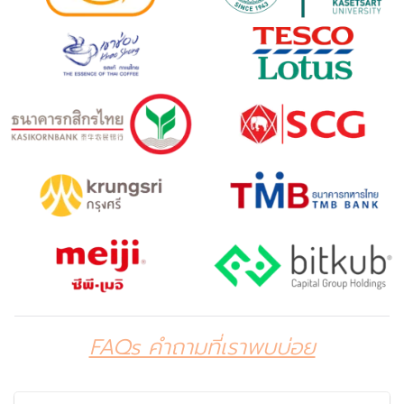
FAQs คำถามที่เราพบบ่อย