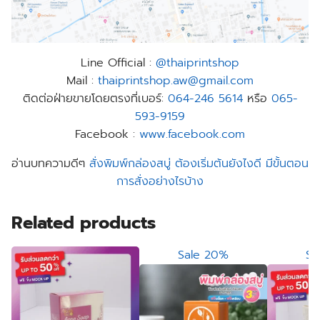
Line Official :
@thaiprintshop
Mail :
thaiprintshop.aw@gmail.com
ติดต่อฝ่ายขายโดยตรงที่เบอร์:
064-246 5614
หรือ
065-
593-9159
Facebook :
www.facebook.com
อ่านบทความดีๆ
สั่งพิมพ์กล่องสบู่ ต้องเริ่มต้นยังไงดี มีขั้นตอน
การสั่งอย่างไรบ้าง
Related products
Sale 20%
Sa