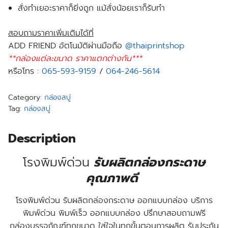
สั่งทำเยอะราคาก็ยิ่งถูก แม้สั่งน้อยเราก็รับทำ
สอบถามราคาเพิ่มเติมได้ที่
ADD FRIEND อัตโนมัติผ่านมือถือ
@thaiprintshop
**กล่องแต่ละขนาด ราคาแตกต่างกัน***
หรือโทร :
065-593-9159
/
064-246-5614
Category:
กล่องสบู่
Tag:
กล่องสบู่
Description
โรงพิมพ์ด่วน
รับผลิตกล่องกระดาษ
คุณภาพดี
โรงพิมพ์ด่วน รับผลิตกล่องกระดาษ ออกแบบกล่อง บริการ
พิมพ์ด่วน พิมพ์เร็ว ออกแบบกล่อง ปรึกษาสอบถามฟรี
กล่องบรรจุภัณฑ์ทุกขนาด ใส่ใจในทุกขั้นตอนการผลิต รับประกัน