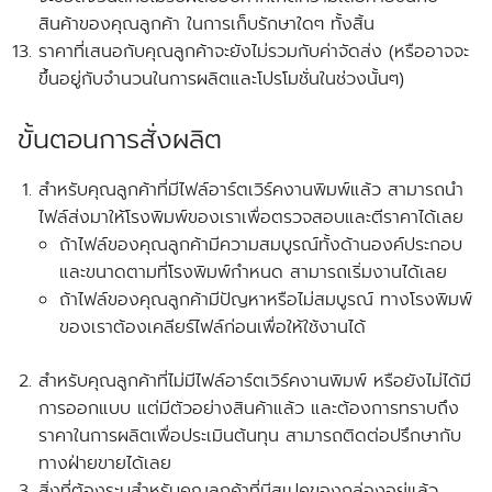
สินค้าของคุณลูกค้า ในการเก็บรักษาใดๆ ทั้งสิ้น
ราคาที่เสนอกับคุณลูกค้าจะยังไม่รวมกับค่าจัดส่ง
(หรืออาจจะ
ขึ้นอยู่กับจำนวนในการผลิตและโปรโมชั่นในช่วงนั้นๆ)
ขั้นตอนการสั่งผลิต
สำหรับคุณลูกค้าที่
มีไฟล์อาร์ตเวิร์คงานพิมพ์แล้ว
สามารถนำ
ไฟล์ส่งมาให้โรงพิมพ์ของเราเพื่อตรวจสอบและตีราคาได้เลย
ถ้าไฟล์ของคุณลูกค้ามีความสมบูรณ์ทั้งด้านองค์ประกอบ
และขนาดตามที่โรงพิมพ์กำหนด สามารถเริ่มงานได้เลย
ถ้าไฟล์ของคุณลูกค้ามีปัญหาหรือไม่สมบูรณ์ ทางโรงพิมพ์
ของเราต้องเคลียร์ไฟล์ก่อนเพื่อให้ใช้งานได้
สำหรับคุณลูกค้าที่ไม่มีไฟล์อาร์ตเวิร์คงานพิมพ์ หรือยังไม่ได้มี
การออกแบบ แต่มีตัวอย่างสินค้าแล้ว และต้องการทราบถึง
ราคาในการผลิตเพื่อประเมินต้นทุน สามารถติดต่อปรึกษากับ
ทางฝ่ายขายได้เลย
สิ่งที่ต้องระบุสำหรับคุณลูกค้าที่มีสเปคของกล่องอยู่แล้ว