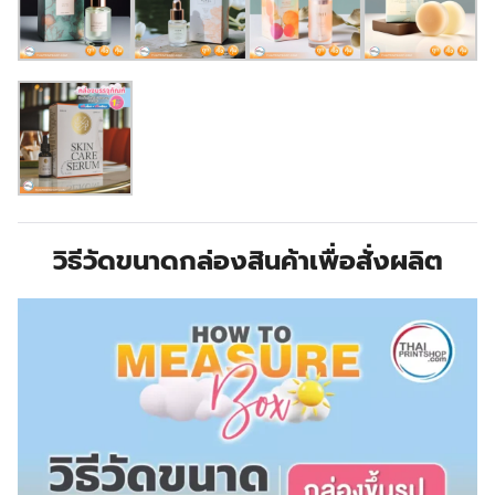
วิธีวัดขนาดกล่องสินค้าเพื่อสั่งผลิต