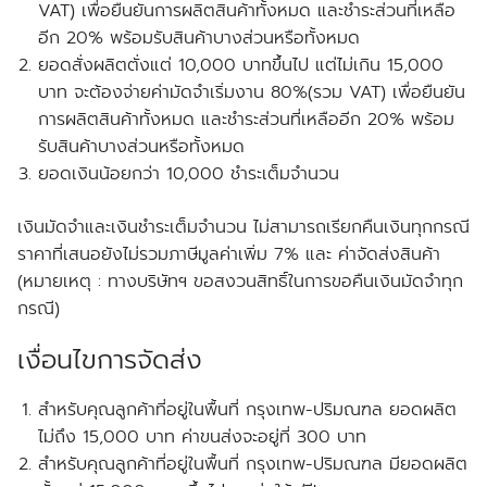
VAT) เพื่อยืนยันการผลิตสินค้าทั้งหมด และชำระส่วนที่เหลือ
อีก 20% พร้อมรับสินค้าบางส่วนหรือทั้งหมด
ยอดสั่งผลิตตั่งแต่ 10,000 บาทขึ้นไป แต่ไม่เกิน 15,000
บาท จะต้องจ่ายค่ามัดจำเริ่มงาน 80%(รวม VAT) เพื่อยืนยัน
การผลิตสินค้าทั้งหมด และชำระส่วนที่เหลืออีก 20% พร้อม
รับสินค้าบางส่วนหรือทั้งหมด
ยอดเงินน้อยกว่า 10,000 ชำระเต็มจำนวน
เงินมัดจำและเงินชำระเต็มจำนวน ไม่สามารถเรียกคืนเงินทุกกรณี
ราคาที่เสนอยังไม่รวมภาษีมูลค่าเพิ่ม 7% และ ค่าจัดส่งสินค้า
(หมายเหตุ : ทางบริษัทฯ ขอสงวนสิทธิ์ในการขอคืนเงินมัดจำทุก
กรณี)
เงื่อนไขการจัดส่ง
สำหรับคุณลูกค้าที่อยู่ในพื้นที่ กรุงเทพ-ปริมณฑล
ยอดผลิต
ไม่ถึง
15,000 บาท ค่าขนส่งจะอยู่ที่ 300 บาท
สำหรับคุณลูกค้าที่อยู่ในพื้นที่ กรุงเทพ-ปริมณฑล
มียอดผลิต