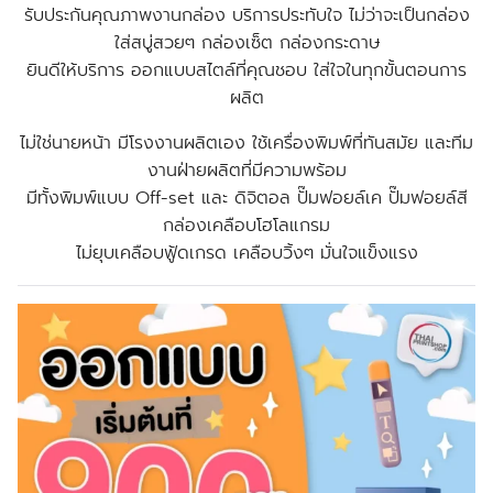
รับประกันคุณภาพงานกล่อง บริการประทับใจ ไม่ว่าจะเป็นกล่อง
ใส่สบู่สวยๆ กล่องเซ็ต กล่องกระดาษ
ยินดีให้บริการ ออกแบบสไตล์ที่คุณชอบ ใส่ใจในทุกขั้นตอนการ
ผลิต
ไม่ใช่นายหน้า มีโรงงานผลิตเอง ใช้เครื่องพิมพ์ที่ทันสมัย และทีม
งานฝ่ายผลิตที่มีความพร้อม
มีทั้งพิมพ์แบบ Off-set และ ดิจิตอล ปั๊มฟอยล์เค ปั๊มฟอยล์สี
กล่องเคลือบโฮโลแกรม
ไม่ยุบเคลือบฟู้ดเกรด เคลือบวิ้งๆ มั่นใจแข็งแรง