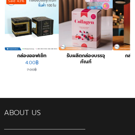
Sale 43%
กล่องออฟเซ็ท
รับผลิตกล่องบรรจุ
กล่
ภัณฑ์
Original price was: 7.00฿.
Current price is: 4.00฿.
4.00
฿
7.00
฿
ABOUT US