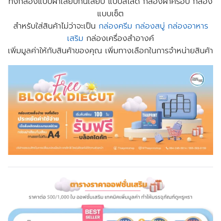
ทั้งกล่องแบบฝาเสียบก้นเสียบ แบบสไลด์ กล่องฝาครอบ กล่อง
แบบเซ็ต
สำหรับใส่สินค้าไม่ว่าจะเป็น
กล่องครีม
กล่องสบู่
กล่องอาหาร
เสริม
กล่องเครื่องสำอางค์
เพิ่มมูลค่าให้กับสินค้าของคุณ เพิ่มทางเลือกในการจำหน่ายสินค้า