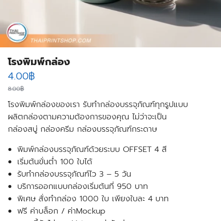
โรงพิมพ์กล่อง
Original
Current
4.00
฿
price
price
8.00
฿
โรงพิมพ์กล่องของเรา รับทํากล่องบรรจุภัณฑ์ทุกรูปแบบ
was:
is:
ผลิตกล่องตามความต้องการของคุณ ไม่ว่าจะเป็น
8.00฿.
4.00฿.
กล่องสบู่ กล่องครีม กล่องบรรจุภัณฑ์กระดาษ
พิมพ์กล่องบรรจุภัณฑ์ด้วยระบบ OFFSET 4 สี
เริ่มต้นขั่นต่ำ 100 ใบได้
รับทำกล่องบรรจุภัณฑ์ไว 3 – 5 วัน
บริการออกแบบกล่องเริ่มต้นที่ 950 บาท
พิเศษ สั่งทำกล่อง 1000 ใบ เพียงใบละ 4 บาท
ฟรี ค่าบล็อก / ค่าMockup