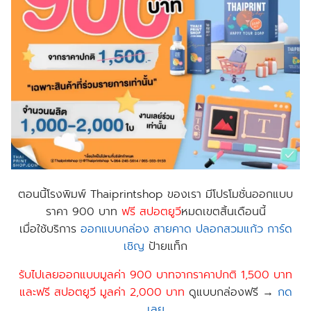
ตอนนี้
โรงพิมพ์ Thaiprintshop
ของเรา มีโปรโมชั่นออกแบบ
ราคา 900 บาท
ฟร
ี สปอตยูวี
หมดเขตสิ้นเดือนนี้
เมื่อใช้บริการ
ออกแบบกล่อง
สายคาด
ปลอกสวมแก้ว
การ์ด
เชิญ
ป้าย​แท็ก
รับไปเลยออกแบบมูลค่า 900 บาทจากราคาปกติ 1,500 บาท
และฟรี สปอตยูวี มูลค่า 2,000 บาท
ดูแบบกล่องฟรี →
กด
เลย