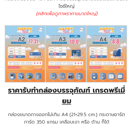
ไซซ์ใหญ่
(คลิกเพื่อดูภาพราคาขนาดใหญ่)
ราคารับทํากล่องบรรจุภัณฑ์ เกรดพรีเมี่
ยม
กล่องขนาดกางออกไม่เกิน A4 (21×29.5 cm.) กระดาษอาร์ต
การ์ด 350 แกรม เคลือบเงา หรือ ด้าน ก็ได้