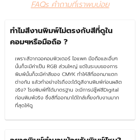
FAQs คำถามที่เราพบบ่อย
ทำไมสีงานพิมพ์ไม่ตรงกับสีที่ดูใน
คอมฯหรือมือถือ ?
เพราะสีจากจอคอมพิวเตอร์ ไอแพค มือถือและอื่นๆ
นั้นก็จะมีค่าเป็น RGB ส่วนใหญ่ แต่ในระบบของการ
พิมพ์นั้นก็จะมีค่าสีของ CMYK ทำให้สีที่ออกมาแตก
ต่างกัน แล้วทำอย่างไรถึงจะได้ดูสีงานพิมพ์ก่อนผลิต
จริง? โรงพิมพ์ที่ได้มาตรฐาน จะมีการปลู๊ฟสีDigital
ก่อนพิมพ์จริง ซึ่งสีที่ออกมาได้ใกล้เคี้ยงกับงานมาก
ที่สุดให้ดู