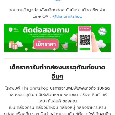
สอบถามข้อมูลก่อนสั่งผลิตกล่อง กับทีมงานมืออาชีพ ผ่าน
Line OA :
@thaiprintshop
เช็คราคารับทำกล่องบรรจุภัณฑ์ขนาด
อื่นๆ
โรงพิมพ์ Thaiprintshop บริการงานพิมพ์แพคเกจจิ้ง รับผลิต
กล่องบรรจุภัณฑ์ มีให้เลือกหลากหลายขนาดSize สินค้า ให้
เหมาะกับสินค้าของคุณ
เช่น กล่องครีม กล่องน้ำหอม กล่องสบู่ กล่องอาหารเสริม
กล่องเครื่องดื่ม ฯลฯ รับทำกล่องบรรจุภัณฑ์ตั้งแต่ไซซ์เล็กจนถึง