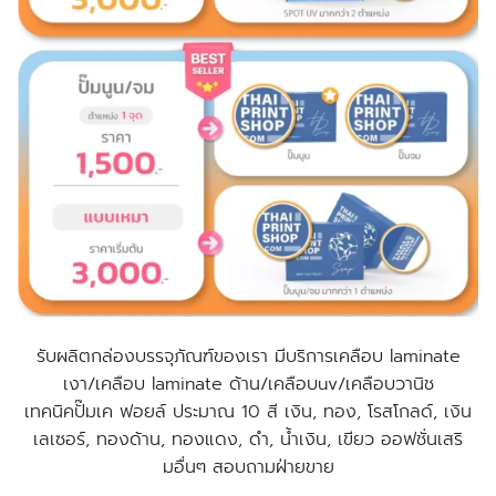
รับผลิตกล่องบรรจุภัณฑ์ของเรา มีบริการเคลือบ laminate
เงา/เคลือบ laminate ด้าน/เคลือบuv/เคลือบวานิช
เทคนิคปั๊มเค ฟอยล์ ประมาณ 10 สี เงิน, ทอง, โรสโกลด์, เงิน
เลเซอร์, ทองด้าน, ทองแดง, ดำ, น้ำเงิน, เขียว
ออฟชั่นเสริ
มอื่นๆ สอบถามฝ่ายขาย