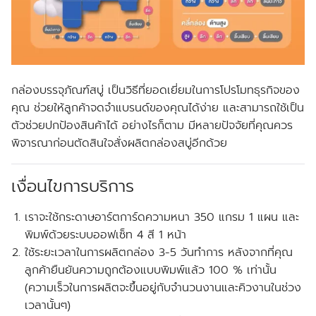
กล่องบรรจุภัณฑ์สบู่ เป็นวิธีที่ยอดเยี่ยมในการโปรโมทธุรกิจของ
คุณ ช่วยให้ลูกค้าจดจำแบรนด์ของคุณได้ง่าย และสามารถใช้เป็น
ตัวช่วยปกป้องสินค้าได้ อย่างไรก็ตาม มีหลายปัจจัยที่คุณควร
พิจารณาก่อนตัดสินใจสั่งผลิตกล่องสบู่อีกด้วย
เงื่อนไขการบริการ
เราจะใช้กระดาษอาร์ตการ์ดความหนา 350 แกรม 1 แผน และ
พิมพ์ด้วยระบบออฟเซ็ท 4 สี 1 หน้า
ใช้ระยะเวลาในการผลิตกล่อง 3-5 วันทำการ หลังจากที่คุณ
ลูกค้ายืนยันความถูกต้องแบบพิมพ์แล้ว 100 % เท่านั้น
(ความเร็วในการผลิตจะขึ้นอยู่กับจำนวนงานและคิวงานในช่วง
เวลานั้นๆ)