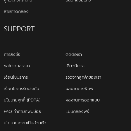
หูหิ้วแก้วกระดาษ
ปลอกสวมแก้ว
สายคาดกล่อง
SUPPORT
การสั่งซื้อ
ติดต่อเรา
ขอใบเสนอราคา
เกี่ยวกับเรา
เงื่อนไขบริการ
รีวิวจากลูกค้าของเรา
เงื่อนไขการรับประกัน
ผลงานการพิมพ์
นโยบายคุกกี้ (PDPA)
ผลงานการออกแบบ
FAQ คำถามที่พบบ่อย
แบบกล่องฟรี
นโยบายความเป็นส่วนตัว