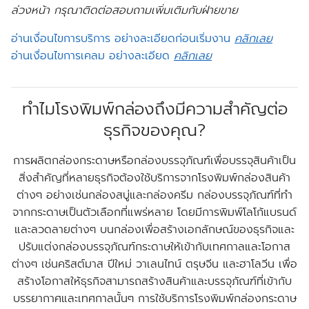
ล่วงหน้า กรุณาติดต่อสอบถามเพิ่มเติมกับฝ่ายขาย
อ่านเงื่อนไขการบริการ อย่างละเอียดก่อนเริ่มงาน
คลิกเลย
อ่านเงื่อนไขการเคลม อย่างละเอียด
คลิกเลย
ทำไมโรงพิมพ์กล่องถึงมีความสำคัญต่อ
ธุรกิจของคุณ?
การผลิตกล่องกระดาษหรือกล่องบรรจุภัณฑ์เพื่อบรรจุสินค้าเป็น
สิ่งสำคัญที่หลายธุรกิจต้องใช้บริการจากโรงพิมพ์กล่องสินค้า
ต่างๆ อย่างเช่นกล่องสบู่และกล่องครีม กล่องบรรจุภัณฑ์ที่ทำ
จากกระดาษเป็นตัวเลือกที่แพร่หลาย โดยมีการพิมพ์โลโก้แบรนด์
และลวดลายต่างๆ บนกล่องเพื่อสร้างเอกลักษณ์ของธุรกิจและ
ปรับแต่งกล่องบรรจุภัณฑ์กระดาษให้เข้ากับเทศกาลและโอกาส
ต่างๆ เช่นคริสต์มาส ปีใหม่ วาเลนไทน์ ตรุษจีน และฮาโลวีน เพื่อ
สร้างโอกาสให้ธุรกิจสามารถสร้างสินค้าและบรรจุภัณฑ์ที่เข้ากับ
บรรยากาศและเทศกาลนั้นๆ การใช้บริการโรงพิมพ์กล่องกระดาษ