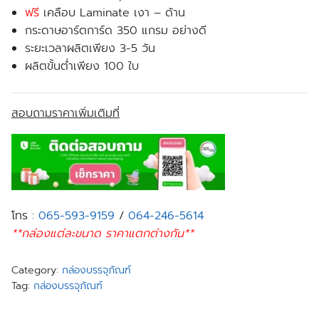
ฟรี
เคลือบ Laminate เงา – ด้าน
กระดาษอาร์ตการ์ด 350 แกรม อย่างดี
ระยะเวลาผลิตเพียง 3-5 วัน
ผลิตขั้นต่ำเพียง 100 ใบ
สอบถามราคาเพิ่มเติมที่
โทร :
065-593-9159
/
064-246-5614
**กล่องแต่ละขนาด ราคาแตกต่างกัน**
Category:
กล่องบรรจุภัณฑ์
Tag:
กล่องบรรจุภัณฑ์