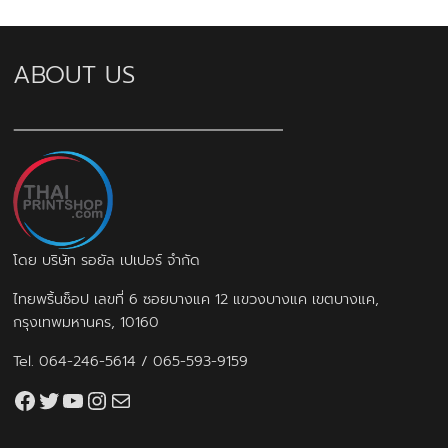
ABOUT US
โดย บริษัท รอยัล เปเปอร์ จำกัด
ไทยพริ้นช็อป เลขที่ 6 ซอยบางแค 12 แขวงบางแค เขตบางแค,
กรุงเทพมหานคร, 10160
Tel.
064-246-5614
/
065-593-9159
Facebook
Twitter
YouTube
Instagram
thaiprintshop.aw@gmail.com