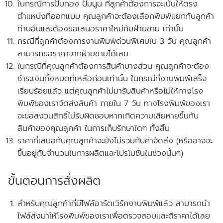
ในกรณีการปั๊มทอง ปั๊มนูน ที่ลูกค้าต้องการจะเน้นให้ตรง
ตำแหน่งที่ออกแบบ คุณลูกค้าจะต้องเลือกพิมพ์แยกกับลูกค้า
ท่านอื่นและ
ต้องขอเสนอราคาใหม่กับฝ่ายขาย
เท่านั้น
กรณีที่ลูกค้าต้องการงานพิมพ์ด่วนพิเศษใน 3 วัน คุณลูกค้า
สามารถขอราคาจากฝ่ายขายได้เลย
ในกรณีที่คุณลูกค้าต้องการสินค้าบางส่วน คุณลูกค้าจะต้อง
ชำระเงินทั้งหมดที่เหลือก่อนเท่านั้น ในกรณีที่งานพิมพ์เสร็จ
เรียบร้อยแล้ว แต่คุณลูกค้าไม่มารับสินค้าหรือไม่ให้ทางโรง
พิมพ์ของเราจัดส่งสินค้า ภายใน 7 วัน
ทางโรงพิมพ์ของเรา
จะขอสงวนสิทธิ์ไม่รับผิดชอบหากเกิดความเสียหายขึ้นกับ
สินค้าของคุณลูกค้า ในการเก็บรักษาใดๆ ทั้งสิ้น
ราคาที่เสนอกับคุณลูกค้าจะยังไม่รวมกับค่าจัดส่ง
(หรืออาจจะ
ขึ้นอยู่กับจำนวนในการผลิตและโปรโมชั่นในช่วงนั้นๆ)
ขั้นตอนการสั่งผลิต
สำหรับคุณลูกค้าที่
มีไฟล์อาร์ตเวิร์คงานพิมพ์แล้ว
สามารถนำ
ไฟล์ส่งมาให้โรงพิมพ์ของเราเพื่อตรวจสอบและตีราคาได้เลย