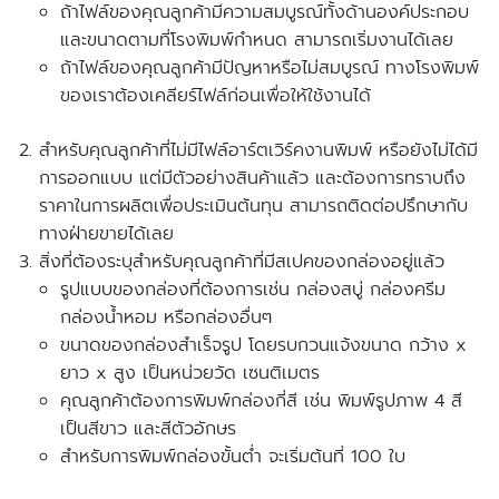
ถ้าไฟล์ของคุณลูกค้ามีความสมบูรณ์ทั้งด้านองค์ประกอบ
และขนาดตามที่โรงพิมพ์กำหนด สามารถเริ่มงานได้เลย
ถ้าไฟล์ของคุณลูกค้ามีปัญหาหรือไม่สมบูรณ์ ทางโรงพิมพ์
ของเราต้องเคลียร์ไฟล์ก่อนเพื่อให้ใช้งานได้
สำหรับคุณลูกค้าที่ไม่มีไฟล์อาร์ตเวิร์คงานพิมพ์ หรือยังไม่ได้มี
การออกแบบ แต่มีตัวอย่างสินค้าแล้ว และต้องการทราบถึง
ราคาในการผลิตเพื่อประเมินต้นทุน สามารถติดต่อปรึกษากับ
ทางฝ่ายขายได้เลย
สิ่งที่ต้องระบุสำหรับคุณลูกค้าที่มีสเปคของกล่องอยู่แล้ว
รูปแบบของกล่องที่ต้องการเช่น กล่องสบู่ กล่องครีม
กล่องน้ำหอม หรือกล่องอื่นๆ
ขนาดของกล่องสำเร็จรูป โดยรบกวนแจ้งขนาด
กว้าง x
ยาว x สูง
เป็นหน่วยวัด
เซนติเมตร
คุณลูกค้าต้องการพิมพ์กล่องกี่สี เช่น พิมพ์รูปภาพ 4 สี
เป็นสีขาว และสีตัวอักษร
สำหรับการพิมพ์กล่องขั้นต่ำ จะเริ่มต้นที่ 100 ใบ