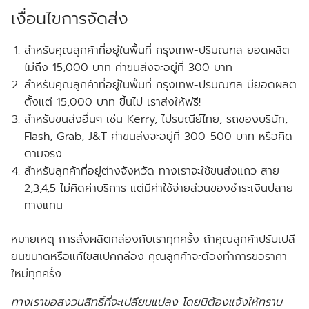
เงื่อนไขการจัดส่ง
สำหรับคุณลูกค้าที่อยู่ในพื้นที่ กรุงเทพ-ปริมณฑล
ยอดผลิต
ไม่ถึง
15,000 บาท ค่าขนส่งจะอยู่ที่ 300 บาท
สำหรับคุณลูกค้าที่อยู่ในพื้นที่ กรุงเทพ-ปริมณฑล
มียอดผลิต
ตั้งแต่
15,000 บาท ขึ้นไป เราส่งให้
ฟรี!
สำหรับขนส่งอื่นๆ เช่น Kerry, ไปรษณีย์ไทย, รถของบริษัท,
Flash, Grab, J&T ค่าขนส่งจะอยู่ที่ 300-500 บาท หรือคิด
ตามจริง
สำหรับลูกค้าที่อยู่ต่างจังหวัด ทางเราจะใช้ขนส่งแถว สาย
2,3,4,5 ไม่คิดค่าบริการ แต่มีค่าใช้จ่ายส่วนของชำระเงินปลาย
ทางแทน
หมายเหตุ การสั่งผลิตกล่องกับเราทุกครั้ง ถ้าคุณลูกค้าปรับเปลี
ยนขนาดหรือแก้ไขสเปคกล่อง คุณลูกค้าจะต้องทำการขอราคา
ใหม่ทุกครั้ง
ทางเราขอสงวนสิทธิ์ที่จะเปลียนแปลง โดยมิต้องแจ้งให้ทราบ