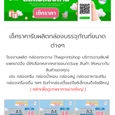
เช็คราคารับผลิตกล่องบรรจุภัณฑ์ขนาด
ต่างๆ
โรงงานผลิต กล่องกระดาษ Thaiprintshop บริการงานพิมพ์
แพคเกจจิ้ง มีให้เลือกหลากหลายขนาดSize สินค้า ให้เหมาะกับ
สินค้าของคุณ
เช่น กล่องครีม กล่องน้ำหอม กล่องสบู่ กล่องอาหารเสริม
กล่องเครื่องดื่ม ฯลฯ รับทำกล่องตั้งแต่ไซซ์เล็กจนถึงไซซ์ใหญ่
( คลิกเพื่อดูภาพราคาขนาดใหญ่ )