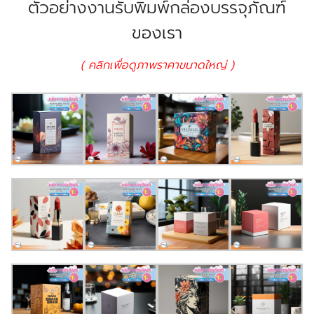
ตัวอย่างงานรับพิมพ์กล่องบรรจุภัณฑ์
ของเรา
( คลิกเพื่อดูภาพราคาขนาดใหญ่ )