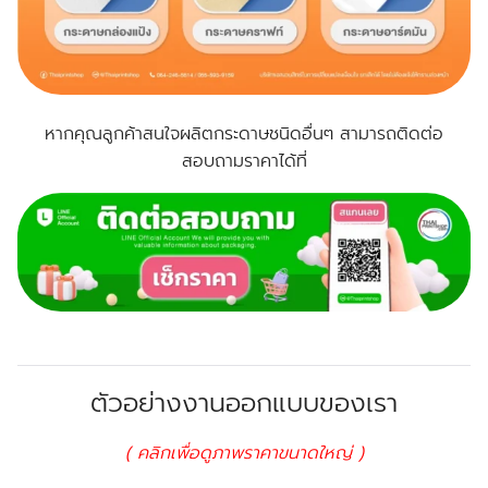
หากคุณลูกค้าสนใจผลิตกระดาษชนิดอื่นๆ สามารถติดต่อ
สอบถามราคาได้ที่
ตัวอย่างงานออกแบบของเรา
( คลิกเพื่อดูภาพราคาขนาดใหญ่ )