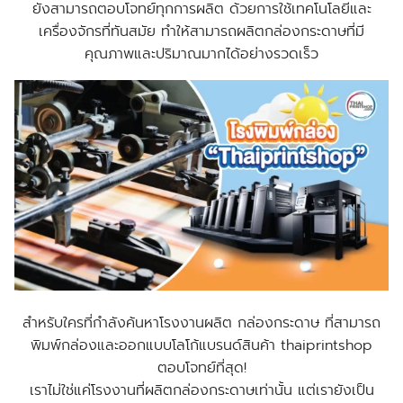
ยังสามารถตอบโจทย์ทุกการผลิต ด้วยการใช้เทคโนโลยีและ
เครื่องจักรที่ทันสมัย ทำให้สามารถผลิตกล่องกระดาษที่มี
คุณภาพและปริมาณมากได้อย่างรวดเร็ว
สำหรับใครที่กำลังค้นหาโรงงานผลิต กล่องกระดาษ ที่สามารถ
พิมพ์กล่องและออกแบบโลโก้แบรนด์สินค้า thaiprintshop
ตอบโจทย์ที่สุด!
เราไม่ใช่แค่โรงงานที่ผลิตกล่องกระดาษเท่านั้น แต่เรายังเป็น