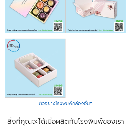
ตัวอย่างโรงพิมพ์กล่องอื่นๆ
สิ่งที่คุณจะได้เมื่อผลิตกับโรงพิมพ์ของเรา