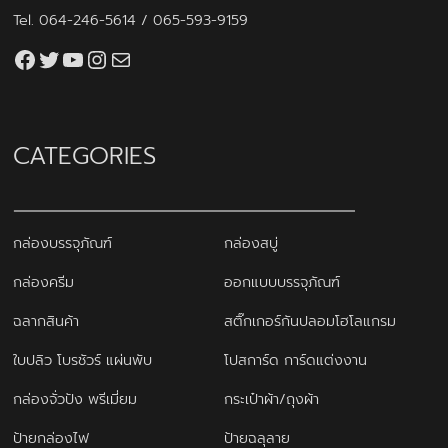
Tel.
064-246-5614
/
065-593-9159
Facebook
Twitter
YouTube
Instagram
thaiprintshop.aw@gmail.com
CATEGORIES
กล่องบรรจุภัณฑ์
กล่องสบู่
กล่องครีม
ออกแบบบรรจุภัณฑ์
ฉลากสินค้า
สติ๊กเกอร์กันปลอมโฮโลแกรม
ใบปลิว โบรชัวร์ แผ่นพับ
โปสการ์ด การ์ดแต่งงาน
กล่องจั่วปัง พรีเมี่ยม
กระเป๋าผ้า/ถุงผ้า
ป้ายกล่องไฟ
ป้ายฉลุลาย