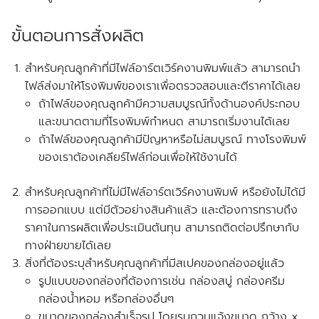
ขั้นตอนการสั่งผลิต
สำหรับคุณลูกค้าที่
มีไฟล์อาร์ตเวิร์คงานพิมพ์แล้ว
สามารถนำ
ไฟล์ส่งมาให้โรงพิมพ์ของเราเพื่อตรวจสอบและตีราคาได้เลย
ถ้าไฟล์ของคุณลูกค้ามีความสมบูรณ์ทั้งด้านองค์ประกอบ
และขนาดตามที่โรงพิมพ์กำหนด สามารถเริ่มงานได้เลย
ถ้าไฟล์ของคุณลูกค้ามีปัญหาหรือไม่สมบูรณ์ ทางโรงพิมพ์
ของเราต้องเคลียร์ไฟล์ก่อนเพื่อให้ใช้งานได้
สำหรับคุณลูกค้าที่ไม่มีไฟล์อาร์ตเวิร์คงานพิมพ์ หรือยังไม่ได้มี
การออกแบบ แต่มีตัวอย่างสินค้าแล้ว และต้องการทราบถึง
ราคาในการผลิตเพื่อประเมินต้นทุน สามารถติดต่อปรึกษากับ
ทางฝ่ายขายได้เลย
สิ่งที่ต้องระบุสำหรับคุณลูกค้าที่มีสเปคของกล่องอยู่แล้ว
รูปแบบของกล่องที่ต้องการเช่น กล่องสบู่ กล่องครีม
กล่องน้ำหอม หรือกล่องอื่นๆ
ขนาดของกล่องสำเร็จรูป โดยรบกวนแจ้งขนาด
กว้าง x