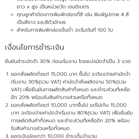
ยาว x สูง
เป็นหน่วยวัด
เซนติเมตร
คุณลูกค้าต้องการพิมพ์กล่องกี่สี เช่น พิมพ์รูปภาพ 4 สี
เป็นสีขาว และสีตัวอักษร
สำหรับการพิมพ์กล่องขั้นต่ำ จะเริ่มต้นที่ 100 ใบ
เงื่อนไขการชำระเงิน
ยืนยันชำระมัดจำ 30% ก่อนเริ่มงาน โดยแบ่งมัดจำเป็น 3 งวด
ยอดสั่งผลิตตั่งแต่ 15,000 บาท ขึ้นไป จะต้องจ่ายค่ามัดจำ
เริ่มงาน 30%(รวม VAT) ค่ามัดจำสั่งผลิตงาน 50%(รวม
VAT) เพื่อยืนยันการผลิตสินค้าทั้งหมด และชำระส่วนที่เหลือ
อีก 20% พร้อมรับสินค้าบางส่วนหรือทั้งหมด
ยอดสั่งผลิตตั่งแต่ 10,000 บาทขึ้นไป แต่ไม่เกิน 15,000
บาท จะต้องจ่ายค่ามัดจำเริ่มงาน 80%(รวม VAT) เพื่อยืนยัน
การผลิตสินค้าทั้งหมด และชำระส่วนที่เหลืออีก 20% พร้อม
รับสินค้าบางส่วนหรือทั้งหมด
ยอดเงินน้อยกว่า 10,000 ชำระเต็มจำนวน