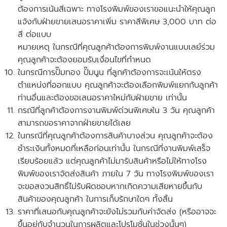
ต้องการเน้นสีเฉพาะ ทางโรงพิมพ์ของเราขอแนะนำให้คุณลูก
แจ้งกับฝ่ายขายเสนอราคาเพิ่ม ราคาสีพิเศษ 3,000 บาท ต่อ
สี ต่อแบบ
หมายเหตุ ในกรณีที่คุณลูกค้าต้องการพิมพ์งานแบบเลย์ร่วม
คุณลูกค้าจะต้องยอมรับเงื่อนไขที่กำหนด
ในกรณีการปั๊มทอง ปั๊มนูน ที่ลูกค้าต้องการจะเน้นให้ตรง
ตำแหน่งที่ออกแบบ คุณลูกค้าจะต้องเลือกพิมพ์แยกกับลูกค้า
ท่านอื่นและ
ต้องขอเสนอราคาใหม่กับฝ่ายขาย
เท่านั้น
กรณีที่ลูกค้าต้องการงานพิมพ์ด่วนพิเศษใน 3 วัน คุณลูกค้า
สามารถขอราคาจากฝ่ายขายได้เลย
ในกรณีที่คุณลูกค้าต้องการสินค้าบางส่วน คุณลูกค้าจะต้อง
ชำระเงินทั้งหมดที่เหลือก่อนเท่านั้น ในกรณีที่งานพิมพ์เสร็จ
เรียบร้อยแล้ว แต่คุณลูกค้าไม่มารับสินค้าหรือไม่ให้ทางโรง
พิมพ์ของเราจัดส่งสินค้า ภายใน 7 วัน
ทางโรงพิมพ์ของเรา
จะขอสงวนสิทธิ์ไม่รับผิดชอบหากเกิดความเสียหายขึ้นกับ
สินค้าของคุณลูกค้า ในการเก็บรักษาใดๆ ทั้งสิ้น
ราคาที่เสนอกับคุณลูกค้าจะยังไม่รวมกับค่าจัดส่ง
(หรืออาจจะ
ขึ้นอยู่กับจำนวนในการผลิตและโปรโมชั่นในช่วงนั้นๆ)