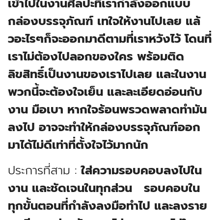
เข้าไปในงานศิลปะที่เรากำลังออกแบบ
กล่องบรรจุภัณฑ์ เทใจให้งานไปเลย แล้
วอะไรๆก็จะออกมาดีตามที่เราหวังไว้ โดนที่
เราไม่ต้องไปลอกของใคร พร้อมติด
ลิขสิทธิ์เป็นงานของเราไปเลย และในงาน
พวกนี้จะต้องใจเย็น และละเอียดอ่อนกับ
งาน มือเบา หากใจร้อนพรวดพลาดทำมัน
ลงไป อาจจะทำให้กล่องบรรจุภัณฑ์ออก
มาได้ไม่ดีเท่าที่ตั้งใจไว้มากนัก
ประการที่สาม :
ใส่ความรอบคอบลงไปใน
งาน และชัดเจนในทุกส่วน รอบคอบใน
ทุกขั้นตอนที่กำลังลงมือทำไป และลงราย