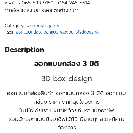
หรือโทร 065-593-9159 , 064-246-5614
**กล่องแต่ละแบบ ราคาแตกต่างกัน**
Category:
ออกแบบบรรจุภัณฑ์
Tags:
ออกแบบกล่อง
,
ออกแบบกล่องอย่างไรดีต่อธุรกิจ
Description
ออกแบบกล่อง 3 มิติ
3D box design
ออกแบบกล่องสินค้า ออกแบบกล่อง 3 มิติ ออกแบบ
กล่อง ราคา ถูกที่สุดในวงการ
ไม่มีไอเดียเราแนะนำให้ด้วยทีมงานมืออาชีพ
รวมนักออกแบบมืออาชีพไว้ที่นี่ มีงานทุกสไตล์ที่คุณ
ต้องการ