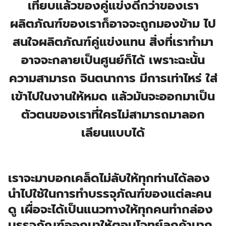
เทียบแล้วของคู่แข่งดีกว่าของเรา
ผลิตภัณฑ์ของเราก็อาจจะถูกมองข้าม ไป
สนใจผลิตภัณฑ์คู่แข่งแทน สิ่งที่เราทำมา
อาจจะกลายเป็นศูนย์ก็ได้ เพราะฉะนั้น
ความสามารถ จินตนาการ มีการเท่าไหร่ ใส่
เข้าไปในงานให้หมด แล้วมันจะออกมาเป็น
ตัวตนของเราที่ใครไม่สามารถมาลอก
เลียนแบบได้
เราจะมาบอกเคล็ดไม่ลับให้ทุกท่านได้ลอง
นำไปใช้ในการทำบรรจุภัณฑ์ของแต่ละคน
ดู เผื่อจะได้เป็นแนวทางให้ทุกคนทำกล่อง
บรรจุภัณฑ์ออกมาให้ตอบโจทย์ลูกค้ามาก