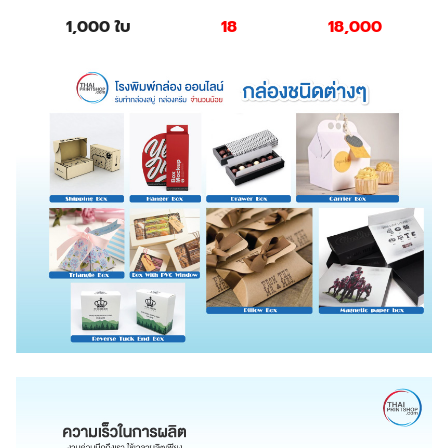
1,000 ใบ
18
18,000