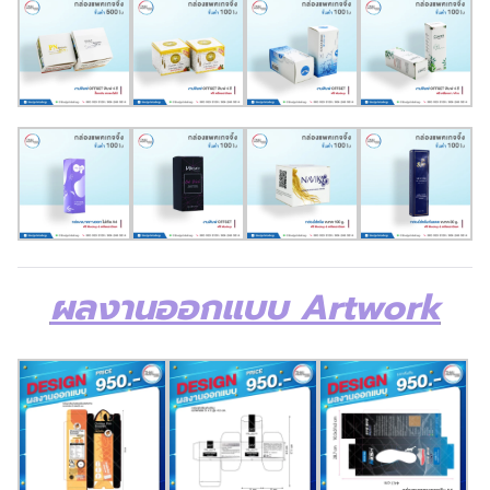
ผลงานออกแบบ Artwork