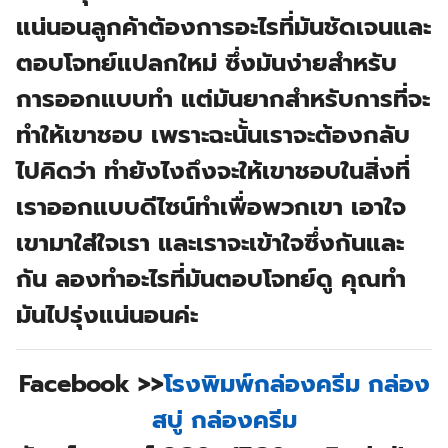
แน่นอนลูกค้าต้องการอะไรที่มันชัดเจนและ
ตอบโจทย์แปลกใหม่ ซึ่งมันง่ายสำหรับ
การออกแบบทำ แต่มันยากสำหรับการที่จะ
ทำให้เขาชอบ เพราะฉะนั้นเราจะต้องกลับ
ไปคิดว่า ทำยังไงถึงจะให้เขาชอบในสิ่งที่
เราออกแบบดีไซน์ทำเพื่อพวกเขา เอาใจ
เขามาใส่ใจเรา และเราจะเข้าใจซึ่งกันและ
กัน ลองทำอะไรที่มันตอบโจทย์ดู คุณทำ
มันไปรุ่งแน่นอนค่ะ
Facebook >>
โรงพิมพ์กล่องครีม กล่อง
สบู่ กล่องครีม