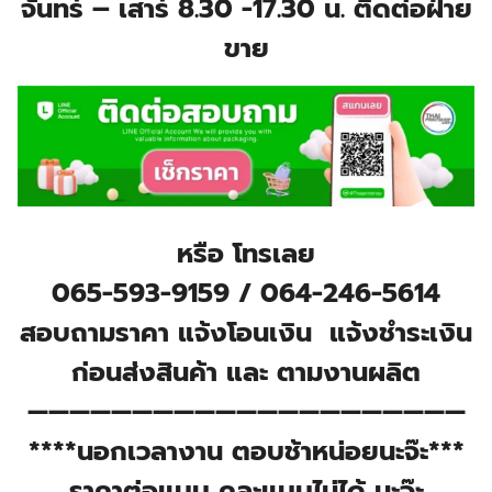
จันทร์ – เสาร์ 8.30 -17.30 น. ติดต่อฝ่าย
ขาย
หรือ โทรเลย
065-593-9159 / 064-246-5614
สอบถามราคา แจ้งโอนเงิน แจ้งชำระเงิน
ก่อนส่งสินค้า และ ตามงานผลิต
—————————————————————
****นอกเวลางาน ตอบช้าหน่อยนะจ๊ะ***
ราคาต่อแบบ คละแบบไม่ได้ นะจ๊ะ