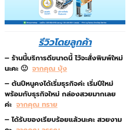
รีวิวโดยลูกค้า
– ร้านนี้บริการดีขนาดนี้ ไว้จะสั่งพิมพ์ใหม่
นะคะ 🙂
จากคุณ บุ้ง
– ต้นปีหนูคงได้เริ่มธุรกิจค่ะ เริ่มปีใหม่
พร้อมกับธุรกิจใหม่ กล่องสวยมากเลย
ค่ะ
จากคุณ ทราย
– ได้รับของเรียบร้อยแล้วนะคะ สวยงาม