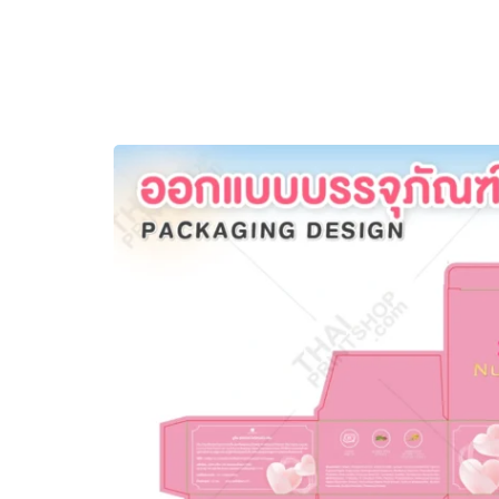
Skip
to
content
Se
for