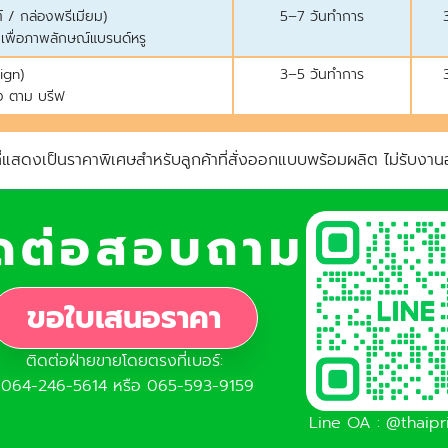
 / กล่องพรีเมียม)
5–7 วันทำการ
3
่งเพื่อภาพลักษณ์แบรนด์หรู
ign)
3–5 วันทำการ
3
ง ตาม บรีฟ
แสดงเป็นราคาพิเศษสำหรับลูกค้าที่สั่งออกแบบพร้อมผลิต ไม่รับงา
ิดต่อสอบถาม
ขอใบเสนอราคา
ติดต่อฝ่ายขายโดยตรงที่เบอร์:
064-246-5614 หรือ 065-593-9159
Line OA : @thaipr