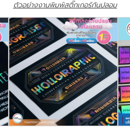
ตัวอย่างงานพิมพ์สติ๊กเกอร์กันปลอม