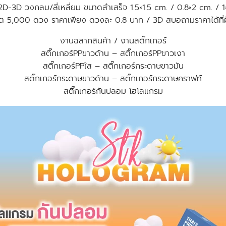
2D-3D วงกลม/สี่เหลี่ยม ขนาดสำเสร็จ 1.5×1.5 cm. / 0.8×2 cm. / 1
ต 5,000 ดวง ราคาเพียง ดวงละ 0.8 บาท / 3D สบอถามราคาได้ที่
งานฉลากสินค้า / งานสติ๊กเกอร์
สติ๊กเกอร์PPขาวด้าน – สติ๊กเกอร์PPขาวเงา
สติ๊กเกอร์PPใส – สติ๊กเกอร์กระดาษขาวมัน
สติ๊กเกอร์กระดาษขาวด้าน – สติ๊กเกอร์กระดาษคราฟท์
สติ๊กเกอร์กันปลอม โฮโลแกรม