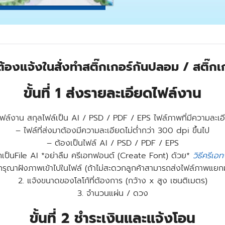
่ต้องแจ้งในสั่งทำสติ๊กเกอร์กันปลอม / สติ๊ก
ขั้นที่ 1 ส่งรายละเอียดไฟล์งาน
งไฟล์งาน สกุลไฟล์เป็น AI / PSD / PDF / EPS ไฟล์ภาพที่มีความละเอ
– ไฟล์ที่ส่งมาต้องมีความละเอียดไม่ต่ำกว่า 300 dpi ขึ้นไป
– ต้องเป็นไฟล์ AI / PSD / PDF / EPS
เป็นFile AI *อย่าลืม ครีเอทฟอนต์ (Create Font) ด้วย*
วิธีครีเอ
กรุณาฝังภาพเข้าไปในไฟล์ (ถ้าไม่สะดวกลูกค้าสามารถส่งไฟล์ภาพแยกม
2. แจ้งขนาดของโลโก้ที่ต้องการ (กว้าง x สูง เซนติเมตร)
3. จำนวนแผ่น / ดวง
ขั้นที่ 2 ชำระเงินและแจ้งโอน