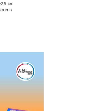
×2.5 cm.
ฝ่ายขาย