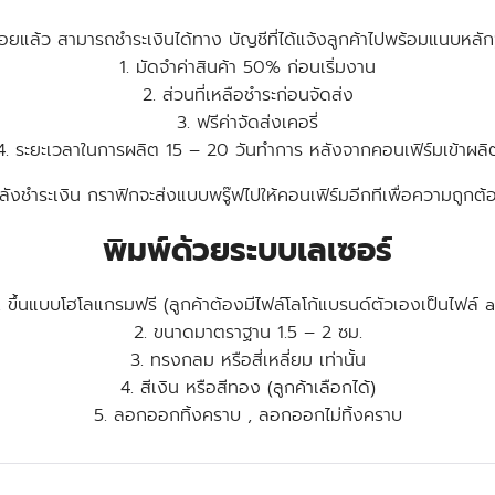
บร้อยแล้ว สามารถชำระเงินได้ทาง บัญชีที่ได้แจ้งลูกค้าไปพร้อมแนบหล
1. มัดจำค่าสินค้า 50% ก่อนเริ่มงาน
2. ส่วนที่เหลือชำระก่อนจัดส่ง
3. ฟรีค่าจัดส่งเคอรี่
4. ระยะเวลาในการผลิต 15 – 20 วันทำการ หลังจากคอนเฟิร์มเข้าผลิ
ลังชำระเงิน กราฟิกจะส่งแบบพรู๊ฟไปให้คอนเฟิร์มอีกทีเพื่อความถูกต้
พิมพ์ด้วยระบบเลเซอร์
. ขึ้นแบบโฮโลแกรมฟรี (ลูกค้าต้องมีไฟล์โลโก้แบรนด์ตัวเองเป็นไฟล์ a
2. ขนาดมาตราฐาน 1.5 – 2 ซม.
3. ทรงกลม หรือสี่เหลี่ยม เท่านั้น
4. สีเงิน หรือสีทอง (ลูกค้าเลือกได้)
5. ลอกออกทิ้งคราบ , ลอกออกไม่ทิ้งคราบ