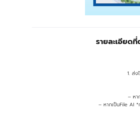
รายละเอียดที
1. ส่
– หาก
– หากเป็นFile AI *