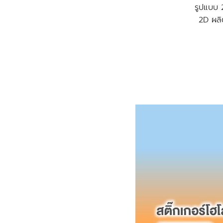
รูปแบบ 
2D ผลิ