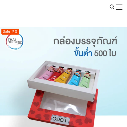
Skip
Call: 064-246-5614 | Line: @thaiprintshop
to
Search
content
for:
Sale 17%