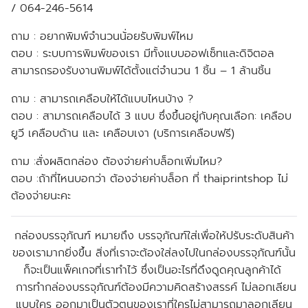
/ 064-246-5614
ถาม : อยากพิมพ์จำนวนน้่อยรับพิมพ์ไหม
ตอบ :
ระบบการพิมพ์ของเรา มีทั้งแบบออฟเซ็ทและดิจิตอล
สามารถรองรับงานพิมพ์ได้ตั้งแต่จำนวน 1 ชิ้น – 1 ล้านชิ้น
ถาม : สามารถเคลือบให้ได้แบบไหนบ้าง ?
ตอบ :
สามารถเคลือบได้ 3 แบบ ซึ่งขึ้นอยู่กับคุณเลือก: เคลือบ
ยูวี เคลือบด้าน และ เคลือบเงา (บริการเคลือบฟรี)
ถาม :
สั่งผลิตกล่อง ต้องจ่ายค่าบล็อกเพิ่มไหม?
ตอบ :
ถ้าที่ไหนบอกว่า ต้องจ่ายค่าบล็อก ที่ thaiprintshop ไม่
ต้องจ่ายนะคะ
กล่องบรรจุภัณฑ์ หมายถึง บรรจุภัณฑ์ใส่เพื่อให้ปรับระดับสินค้า
ของเรามากยิ่งขึ้น สิ่งที่เราจะต้องใส่ลงไปในกล่องบรรจุภัณฑ์นั้น
ก็จะเป็นแพ็คเกจที่เราทำไว้ ซึ่งเป็นอะไรที่ดึงดูดคุณลูกค้าได้
การทำกล่องบรรจุภัณฑ์ต้องมีความคิดสร้างสรรค์ ไม่ลอกเลียน
แบบใคร ออกมาเป็นตัวตนของเราที่ใครไม่สามารถมาลอกเลียน