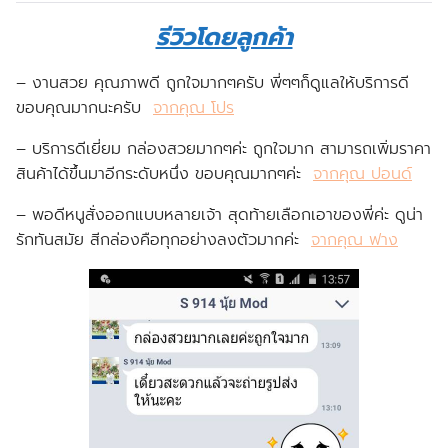
รีวิวโดยลูกค้า
– งานสวย คุณภาพดี ถูกใจมากๆครับ พี่ๆๆก็ดูแลให้บริการดี
ขอบคุณมากนะครับ
จากคุณ โปร
– บริการดีเยี่ยม กล่องสวยมากๆค่ะ ถูกใจมาก สามารถเพิ่มราคา
สินค้าได้ขึ้นมาอีกระดับหนึ่ง ขอบคุณมากๆค่ะ
จากคุณ ปอนด์
– พอดีหนูสั่งออกแบบหลายเจ้า สุดท้ายเลือกเอาของพี่ค่ะ ดูน่า
รักทันสมัย สีกล่องคือทุกอย่างลงตัวมากค่ะ
จากคุณ ฟาง