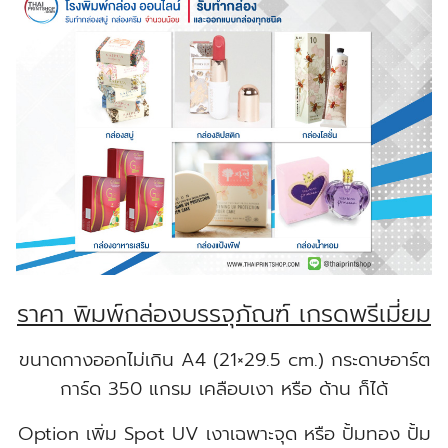
ราคา พิมพ์กล่องบรรจุภัณฑ์ เกรดพรีเมี่ยม
ขนาดกางออกไม่เกิน A4 (21×29.5 cm.) กระดาษอาร์ต
การ์ด 350 แกรม เคลือบเงา หรือ ด้าน ก็ได้
Option เพิ่ม Spot UV เงาเฉพาะจุด หรือ ปั้มทอง ปั้ม