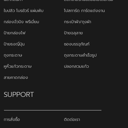
ใบปลิว โบรชัวร์ แผ่นพับ
โปสการ์ด การ์ดแต่งงาน
กล่องจั่วปัง พรีเมี่ยม
กระเป๋าผ้า/ถุงผ้า
ป้ายกล่องไฟ
ป้ายฉลุลาย
ป้ายธงญี่ปุ่น
ซองบรรจุภัณฑ์
ถุงกระดาษ
ถุงกระดาษสำเร็จรูป
หูหิ้วแก้วกระดาษ
ปลอกสวมแก้ว
สายคาดกล่อง
SUPPORT
การสั่งซื้อ
ติดต่อเรา