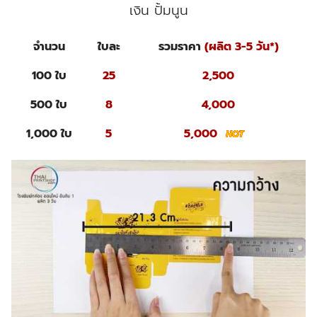
เงิน ปั้มนูน
จำนวน
ใบละ
รวมราคา
(ผลิต 3-5 วัน*)
100 ใบ
25
2,500
500 ใบ
8
4,000
1,000 ใบ
5
5,000