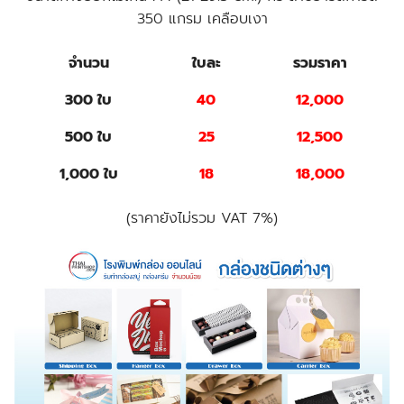
350 แกรม เคลือบเงา
จำนวน
ใบละ
รวมราคา
300 ใบ
40
12,000
500 ใบ
25
12,500
1,000 ใบ
18
18,000
(ราคายังไม่รวม VAT 7%)