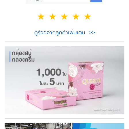
ดูรีวิวจากลูกค้าเพิ่มเติม >>