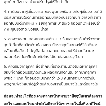
พูดที่เขาติชมเรา นำมาปรับปรุงให้ดีกว่าเดิม
4.
คำติชมจากผู้เชี่ยวชาญ
ลองพูดคุยหรือถามกับผู้เชี่ยวชาญที่มี
ประสบการณ์ในด้านการออกแบบกล่องบรรจุภัณฑ์ ว่าสิ่งที่เราทำ
ออกไปมันดีมากไหม ?เรียกลูกค้าให้มาสนใจ ของเราได้หรือเปล่า
? ให้ผู้เชี่ยวชาญช่วยแนะนำให้
5.
ลองวางขาย
ลองขายก่อนซัก 2-3 วันและลองรับคำรีวิวจาก
ลูกค้าที่มาซื้อผลิตภัณฑ์ของเรา ถ้าหากถูกใจเขาจะให้รีวิวดีและ
กลับมาซื้ออีก สำคัญคือต้องออกแบบกล่องให้น่าสนใจ และ
สอดคล้องกับผลิตภัณฑ์ใส่ลงไปในกล่องบรรจุภัณฑ์
6.
คำติชมจากลูกค้า
สิ่งสำคัญที่เราจะทำมันต่อไปได้หากลูกค้า
ชอบทั้งกล่องบรรจุภัณฑ์และผลิตภัณฑ์ด้านใน จากปากลูกค้า
เพียง 1 ปาก ก็ต่อยอดไปมากกว่า 2-3 คนอาจจะมากกว่านั้น
พูดสู่กันฟังให้เขาได้รู้ว่าสินค้าของเราเป็นอย่างไรและดีอย่างไร
ก่อนจะทำอะไรต้องเจาะตลาดเป้าหมายว่าปัจจุบันเขาต้องการ
อะไร และแบบไหน ทำยังไงถึงจะให้เขาชอบในสิ่งที่เราดีไซน์