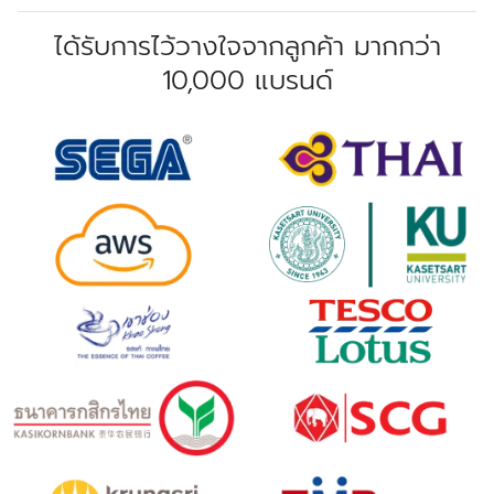
ได้รับการไว้วางใจจากลูกค้า มากกว่า
10,000 แบรนด์