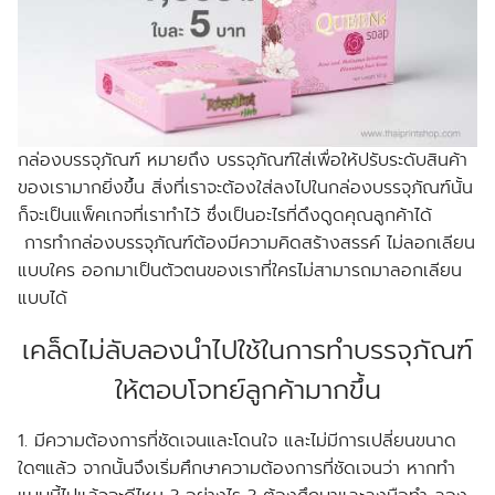
กล่องบรรจุภัณฑ์
หมายถึง บรรจุภัณฑ์ใส่เพื่อให้ปรับระดับสินค้า
ของเรามากยิ่งขึ้น สิ่งที่เราจะต้องใส่ลงไปในกล่องบรรจุภัณฑ์นั้น
ก็จะเป็นแพ็คเกจที่เราทำไว้ ซึ่งเป็นอะไรที่ดึงดูดคุณลูกค้าได้
การทำกล่องบรรจุภัณฑ์ต้องมีความคิดสร้างสรรค์ ไม่ลอกเลียน
แบบใคร ออกมาเป็นตัวตนของเราที่ใครไม่สามารถมาลอกเลียน
แบบได้
เคล็ดไม่ลับลองนำไปใช้ในการทำบรรจุภัณฑ์
ให้ตอบโจทย์ลูกค้ามากขึ้น
1. มีความต้องการที่ชัดเจนและโดนใจ และไม่มีการเปลี่ยนขนาด
ใดๆแล้ว จากนั้นจึงเริ่มศึกษาความต้องการที่ชัดเจนว่า หากทำ