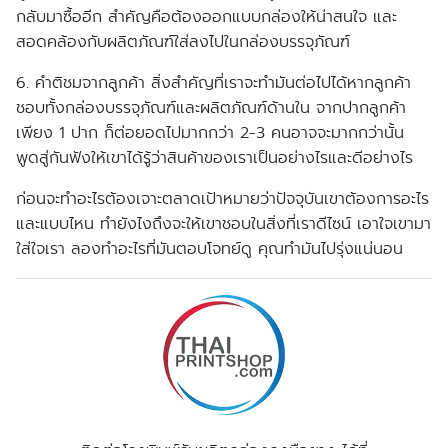
กลับมาซื้ออีก สำคัญคือต้องออกแบบกล่องให้น่าสนใจ และ
สอดคล้องกับผลิตภัณฑ์ใส่ลงไปในกล่องบรรจุภัณฑ์
6. คำติชมจากลูกค้า สิ่งสำคัญที่เราจะทำมันต่อไปได้หากลูกค้า
ชอบทั้งกล่องบรรจุภัณฑ์และผลิตภัณฑ์ด้านใน จากปากลูกค้า
เพียง 1 ปาก ก็ต่อยอดไปมากกว่า 2-3 คนอาจจะมากกว่านั้น
พูดสู่กันฟังให้เขาได้รู้ว่าสินค้าของเราเป็นอย่างไรและดีอย่างไร
ก่อนจะทำอะไรต้องเจาะตลาดเป้าหมายว่าปัจจุบันเขาต้องการอะไร
และแบบไหน ทำยังไงถึงจะให้เขาชอบในสิ่งที่เราดีไซน์ เอาใจเขามา
ใส่ใจเรา ลองทำอะไรที่มันตอบโจทย์ดู คุณทำมันไปรุ่งแน่นอน