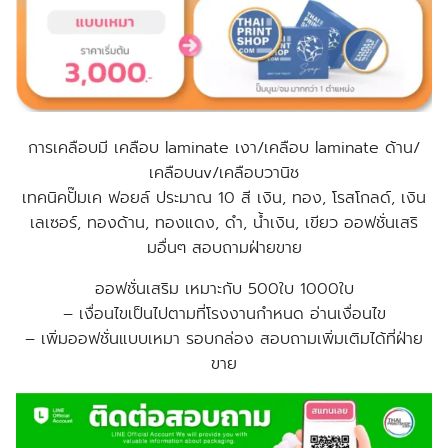
การเคลือบมี เคลือบ laminate เงา/เคลือบ laminate ด้าน/
เคลือบuv/เคลือบวานิช
เทคนิคปั๊มเค ฟอยล์ ประมาณ 10 สี เงิน, ทอง, โรสโกลด์, เงิน
เลเซอร์, ทองด้าน, ทองแดง, ดำ, น้ำเงิน, เขียว
ออฟชั่นเสริ
มอื่นๆ สอบถามฝ่ายขาย
ออฟชั่นเสริม เหมาะกับ 500ใบ 1000ใบ
– เงื่อนไขเป็นไปตามที่โรงงานกำหนด อ่านเงื่อนไข
–
เพิ่มออฟชั่นแบบเหมา รอบกล่อง สอบถามเพิ่มเติมได้ที่ฝ่าย
ขาย