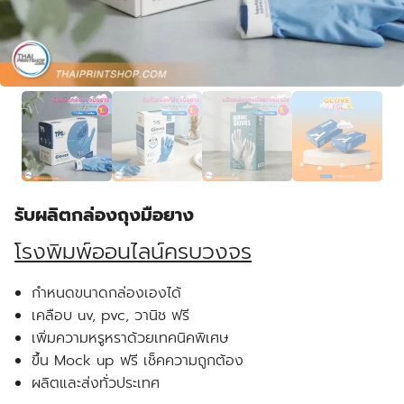
รับผลิตกล่องถุงมือยาง
โรงพิมพ์ออนไลน์ครบวงจร
กำหนดขนาดกล่องเองได้
เคลือบ uv, pvc, วานิช ฟรี
เพิ่มความหรูหราด้วยเทคนิคพิเศษ
ขึ้น Mock up ฟรี เช็คความถูกต้อง
ผลิตและส่งทั่วประเทศ