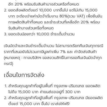
อีก 20% พร้อมรับสินค้าบางส่วนหรือทั้งหมด
ยอดสั่งผลิตตั่งแต่ 10,000 บาทขึ้นไป แต่ไม่เกิน 15,000
บาท จะต้องจ่ายค่ามัดจำเริ่มงาน 80%(รวม VAT) เพื่อยืนยัน
การผลิตสินค้าทั้งหมด และชำระส่วนที่เหลืออีก 20% พร้อม
รับสินค้าบางส่วนหรือทั้งหมด
ยอดเงินน้อยกว่า 10,000 ชำระเต็มจำนวน
เงินมัดจำและเงินชำระเต็มจำนวน ไม่สามารถเรียกคืนเงินทุกกรณี
ราคาที่เสนอยังไม่รวมภาษีมูลค่าเพิ่ม 7% และ ค่าจัดส่งสินค้า
(หมายเหตุ : ทางบริษัทฯ ขอสงวนสิทธิ์ในการขอคืนเงินมัดจำทุก
กรณี)
เงื่อนไขการจัดส่ง
สำหรับคุณลูกค้าที่อยู่ในพื้นที่ กรุงเทพ-ปริมณฑล
ยอดผลิต
ไม่ถึง
15,000 บาท ค่าขนส่งจะอยู่ที่ 300 บาท
สำหรับคุณลูกค้าที่อยู่ในพื้นที่ กรุงเทพ-ปริมณฑล
มียอดผลิต
ตั้งแต่
15,000 บาท ขึ้นไป เราส่งให้
ฟรี!