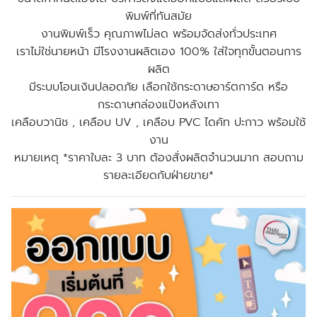
พิมพ์ที่ทันสมัย
งานพิมพ์เร็ว คุณภาพไม่ลด พร้อมจัดส่งทั่วประเทศ
เราไม่ใช่นายหน้า มีโรงงานผลิตเอง 100% ใส่ใจทุกขั้นตอนการ
ผลิต
มีระบบโอนเงินปลอดภัย เลือกใช้กระดาษอาร์ตการ์ด หรือ
กระดาษกล่องแป้งหลังเทา
เคลือบวานิช , เคลือบ UV , เคลือบ PVC ไดคัท ปะกาว พร้อมใช้
งาน
หมายเหตุ
*ราคาใบละ 3 บาท ต้องสั่งผลิตจำนวนมาก สอบถาม
รายละเอียดกับฝ่ายขาย*