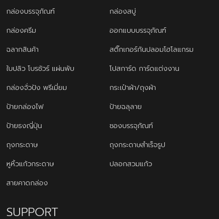
กล่องบรรจุภัณฑ์
กล่องสบู่
กล่องครีม
ออกแบบบรรจุภัณฑ์
ฉลากสินค้า
สติ๊กเกอร์กันปลอมโฮโลแกรม
ใบปลิว โบรชัวร์ แผ่นพับ
โปสการ์ด การ์ดแต่งงาน
กล่องจั่วปัง พรีเมี่ยม
กระเป๋าผ้า/ถุงผ้า
ป้ายกล่องไฟ
ป้ายฉลุลาย
ป้ายธงญี่ปุ่น
ซองบรรจุภัณฑ์
ถุงกระดาษ
ถุงกระดาษสำเร็จรูป
หูหิ้วแก้วกระดาษ
ปลอกสวมแก้ว
สายคาดกล่อง
SUPPORT