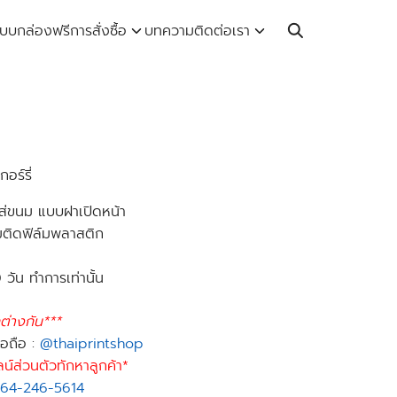
Call: 064-246-5614 | Line: @thaiprintshop
บบกล่องฟรี
การสั่งซื้อ
บทความ
ติดต่อเรา
อร์รี่
ส่ขนม แบบฝาเปิดหน้า
อมติดฟิล์มพลาสติก
วัน ทำการเท่านั้น
่างกัน***
อถือ :
@thaiprintshop
ลน์ส่วนตัวทักหาลูกค้า*
64-246-5614