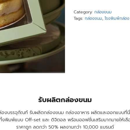
Category:
กล่องขนม
Tags:
กล่องขนม
,
โรงพิมพ์กล่อง
รับผลิตกล่องขนม
ล่องบรรจุภัณฑ์ รับผลิตกล่องขนม กล่องอาหาร ผลิตและออกแบบที่นี่ท
ีทั้งพิมพ์แบบ Off-set และ ดิจิตอล พร้อมออฟชั่นเสริมมากมายให้เลื
ราคาถูก ลดกว่า 50% ผลงานกว่า 10,000 แบรนด์