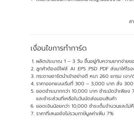
สา
เงื่อนไขการทำการ์ด
ผลิตประมาณ 1 – 3 วัน ขึ้นอยู่กับความยากง่าย
ลูกค้าต้องมีไฟล์ .AI .EPS .PSD .PDF ส่งมาให้โร
กระดาษอาร์ตนำเข้าอย่างดี หนา 260 แกรม เงา/ด
ราคาออกแบบเริ่มที่ 300 – 3,000 บาท สั่ง 300
ยอดชำระมากกว่า 10,000 บาท ชำระมัดจำเพียง
และชำระส่วนที่เหลือในวันนัดส่งมอบสินค้า
ยอดเงินน้อยกว่า 10,000 ชำระเต็มจำนวนและไม่คื
ราคาที่เสนอยังไม่รวมภาษีมูลค่าเพิ่ม 7%