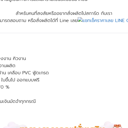
สำหรับคนที่สงสัยหรืออยากสั่งผลิตโปสการ์ด กับเรา
มารถสอบถาม หรือสั่งผลิตได้ที่ Line เลย
ของงาน คิวงาน
งงานผลิต
้าน เคลือบ PVC ฟู้ดเกรด
 ใบขึ้นไป ออกแบบฟรี
 70 %
นเงินมัดจำทุกกรณี