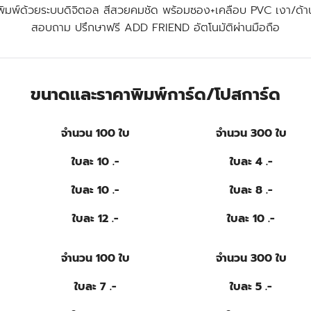
พิมพ์ด้วยระบบดิจิตอล สีสวยคมชัด พร้อมซอง+เคลือบ PVC เงา/ด้า
สอบถาม ปรึกษาฟรี ADD FRIEND อัตโนมัติผ่านมือถือ
ขนาดและราคา
พิมพ์การ์ด/โปสการ์ด
จำนวน 100 ใบ
จำนวน 300 ใบ
ใบละ 10 .-
ใบละ 4 .-
ใบละ 10 .-
ใบละ 8 .-
ใบละ 12 .-
ใบละ 10 .-
จำนวน 100 ใบ
จำนวน 300 ใบ
ใบละ 7 .-
ใบละ 5 .-