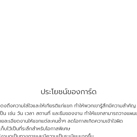
ประโยชน์ของการ์ด
ดงถึงความใส่ใจและให้เกียรติแก่แขก ทำให้พวกเขารู้สึกมีความสำคัญ
่จำเป็น เช่น วัน เวลา สถานที่ และธีมของงาน ทำให้แขกสามารถวางแผน
รายละเอียดงานให้แขกแต่ละคนซ้ำๆ ลดโอกาสเกิดความเข้าใจผิด
บไว้เป็นที่ระลึกสำหรับโอกาสพิเศษ
้งานดูเป็นทางการและมีความเป็นระเบียบมากขึ้น