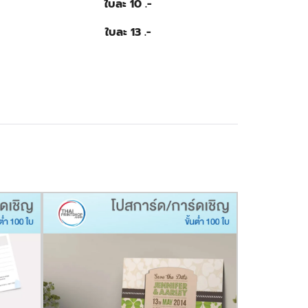
ใบละ 10 .-
ใบละ 13 .-