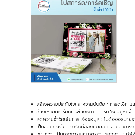
สร้างความประทับใจและความนับถือ
: การ์ดเชิญแส
ช่วยให้แขกเตรียมตัวล่วงหน้า
: การ์ดให้ข้อมูลที
ลดความซ้ำซ้อนในการแจ้งข้อมูล
: ไม่ต้องอธิบาย
เป็นของที่ระลึก
: การ์ดที่ออกแบบสวยงามสามารถเก็
เพิ่มความเป็นทางการและมาตรฐานของงาน
: ทำให