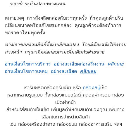
ของชำระเงินปลายทางแทน
หมายเหตุ การสั่งผลิตกล่องกับเราทุกครั้ง ถ้าคุณลูกค้าปรับ
เปลียนขนาดหรือแก้ไขสเปคกล่อง คุณลูกค้าจะต้องทำการ
ขอราคาใหม่ทุกครั้ง
ทางเราขอสงวนสิทธิ์ที่จะเปลียนแปลง โดยมิต้องแจ้งให้ทราบ
ล่วงหน้า กรุณาติดต่อสอบถามเพิ่มเติมกับฝ่ายขาย
อ่านเงื่อนไขการบริการ อย่างละเอียดก่อนเริ่มงาน
คลิกเลย
อ่านเงื่อนไขการเคลม อย่างละเอียด
คลิกเลย
เรารับผลิตกล่องครีมเซ็ต หรือ
กล่องสบู่
เซ็ต
หลากหลายรูบแบบ ทั้งกล่องแบบสไลด์ กล่องฝาครอบ กล่อง
เปิดฝาหน้า
สำหรับใส่สินค้าเป็นเซ็ต เพิ่มมูลค่าให้กับสินค้าของคุณ เพิ่มทาง
เลือกในการจำหน่ายสินค้า
เช่น กล่องเครื่องสำอาง กล่องขนม กล่องอาหารเสริม ฯลฯ