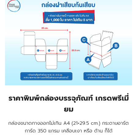
ราคาพิมพ์กล่องบรรจุภัณฑ์ เกรดพรีเมี่
ยม
กล่องขนาดกางออกไม่เกิน A4 (21×29.5 cm.) กระดาษอาร์ต
การ์ด 350 แกรม เคลือบเงา หรือ ด้าน ก็ได้