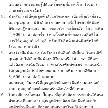
เทียบสีจากดิจิตอลบรู๊ปกับเครื่องพิมพ์ออฟเซ็ท
(เฉพาะ
งานเลย์ร่วมเท่านั้น)
สำหรับกรณีที่คุณลูกค้าสั่งแก้ไขเพลท เนื่องด้วยไฟล์งาน
ของคุณลูกค้า มีตัวอักษรขาดหาย หรือไม่ชอบสีที่พิมพ์
ดิจิตอลบรู๊ฟมาแล้ว อยากจะแก้ไข จะต้องมีค่าใช้จ่ายเพิ่ม
2,000 บาท ต่อครั้ง
(ทางโรงพิมพ์ของสงวนสิทธิ์ใน
การให้คุณลูกค้าเข้าดูสี หรือปรับสีหน้าแท่นพิมพ์หรือที่
โรงงาน ทุกกรณี)
ทางโรงพิมพ์ของเราไม่รับประกันสินค้าสีเพี้ยน ในกรณีที่
คุณลูกค้าไม่เลือกพิมพ์แบบดิจิตอลหรือไม่จ่ายค่าสีพิเศษ
แล้วต้องการเน้นสีเฉพาะ ทางโรงพิมพ์ของเราขอแนะนำ
ให้คุณลูกแจ้งกับฝ่ายขายเสนอราคาเพิ่ม ราคาสีพิเศษ
3,000 บาท ต่อสี ต่อแบบ
หมายเหตุ ในกรณีที่คุณลูกค้าต้องการพิมพ์งานแบบเลย์
ร่วม คุณลูกค้าจะต้องยอมรับเงื่อนไขที่กำหนด
ในกรณีการปั๊มทอง ปั๊มนูน ที่ลูกค้าต้องการจะเน้นให้ตรง
ตำแหน่งที่ออกแบบ คุณลูกค้าจะต้องเลือกพิมพ์แยกกับ
ลูกค้าท่านอื่นและ
ต้องขอเสนอราคาใหม่กับฝ่ายขาย