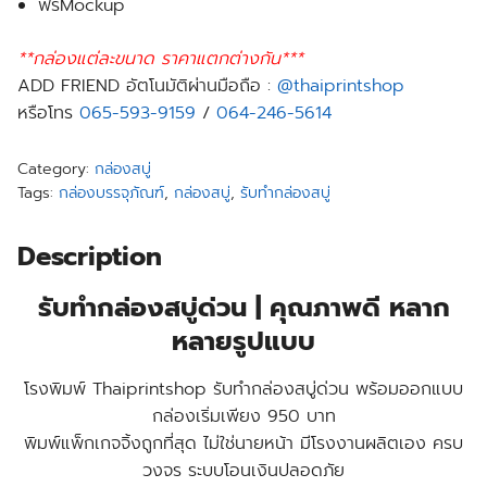
ฟรีMockup
**กล่องแต่ละขนาด ราคาแตกต่างกัน***
ADD FRIEND อัตโนมัติผ่านมือถือ :
@thaiprintshop
หรือโทร
065-593-9159
/
064-246-5614
Category:
กล่องสบู่
Tags:
กล่องบรรจุภัณฑ์
,
กล่องสบู่
,
รับทำกล่องสบู่
Description
รับทำกล่องสบู่ด่วน | คุณภาพดี หลาก
หลายรูปแบบ
โรงพิมพ์ Thaiprintshop รับทำกล่องสบู่ด่วน พร้อมออกแบบ
กล่องเริ่มเพียง 950 บาท
พิมพ์แพ็กเกจจิ้งถูกที่สุด ไม่ใช่นายหน้า มีโรงงานผลิตเอง ครบ
วงจร ระบบโอนเงินปลอดภัย