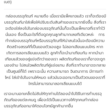
เนต)
กล่องบรรจุภัณฑ์
หมายถึง เมื่อเรามีแพ็คเกจแล้ว เราก็จะต้องมี
บรรจุภัณฑ์มาใส่เพื่อให้ปรับระดับสินค้าของเรามากยิ่งขึ้น สิ่งที่เรา
จะต้องใส่ลงไปในกล่องบรรจุภัณฑ์นั้นก็จะเป็นแพ็คเกจที่เราทำไว้
นั่นเอง ซึ่งเป็นอะไรที่ดึงดูดคุณลูกค้ามากเลยทีเดียวหล่ะ การ
ทำกล่องบรรจุภัณฑ์หรือบรรจุภัณฑ์ให้น่าสนใจนั้นจะต้องมีความ
คิดสร้างสรรค์ที่เป็นของตัวเองสูง ไม่ลอกเลียนแบบใคร หาก
เกิดการลอกเลียนแบบแล้ว ลูกค้าก็จะนำมาเทียบกัน หากนำมา
เทียบแล้วของคู่แข่งดีกว่าของเรา ผลิตภัณฑ์ของเราก็อาจจะถูก
มองข้าม ไปสนใจผลิตภัณฑ์คู่แข่งแทน สิ่งที่เราทำมาอาจจะกลาย
เป็นศูนย์ก็ได้ เพราะฉะนั้น ความสามารถ จินตนาการ มีการเท่า
ไหร่ ใส่เข้าไปในงานให้หมด แล้วมันจะออกมาเป็นตัวตนของเราที่
ใครไม่สามารถมาลอกเลียนแบบได้
เราจะมาบอกเคล็ดไม่ลับให้ทุกท่านได้ลองนำไปใช้ในการทำบรรจุ
ภัณฑ์ของแต่ละคนดู เผื่อจะได้เป็นแนวทางให้ทุกคนทำกล่อง
บรรจุภัณฑ์ออกมาให้ตอบโจทย์ลูกค้ามากขึ้น