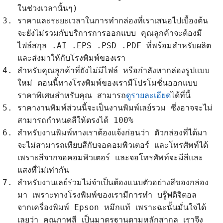
ในช่วงเวลานั้นๆ)
ราคาและระยะเวลาในการทำกล่องที่เราเสนอไปเบื้องต้น
จะยังไม่รวมกับบริการการออกแบบ คุณลูกค้าจะต้องมี
ไฟล์สกุล .AI .EPS .PSD .PDF ที่พร้อมสำหรับผลิต
และส่งมาให้กับโรงพิมพ์ของเรา
สำหรับคุณลูกค้าที่ยังไม่มีไฟล์ หรือกำลังหากล่องรูปแบบ
ใหม่ ตอนนี้ทางโรงพิมพ์ของเรามี
โปรโมชั่นออกแบบ
ราคาพิเศษสำหรับคุณ สามารถ
ดูรายละเอียด
ได้ที่นี้
ราคางานพิมพ์ส่วนนี้จะเป็นงานพิมพ์เลย์รวม ซึ่งอาจจะไม่
สามารถกำหนดสีให้ตรงได้ 100%
สำหรับงานพิมพ์ทางเราต้องแจ้งก่อนว่า ตัวกล่องที่ได้มา
จะไม่สามารถเทียบสีกับจอคอมพิวเตอร์ และโทรศัพท์ได้
เพราะสีจากจอคอมพิวเตอร์ และจอโทรศัพท์จะมีสีและ
แสงที่ไม่เท่ากัน
สำหรับงานเลย์ร่วมไม่จำเป็นต้องแนบตัวอย่างสีของกล่อง
มา เพราะทางโรงพิมพ์ของเรามีการทำ บรู๊ฟดิจิตอล
จากเครื่องพิมพ์ Epson หมึกแท้ เพราะฉะนั้นมั่นใจได้
เลยว่า คุณภาพสี เป็นมาตรฐานตามหลักสากล เราจึง