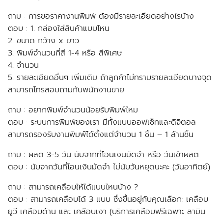
ถาม : การขอราคางานพิมพ์ ต้องมีรายละเอียดอย่างไรบ้าง
ตอบ :
1. กล่องใส่สินค้าแบบไหน
2. ขนาด กว้าง x ยาว
3. พิมพ์จำนวนกี่สี 1-4 หรือ สีพิเศษ
4. จำนวน
5. รายละเอียดอื่นๆ
เพิ่มเติม ถ้าลูกค้าไม่ทราบรายละเอียดบางจุด
สามารถโทรสอบถามกับพนักงานขาย
ถาม : อยากพิมพ์จำนวนน้อยรับพิมพ์ไหม
ตอบ :
ระบบการพิมพ์ของเรา มีทั้งแบบออฟเซ็ทและดิจิตอล
สามารถรองรับงานพิมพ์ได้ตั้งแต่จำนวน 1 ชิ้น – 1 ล้านชิ้น
ถาม : ผลิต 3-5 วัน นับจากที่โอนเงินมัดจำ หรือ วันเข้าผลิต
ตอบ :
นับจากวันที่โอนเงินมัดจำ ไม่นับวันหยุดนะคะ (วันอาทิตย์)
ถาม : สามารถเคลือบให้ได้แบบไหนบ้าง ?
ตอบ :
สามารถเคลือบได้ 3 แบบ ซึ่งขึ้นอยู่กับคุณเลือก: เคลือบ
ยูวี เคลือบด้าน และ เคลือบเงา (บริการเคลือบฟรีเฉพาะ ลามิน