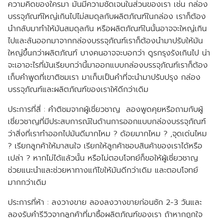
ความคิดของใครมา มันมีความชัดเจนในส่วนของเรา เช่น กล่อง
บรรจุภัณฑ์ใหญ่เกินไปไม่สมดุลกับผลิตภัณฑ์ในกล่อง เราก็ต้อง
นำกลับมาทำให้มันสมดุลกัน หรือผลิตภัณฑ์ในนั้นอาจจะใหญ่เกิน
ไปและล้นออกมาจากกล่องบรรจุภัณฑ์เราก็ต้องนำมาปรับให้มัน
ใหญ่ขึ้นกว่าผลิตภัณฑ์ บางคนอาจจะบอกว่า ดูรกรุงรังเกินไป น่า
จะเอาอะไรที่มันเรียบกว่านี้มาออกแบบกล่องบรรจุภัณฑ์เราก็ต้อง
เก็บคำพูดที่เขาติชมเรา มาเก็บเป็นคำที่จะนำมาปรับปรุง กล่อง
บรรจุภัณฑ์และผลิตภัณฑ์ของเราให้ดีกว่าเดิม
ประการที่สี่ :
คำติชมจากผู้เชี่ยวชาญ ลองพูดคุยหรือถามกับผู้
เชี่ยวชาญที่มีประสบการณ์ในด้านการออกแบบกล่องบรรจุภัณฑ์
ว่าสิ่งที่เราทำออกไปมันดีมากไหม ? ด้อยมากไหม ? ,จุดเด่นไหม
? เรียกลูกค้าให้มาสนใจ เรียกให้ลูกค้าชอบสินค้าของเราได้หรือ
เปล่า ? หากไม่ได้แล้วนั้น หรือไม่ตอบโจทย์ก็ขอให้ผู้เชี่ยวชาญ
ช่วยแนะนำและช่วยหาทางแก้ไขให้มันดีกว่าเดิม และตอบโจทย์
มากกว่าเดิม
ประการที่ห้า :
ลงวางขาย ลองลงวางขายก่อนซัก 2-3 วันและ
ลองรับคำรีวิวจากลูกค้าที่มาซื้อผลิตภัณฑ์ของเรา ถ้าหากถูกใจ