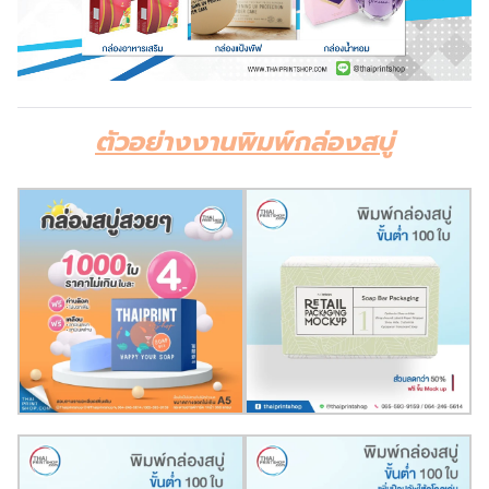
ตัวอย่างงานพิมพ์กล่องสบู่