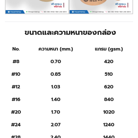
ขนาดและความหนาของกล่อง
No.
ความหนา (mm.)
แกรม (gsm.)
#8
0.70
420
#10
0.85
510
#12
1.03
620
#16
1.40
840
#20
1.70
1020
#24
2.07
1240
#28
2.40
1440