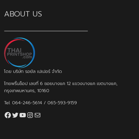
ABOUT US
โดย บริษัท รอยัล เปเปอร์ จำกัด
ไทยพริ้นช็อป เลขที่ 6 ซอยบางแค 12 แขวงบางแค เขตบางแค,
กรุงเทพมหานคร, 10160
Tel.
064-246-5614
/
065-593-9159
Facebook
Twitter
YouTube
Instagram
thaiprintshop.aw@gmail.com