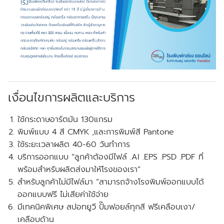
เงื่อนไขการผลิตและบริการ
ใช้กระดาษอาร์ตมัน 130แกรม
พิมพ์แบบ 4 สี CMYK ,และการพิมพ์สี Pantone
ใช้ระยะเวลาผลิต 40-60 วันทำการ
บริการออกแบบ “ลูกค้าต้องมีไฟล์ .AI .EPS .PSD .PDF ที่
พร้อมสำหรับผลิตส่งมาให้โรงของเรา”
สำหรับลูกค้าไม่มีไฟล์มา “สามารถจ้างโรงพิมพ์ออกแบบได้
ออกแบบฟรี ไม่เสียค่าใช้จ่าย
มีเทคนิคพิเศษ สปอทยูวี ปั๊มฟอยล์ทุกสี ฟรีเคลือบเงา/
เคลือบด้าน