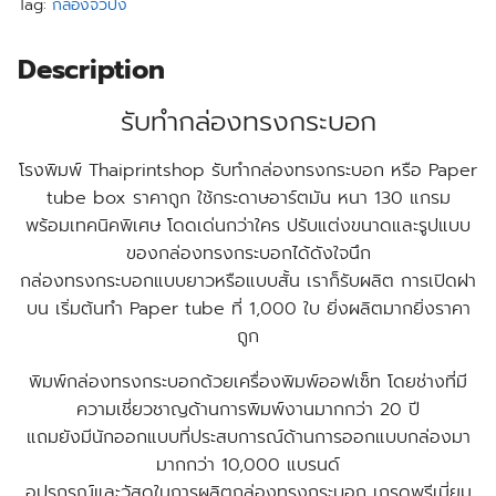
Tag:
กล่องจั่วปัง
Description
รับทำกล่องทรงกระบอก
โรงพิมพ์ Thaiprintshop รับทำกล่องทรงกระบอก หรือ Paper
tube box ราคาถูก ใช้กระดาษอาร์ตมัน หนา 130 แกรม
พร้อมเทคนิคพิเศษ โดดเด่นกว่าใคร ปรับแต่งขนาดและรูปแบบ
ของกล่องทรงกระบอกได้ดังใจนึก
กล่องทรงกระบอกแบบยาวหรือแบบสั้น เราก็รับผลิต การเปิดฝา
บน เริ่มต้นทำ Paper tube ที่ 1,000 ใบ ยิ่งผลิตมากยิ่งราคา
ถูก
พิมพ์กล่องทรงกระบอกด้วยเครื่องพิมพ์ออฟเซ็ท โดยช่างที่มี
ความเชี่ยวชาญด้านการพิมพ์งานมากกว่า 20 ปี
แถมยังมีนักออกแบบที่ประสบการณ์ด้านการออกแบบกล่องมา
มากกว่า 10,000 แบรนด์
อุปรกรณ์และวัสดุในการผลิตกล่องทรงกระบอก เกรดพรีเมี่ยม