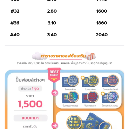
#32
2.80
1680
#36
3.10
1860
#40
3.40
2040