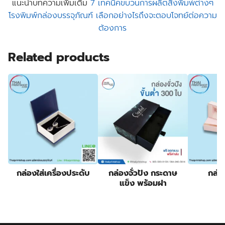
แนะนำบทความเพิ่มเติม
7 เทคนิคขบวนการผลิตสิ่งพิมพ์ต่างๆ
โรงพิมพ์กล่องบรรจุภัณฑ์ เลือกอย่างไรถึงจะตอบโจทย์ต่อความ
ต้องการ
Related products
กล่องใส่เครื่องประดับ
กล่องจั่วปัง กระดาษ
กล่อ
แข็ง พร้อมฝา