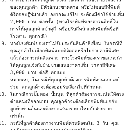
ของคุณลูกค้า มีตัวอักษรขาดหาย หรือไม่ชอบสีที่พิมพ์
ดิจิตอลบรู๊ฟมาแล้ว อยากจะแก้ไข จะต้องมีค่าใช้จ่ายเพิ่ม
2,000 บาท ต่อครั้ง
(ทางโรงพิมพ์ของสงวนสิทธิ์ใน
การให้คุณลูกค้าเข้าดูสี หรือปรับสีหน้าแท่นพิมพ์หรือที่
โรงงาน ทุกกรณี)
ทางโรงพิมพ์ของเราไม่รับประกันสินค้าสีเพี้ยน ในกรณีที่
คุณลูกค้าไม่เลือกพิมพ์แบบดิจิตอลหรือไม่จ่ายค่าสีพิเศษ
แล้วต้องการเน้นสีเฉพาะ ทางโรงพิมพ์ของเราขอแนะนำ
ให้คุณลูกแจ้งกับฝ่ายขายเสนอราคาเพิ่ม ราคาสีพิเศษ
3,000 บาท ต่อสี ต่อแบบ
หมายเหตุ ในกรณีที่คุณลูกค้าต้องการพิมพ์งานแบบเลย์
ร่วม คุณลูกค้าจะต้องยอมรับเงื่อนไขที่กำหนด
ในกรณีการปั๊มทอง ปั๊มนูน ที่ลูกค้าต้องการจะเน้นให้ตรง
ตำแหน่งที่ออกแบบ คุณลูกค้าจะต้องเลือกพิมพ์แยกกับ
ลูกค้าท่านอื่นและ
ต้องขอเสนอราคาใหม่กับฝ่ายขาย
เท่านั้น
กรณีที่ลูกค้าต้องการงานพิมพ์ด่วนพิเศษใน 3 วัน คุณ