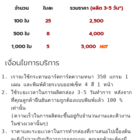
จำนวน
ใบละ
รวมราคา
(ผลิต 3-5 วัน*)
100 ใบ
25
2,500
500 ใบ
8
4,000
1,000 ใบ
5
5,000
เงื่อนไขการบริการ
เราจะใช้กระดาษอาร์ตการ์ดความหนา 350 แกรม 1
แผน และพิมพ์ด้วยระบบออฟเซ็ท 4 สี 1 หน้า
ใช้ระยะเวลาในการผลิตกล่อง 3-5 วันทำการ หลังจาก
ที่คุณลูกค้ายืนยันความถูกต้องแบบพิมพ์แล้ว 100 %
เท่านั้น
(ความเร็วในการผลิตจะขึ้นอยู่กับจำนวนงานและคิวงาน
ในช่วงเวลานั้นๆ)
ราคาและระยะเวลาในการทำกล่องที่เราเสนอไปเบื้องต้น
จะยังไม่รวมกับบริการการออกแบบ คุณลูกค้าจะต้องมี