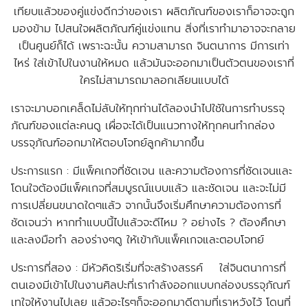
เทียบแล้วของคู่แข่งดีกว่าของเรา ผลิตภัณฑ์ของเราก็อาจจะถูก
มองข้าม ไปสนใจผลิตภัณฑ์คู่แข่งแทน สิ่งที่เราทำมาอาจจะกลาย
เป็นศูนย์ก็ได้ เพราะฉะนั้น ความสามารถ จินตนาการ มีการเท่า
ไหร่ ใส่เข้าไปในงานให้หมด แล้วมันจะออกมาเป็นตัวตนของเราที่
ใครไม่สามารถมาลอกเลียนแบบได้
เราจะมาบอกเคล็ดไม่ลับให้ทุกท่านได้ลองนำไปใช้ในการทำบรรจุ
ภัณฑ์ของแต่ละคนดู เผื่อจะได้เป็นแนวทางให้ทุกคนทำกล่อง
บรรจุภัณฑ์ออกมาให้ตอบโจทย์ลูกค้ามากขึ้น
ประการแรก :
มีแพ็คเกจที่ชัดเจน และความต้องการที่ชัดเจนและ
โดนใจต้องมีแพ็คเกจที่สมบูรณ์แบบแล้ว และชัดเจน และจะไม่มี
การเปลี่ยนขนาดใดๆแล้ว จากนั้นจึงเริ่มศึกษาความต้องการที่
ชัดเจนว่า หากทำแบบนี้ไปแล้วจะดีไหม ? อย่างไร ? ต้องศึกษา
และลงมือทำ ลองร่างๆดู ให้เข้ากับแพ็คเกจและตอบโจทย์
ประการที่สอง :
มีหัวคิดริเริ่มที่จะสร้างสรรค์ ใส่จินตนาการที่
ตนเองมีเข้าไปในงานศิลปะที่เรากำลังออกแบบกล่องบรรจุภัณฑ์
เทใจให้งานไปเลย แล้วอะไรๆก็จะออกมาดีตามที่เราหวังไว้ โดนที่