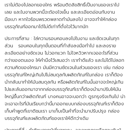
เราไม่ต้องไปลอกของใคร พร้อมติดลิขสิทธิ์เป็นงานของเราไป
เลย และในงานพวกนี้จะต้องใจเย็น และละเอียดอ่อนกับงาน
มือเบา หากใจร้อนพรวดพลาดทำมันลงไป อาจจะทำให้กล่อง
บรรจุภัณฑ์ออกมาได้ไม่ดีเท่าที่ตั้งใจไว้มากนัก
ประการที่สาม :
ใส่ความรอบคอบลงไปในงาน และชัดเจนในทุก
ส่วน รอบคอบในทุกขั้นตอนที่กำลังลงมือทำไป และลงราย
ละเอียดอย่างชัดเจน ไม่วอกแวก ไม่ใจหวิวหากเจออะไรที่ส่วน
กว่าของตนเอง ให้คำนึงไว้เสมอว่า เราทำดีแล้ว และไม่ได้ไปลอก
ความคิดของใครมา มันมีความชัดเจนในส่วนของเรา เช่น กล่อง
บรรจุภัณฑ์ใหญ่เกินไปไม่สมดุลกับผลิตภัณฑ์ในกล่อง เราก็ต้อง
นำกลับมาทำให้มันสมดุลกัน หรือผลิตภัณฑ์ในนั้นอาจจะใหญ่เกิน
ไปและล้นออกมาจากกล่องบรรจุภัณฑ์เราก็ต้องนำมาปรับให้มัน
ใหญ่ขึ้นกว่าผลิตภัณฑ์ บางคนอาจจะบอกว่า ดูรกรุงรังเกินไป น่า
จะเอาอะไรที่มันเรียบกว่านี้มาออกแบบกล่องบรรจุภัณฑ์เราก็ต้อง
เก็บคำพูดที่เขาติชมเรา มาเก็บเป็นคำที่จะนำมาปรับปรุง กล่อง
บรรจุภัณฑ์และผลิตภัณฑ์ของเราให้ดีกว่าเดิม