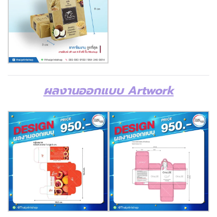
ผลงานออกแบบ Artwork