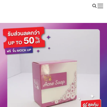
Skip
Call: 064-246-5614 | Line: @thaiprintshop
to
Search
content
for: