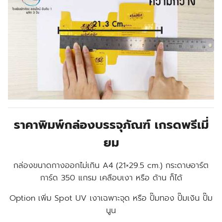
ราคาพิมพ์กล่องบรรจุภัณฑ์ เกรดพรีเมี่
ยม
กล่องขนาดกางออกไม่เกิน A4 (21×29.5 cm.) กระดาษอาร์ต
การ์ด 350 แกรม เคลือบเงา หรือ ด้าน ก็ได้
Option เพิ่ม Spot UV เงาเฉพาะจุด หรือ ปั๊มทอง ปั๊มเงิน ปั๊ม
นูน