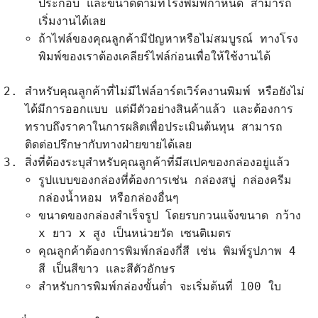
ประกอบ และขนาดตามที่โรงพิมพ์กำหนด สามารถ
เริ่มงานได้เลย
ถ้าไฟล์ของคุณลูกค้ามีปัญหาหรือไม่สมบูรณ์ ทางโรง
พิมพ์ของเราต้องเคลียร์ไฟล์ก่อนเพื่อให้ใช้งานได้
สำหรับคุณลูกค้าที่ไม่มีไฟล์อาร์ตเวิร์คงานพิมพ์ หรือยังไม่
ได้มีการออกแบบ แต่มีตัวอย่างสินค้าแล้ว และต้องการ
ทราบถึงราคาในการผลิตเพื่อประเมินต้นทุน สามารถ
ติดต่อปรึกษากับทางฝ่ายขายได้เลย
สิ่งที่ต้องระบุสำหรับคุณลูกค้าที่มีสเปคของกล่องอยู่แล้ว
รูปแบบของกล่องที่ต้องการเช่น กล่องสบู่ กล่องครีม
กล่องน้ำหอม หรือกล่องอื่นๆ
ขนาดของกล่องสำเร็จรูป โดยรบกวนแจ้งขนาด
กว้าง
x ยาว x สูง
เป็นหน่วยวัด
เซนติเมตร
คุณลูกค้าต้องการพิมพ์กล่องกี่สี เช่น พิมพ์รูปภาพ 4
สี เป็นสีขาว และสีตัวอักษร
สำหรับการพิมพ์กล่องขั้นต่ำ จะเริ่มต้นที่ 100 ใบ