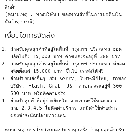
สินค้า
(หมายเหตุ : ทางบริษัทฯ ขอสงวนสิทธิ์ในการขอคืนเงิน
มัดจำทุกกรณี)
เงื่อนไขการจัดส่ง
สำหรับคุณลูกค้าที่อยู่ในพื้นที่ กรุงเทพ-ปริมณฑล
ยอด
ผลิตไม่ถึง
15,000 บาท ค่าขนส่งจะอยู่ที่ 300 บาท
สำหรับคุณลูกค้าที่อยู่ในพื้นที่ กรุงเทพ-ปริมณฑล
มียอด
ผลิตตั้งแต่
15,000 บาท ขึ้นไป เราส่งให้
ฟรี!
สำหรับขนส่งอื่นๆ เช่น Kerry, ไปรษณีย์ไทย, รถของ
บริษัท, Flash, Grab, J&T ค่าขนส่งจะอยู่ที่ 300-
500 บาท หรือคิดตามจริง
สำหรับลูกค้าที่อยู่ต่างจังหวัด ทางเราจะใช้ขนส่งแถว
สาย 2,3,4,5 ไม่คิดค่าบริการ แต่มีค่าใช้จ่ายส่วน
ของชำระเงินปลายทางแทน
หมายเหตุ การสั่งผลิตกล่องกับเราทุกครั้ง ถ้าคุณลูกค้าปรับ