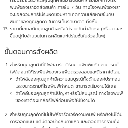
เรียบร้อยแล้ว แต่คุณลูกค้าไม่มารับสินค้าหรือไม่ให้ทางโรง
พิมพ์ของเราจัดส่งสินค้า ภายใน 7 วัน
ทางโรงพิมพ์ของเรา
จะขอสงวนสิทธิ์ไม่รับผิดชอบหากเกิดความเสียหายขึ้นกับ
สินค้าของคุณลูกค้า ในการเก็บรักษาใดๆ ทั้งสิ้น
ราคาที่เสนอกับคุณลูกค้าจะยังไม่รวมกับค่าจัดส่ง
(หรืออาจจะ
ขึ้นอยู่กับจำนวนในการผลิตและโปรโมชั่นในช่วงนั้นๆ)
ขั้นตอนการสั่งผลิต
สำหรับคุณลูกค้าที่
มีไฟล์อาร์ตเวิร์คงานพิมพ์แล้ว
สามารถนำ
ไฟล์ส่งมาให้โรงพิมพ์ของเราเพื่อตรวจสอบและตีราคาได้เลย
ถ้าไฟล์ของคุณลูกค้ามีความสมบูรณ์ทั้งด้านองค์ประกอบ
และขนาดตามที่โรงพิมพ์กำหนด สามารถเริ่มงานได้เลย
ถ้าไฟล์ของคุณลูกค้ามีปัญหาหรือไม่สมบูรณ์ ทางโรงพิมพ์
ของเราต้องเคลียร์ไฟล์ก่อนเพื่อให้ใช้งานได้
สำหรับคุณลูกค้าที่ไม่มีไฟล์อาร์ตเวิร์คงานพิมพ์ หรือยังไม่ได้มี
การออกแบบ แต่มีตัวอย่างสินค้าแล้ว และต้องการทราบถึง