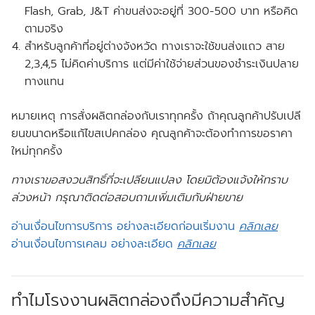
Flash, Grab, J&T ค่าขนส่งจะอยู่ที่ 300-500 บาท หรือคิด
ตามจริง
สำหรับลูกค้าที่อยู่ต่างจังหวัด ทางเราจะใช้ขนส่งแถว สาย
2,3,4,5 ไม่คิดค่าบริการ แต่มีค่าใช้จ่ายส่วนของชำระเงินปลาย
ทางแทน
หมายเหตุ การสั่งผลิตกล่องกับเราทุกครั้ง ถ้าคุณลูกค้าปรับเปลี
ยนขนาดหรือแก้ไขสเปคกล่อง คุณลูกค้าจะต้องทำการขอราคา
ใหม่ทุกครั้ง
ทางเราขอสงวนสิทธิ์ที่จะเปลียนแปลง โดยมิต้องแจ้งให้ทราบ
ล่วงหน้า กรุณาติดต่อสอบถามเพิ่มเติมกับฝ่ายขาย
อ่านเงื่อนไขการบริการ อย่างละเอียดก่อนเริ่มงาน
คลิกเลย
อ่านเงื่อนไขการเคลม อย่างละเอียด
คลิกเลย
ทำไมโรงงานผลิตกล่องถึงมีความสำคัญ