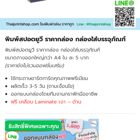
พิมพ์สปอตยูวี ราคากล่อง กล่องใส่บรรจุภัณฑ์
พิมพ์สปอตยูวี ราคากล่อง กล่องใส่บรรจุภัณฑ์
ขนาดกางออกใหญ่กว่า A4 ใบ ละ 5 บาท
(ราคายังไม่รวมออฟชั่นเสริม)
ใช้กระดาษอาร์ตการ์ดคุณภาพพรีเมียม
ผลิตเร็ว 3-5 วัน (ตามเงื่อนไข)
ออกแบบกล่องโดยทีมงานกราฟิกมืออาชีพ
ฟรี เคลือบ Laminate เงา – ด้าน