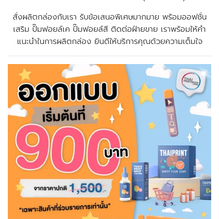
สั่งผลิตกล่องกับเรา รับข้อเสนอพิเศษมากมาย พร้อมออฟชั่น
เสริม ปั๊มฟอยล์เค ปั๊มฟอยล์สี ติดต่อฝ่ายขาย เราพร้อมให้คำ
แนะนำในการผลิตกล่อง ยินดีให้บริการคุณด้วยความเต็มใจ