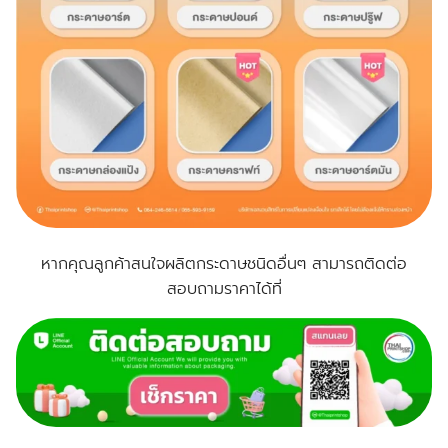
หากคุณลูกค้าสนใจผลิตกระดาษชนิดอื่นๆ สามารถติดต่อ
สอบถามราคาได้ที่