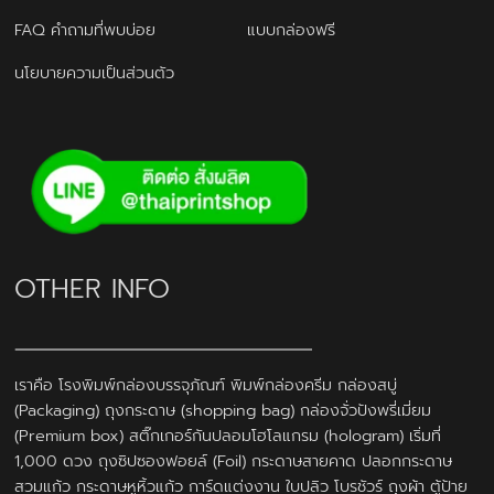
FAQ คำถามที่พบบ่อย
แบบกล่องฟรี
นโยบายความเป็นส่วนตัว
OTHER INFO
เราคือ โรงพิมพ์กล่องบรรจุภัณฑ์ พิมพ์กล่องครีม กล่องสบู่
(Packaging) ถุงกระดาษ (shopping bag) กล่องจั่วปังพรี่เมี่ยม
(Premium box) สติ๊กเกอร์กันปลอมโฮโลแกรม (hologram) เริ่มที่
1,000 ดวง ถุงซิปซองฟอยล์ (Foil) กระดาษสายคาด ปลอกกระดาษ
สวมแก้ว กระดาษหูหิ้วแก้ว การ์ดแต่งงาน ใบปลิว โบรชัวร์ ถุงผ้า ตู้ป้าย