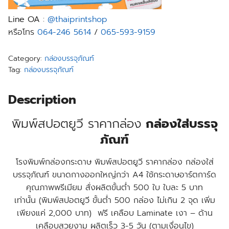
Line OA
:
@thaiprintshop
หรือโทร
064-246 5614
/
065-593-9159
Category:
กล่องบรรจุภัณฑ์
Tag:
กล่องบรรจุภัณฑ์
Description
พิมพ์สปอตยูวี ราคากล่อง
กล่องใส่บรรจุ
ภัณฑ์
โรงพิมพ์กล่องกระดาษ พิมพ์สปอตยูวี ราคากล่อง กล่องใส่
บรรจุภัณฑ์ ขนาดกางออกใหญ่กว่า A4 ใช้กระดาษอาร์ตการ์ด
คุณภาพพรีเมียม
สั่งผลิตขั้นต่ำ 500 ใบ ใบละ 5 บาท
เท่านั้น
(พิมพ์สปอตยูวี ขั้นต่ำ 500 กล่อง ไม่เกิน 2 จุด เพิ่ม
เพียงแค่ 2,000 บาท)
ฟรี เคลือบ Laminate เงา – ด้าน
เคลือบสวยงาม
ผลิตเร็ว 3-5 วัน
(ตามเงื่อนไข)