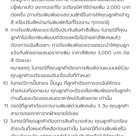
บรู๊ฟมาแล้ว อยากจะแก้ไข จะต้องมีค่าใช้จ่ายเพิ่ม 2,000 บาท
ต่อครั้ง
(ทางโรงพิมพ์ของสงวนสิทธิ์ในการให้คุณลูกค้าเข้าดู
สี หรือปรับสีหน้าแท่นพิมพ์หรือที่โรงงาน ทุกกรณี)
ทางโรงพิมพ์ของเราไม่รับประกันสินค้าสีเพี้ยน ในกรณีที่คุณ
ลูกค้าไม่เลือกพิมพ์แบบดิจิตอลหรือไม่จ่ายค่าสีพิเศษแล้ว
ต้องการเน้นสีเฉพาะ ทางโรงพิมพ์ของเราขอแนะนำให้คุณลูก
แจ้งกับฝ่ายขายเสนอราคาเพิ่ม ราคาสีพิเศษ 3,000 บาท ต่อ
สี ต่อแบบ
หมายเหตุ ในกรณีที่คุณลูกค้าต้องการพิมพ์งานแบบเลย์ร่วม
คุณลูกค้าจะต้องยอมรับเงื่อนไขที่กำหนด
ในกรณีการปั๊มทอง ปั๊มนูน ที่ลูกค้าต้องการจะเน้นให้ตรง
ตำแหน่งที่ออกแบบ คุณลูกค้าจะต้องเลือกพิมพ์แยกกับลูกค้า
ท่านอื่นและ
ต้องขอเสนอราคาใหม่กับฝ่ายขาย
เท่านั้น
กรณีที่ลูกค้าต้องการงานพิมพ์ด่วนพิเศษใน 3 วัน คุณลูกค้า
สามารถขอราคาจากฝ่ายขายได้เลย
ในกรณีที่คุณลูกค้าต้องการสินค้าบางส่วน คุณลูกค้าจะต้อง
ชำระเงินทั้งหมดที่เหลือก่อนเท่านั้น ในกรณีที่งานพิมพ์เสร็จ