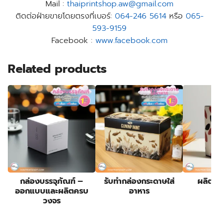
Mail :
thaiprintshop.aw@gmail.com
ติดต่อฝ่ายขายโดยตรงที่เบอร์:
064-246 5614
หรือ
065-
593-9159
Facebook :
www.facebook.com
Related products
กล่องบรรจุภัณฑ์ –
รับทํากล่องกระดาษใส่
ผลิต 
ออกแบบและผลิตครบ
อาหาร
วงจร