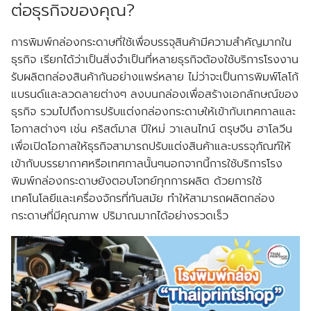
ต่อธุรกิจของคุณ?
การพิมพ์กล่องกระดาษที่ใช้เพื่อบรรจุสินค้ามีความสำคัญมากใน
ธุรกิจ เรียกได้ว่าเป็นสิ่งจำเป็นที่หลายธุรกิจต้องใช้บริการโรงงาน
รับผลิตกล่องสินค้ากันอย่างแพร่หลาย ไม่ว่าจะเป็นการพิมพ์โลโก้
แบรนด์และลวดลายต่างๆ ลงบนกล่องเพื่อสร้างเอกลักษณ์ของ
ธุรกิจ รวมไปถึงการปรับแต่งกล่องกระดาษให้เข้ากับเทศกาลและ
โอกาสต่างๆ เช่น คริสต์มาส ปีใหม่ วาเลนไทน์ ตรุษจีน ฮาโลวีน
เพื่อเปิดโอกาสให้ธุรกิจสามารถปรับแต่งสินค้าและบรรจุภัณฑ์ให้
เข้ากับบรรยากาศหรือเทศกาลนั้นๆนอกจากนี้การใช้บริการโรง
พิมพ์กล่องกระดาษยังตอบโจทย์ทุกการผลิต ด้วยการใช้
เทคโนโลยีและเครื่องจักรที่ทันสมัย ทำให้สามารถผลิตกล่อง
กระดาษที่มีคุณภาพ ปริมาณมากได้อย่างรวดเร็ว