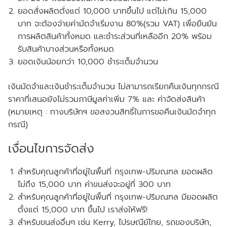
ยอดสั่งผลิตตั่งแต่ 10,000 บาทขึ้นไป แต่ไม่เกิน 15,000
บาท จะต้องจ่ายค่ามัดจำเริ่มงาน 80%(รวม VAT) เพื่อยืนยัน
การผลิตสินค้าทั้งหมด และชำระส่วนที่เหลืออีก 20% พร้อม
รับสินค้าบางส่วนหรือทั้งหมด
ยอดเงินน้อยกว่า 10,000 ชำระเต็มจำนวน
เงินมัดจำและเงินชำระเต็มจำนวน ไม่สามารถเรียกคืนเงินทุกกรณี
ราคาที่เสนอยังไม่รวมภาษีมูลค่าเพิ่ม 7% และ ค่าจัดส่งสินค้า
(หมายเหตุ : ทางบริษัทฯ ขอสงวนสิทธิ์ในการขอคืนเงินมัดจำทุก
กรณี)
เงื่อนไขการจัดส่ง
สำหรับคุณลูกค้าที่อยู่ในพื้นที่ กรุงเทพ-ปริมณฑล
ยอดผลิต
ไม่ถึง
15,000 บาท ค่าขนส่งจะอยู่ที่ 300 บาท
สำหรับคุณลูกค้าที่อยู่ในพื้นที่ กรุงเทพ-ปริมณฑล
มียอดผลิต
ตั้งแต่
15,000 บาท ขึ้นไป เราส่งให้
ฟรี!
สำหรับขนส่งอื่นๆ เช่น Kerry, ไปรษณีย์ไทย, รถของบริษัท,