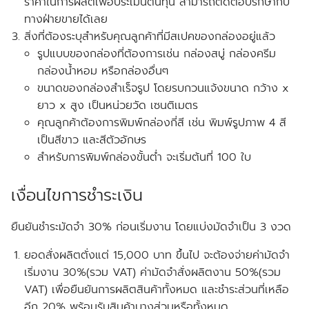
ราคาในการผลิตเพื่อประเมินต้นทุน สามารถติดต่อปรึกษากับ
ทางฝ่ายขายได้เลย
สิ่งที่ต้องระบุสำหรับคุณลูกค้าที่มีสเปคของกล่องอยู่แล้ว
รูปแบบของกล่องที่ต้องการเช่น กล่องสบู่ กล่องครีม
กล่องน้ำหอม หรือกล่องอื่นๆ
ขนาดของกล่องสำเร็จรูป โดยรบกวนแจ้งขนาด
กว้าง x
ยาว x สูง
เป็นหน่วยวัด
เซนติเมตร
คุณลูกค้าต้องการพิมพ์กล่องกี่สี เช่น พิมพ์รูปภาพ 4 สี
เป็นสีขาว และสีตัวอักษร
สำหรับการพิมพ์กล่องขั้นต่ำ จะเริ่มต้นที่ 100 ใบ
เงื่อนไขการชำระเงิน
ยืนยันชำระมัดจำ 30% ก่อนเริ่มงาน โดยแบ่งมัดจำเป็น 3 งวด
ยอดสั่งผลิตตั่งแต่ 15,000 บาท ขึ้นไป จะต้องจ่ายค่ามัดจำ
เริ่มงาน 30%(รวม VAT) ค่ามัดจำสั่งผลิตงาน 50%(รวม
VAT) เพื่อยืนยันการผลิตสินค้าทั้งหมด และชำระส่วนที่เหลือ
อีก 20% พร้อมรับสินค้าบางส่วนหรือทั้งหมด