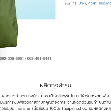
Tags:
กระเป๋าผ้า
,
ถุงผ้า
,
สกรีนถุง
ผลิตถุงผ้าร่ม
ผลิตและจำนวน ถุงผ้าร่ม กระเป๋าผ้าร่มพรีเมี่ยม เป้ผ้าร่มสะพายหลัง
อมบริการพิมพ์ลวดลายตามที่คุณต้องการ งานผลิตด่วนรับทำ ขั้นต่ำ
นด้วยระบบ Transfer เนื้อสีแน่น 100% Thaiprintshop รับผลิตถุงผ้า