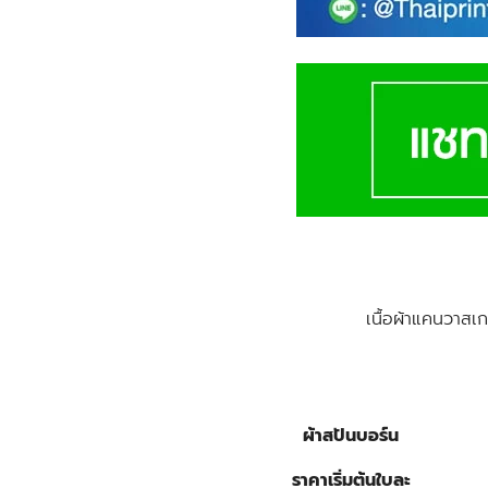
เนื้อผ้าแคนวาสเ
ผ้าสปันบอร์น
ราคาเริ่มต้นใบละ