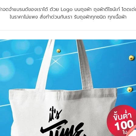
ค้าจดจำแบรนด์ของเราได้ ด้วย Logo บนถุงผ้า ถุงผ้าดีไซน์เก๋ โดดเด่น
ในราคาไม่แพง สั่งทำด่วนกับเรา รับถุงผ้าทุกชนิด ทุกเนื้อผ้า