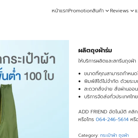
หน้าแรก
Promotion
สินค้า
Reviews
แ
arch
:
ผลิตถุงผ้าร่ม
ให้บริการผลิตและสกรีนถุงผ้า
ขนาดที่คุณสามารถกำหนดไ
พิมพ์สีได้ไม่จำกัด ด้วยระ
สะดวกสั่งง่าย สั่งผ่านออน
บริการจัดส่งทั่วประเทศไท
ADD FRIEND อัตโนมัติ คลิก
หรือโทร
064-246-5614
หรื
Category:
กระเป๋าผ้า ถุงผ้า