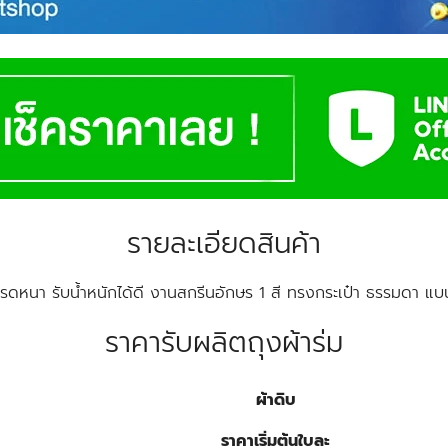
รายละเอียดสินค้า
กรดหนา รับน้ำหนักได้ดี งานสกรีนอักษร 1 สี ทรงกระเป๋า ธรรมดา แบน
ราคารับผลิตถุงผ้าร่ม
ผ้าดิบ
ราคาเริ่มต้นใบละ