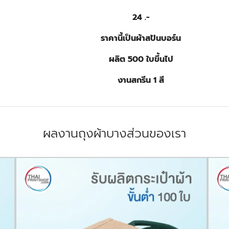
24 .-
ราคานี้เป็นผ้าสปันบอร์น
ผลิต 500 ใบขึ้นไป
งานสกรีน 1 สี
ผลงานถุงผ้าบางส่วนของเรา