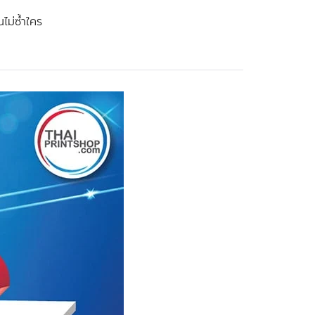
ไม่ซ้ำใคร