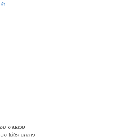
ผ้า
น้อย งานสวย
เอง ไม่ใช่คนกลาง