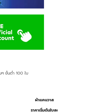
ๆ ขั้นต่ำ 100 ใบ
ผ้าแคนวาส
ราคาเริ่มต้นใบละ