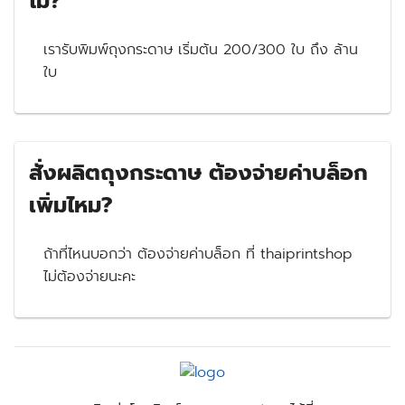
ไม่?
เรารับพิมพ์ถุงกระดาษ เริ่มต้น 200/300 ใบ ถึง ล้าน
ใบ
สั่งผลิตถุงกระดาษ ต้องจ่ายค่าบล็อก
เพิ่มไหม?
ถ้าที่ไหนบอกว่า ต้องจ่ายค่าบล็อก ที่ thaiprintshop
ไม่ต้องจ่ายนะคะ