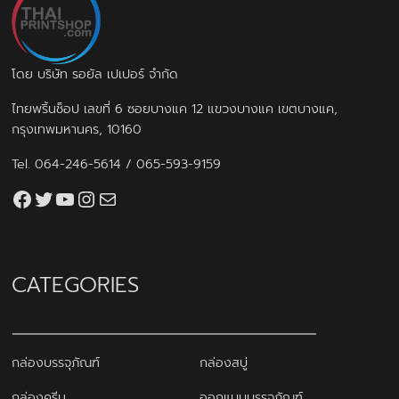
โดย บริษัท รอยัล เปเปอร์ จำกัด
ไทยพริ้นช็อป เลขที่ 6 ซอยบางแค 12 แขวงบางแค เขตบางแค,
กรุงเทพมหานคร, 10160
Tel.
064-246-5614
/
065-593-9159
Facebook
Twitter
YouTube
Instagram
thaiprintshop.aw@gmail.com
CATEGORIES
กล่องบรรจุภัณฑ์
กล่องสบู่
กล่องครีม
ออกแบบบรรจุภัณฑ์