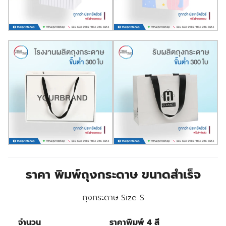
ราคา พิมพ์ถุงกระดาษ ขนาดสำเร็จ
ถุงกระดาษ Size S
จำนวน
ราคาพิมพ์ 4 สี