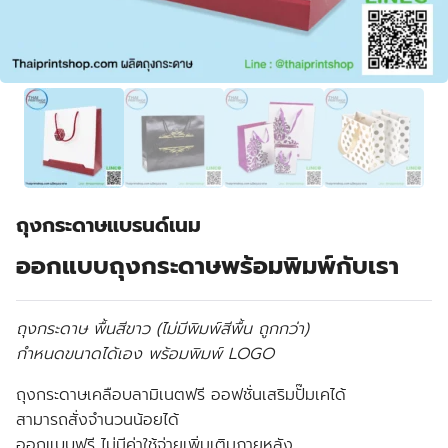
ถุงกระดาษแบรนด์เนม
ออกแบบถุงกระดาษพร้อมพิมพ์กับเรา
ถุงกระดาษ พื้นสีขาว (ไม่มีพิมพ์สีพื้น ถูกกว่า)
กำหนดขนาดได้เอง พร้อมพิมพ์ LOGO
ถุงกระดาษเคลือบลามิเนตฟรี ออฟชั่นเสริมปั๊มเคได้
สามารถสั่งจำนวนน้อยได้
ออกแบบฟรี ไม่มีค่าใช้จ่ายเพิ่มเติมภายหลัง