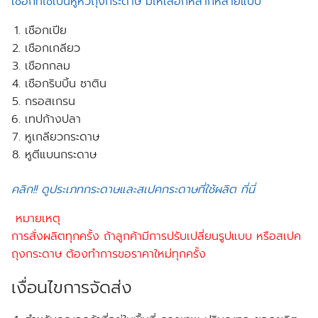
เชือกที่ใช้เป็นหูหิ้วถุงกระดาษ มีให้เลือกหลากหลายแบบ
เชือกเปีย
เชือกเกลียว
เชือกกลม
เชือกริบบิ้น ซาติน
กรอสเกรน
เทปก้างปลา
หูเกลียวกระดาษ
หูตีแบนกระดาษ
คลิก!! ดูประเภทกระดาษและสเปคกระดาษที่ใช้ผลิต ที่นี่
หมายเหตุ
การสั่งผลิตทุกครั้ง ถ้าลูกค้ามีการปรับเปลี่ยนรูปแบบ หรือสเปค
ถุงกระดาษ ต้องทำการขอราคาใหม่ทุกครั้ง
เงื่อนไขการจัดส่ง