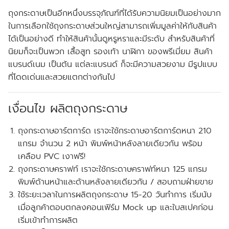
ถุงกระดาษเป็นอีกหนึ่งบรรจุภัณฑ์ที่ได้รับความนิยมเป็นอย่างมาก
ในการเลือกใช้ถุงกระดาษส่วนใหญ่สามารถเพิ่มมูลค่าให้กับสินค้า
ได้เป็นอย่างดี ทำให้สินค้านั้นดูหรูหราและมีระดับ สำหรับสินค้าที่
นิยมก็จะเป็นพวก เสื้อสูท รองเท้า นาฬิกา ของพรีเมี่ยม สินค้า
แบรนด์เนม เป็นต้น แต่ละแบรนด์ ก็จะมีความสวยงาม มีรูปแบบ
ที่โดดเด่นและสวยแตกต่างกันไป
เงื่อนไข ผลิตถุงกระดาษ
ถุงกระดาษอาร์ตการ์ด เราจะใช้กระดาษอาร์ตการ์ดหนา 210
แกรม จำนวน 2 หน้า พิมพ์หน้าหลังลายเดียวกัน พร้อม
เคลือบ PVC เงา
ฟรี!
ถุงกระดาษคราฟท์ เราจะใช้กระดาษคราฟท์หนา 125 แกรม
พิมพ์ด้านหน้าและด้านหลังลายเดียวกัน / สอบถามฝ่ายขาย
ใช้ระยะเวลาในการผลิตถุงกระดาษ 15-20 วันทำการ
เริ่มนับ
เมื่อลูกค้าตอบตกลงคอนเฟิร์ม
Mock up และใบสเปคก่อน
เริ่มเข้าทำการผลิต