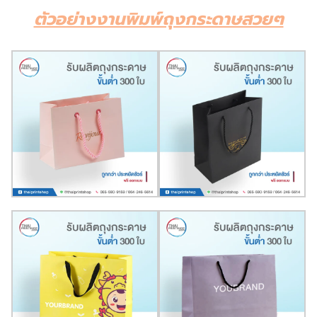
ตัวอย่างงานพิมพ์ถุงกระดาษสวยๆ