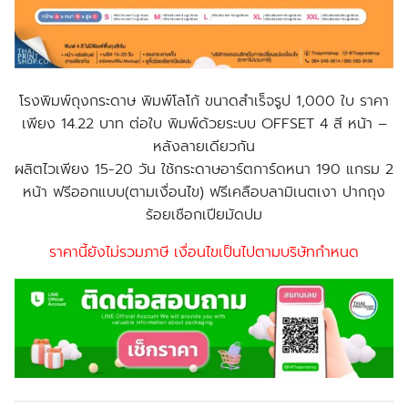
โรงพิมพ์ถุงกระดาษ พิมพ์โลโก้ ขนาดสำเร็จรูป 1,000 ใบ ราคา
เพียง 14.22 บาท ต่อใบ พิมพ์ด้วยระบบ OFFSET 4 สี หน้า –
หลังลายเดียวกัน
ผลิตไวเพียง 15-20 วัน ใช้กระดาษอาร์ตการ์ดหนา 190 แกรม 2
หน้า ฟรีออกแบบ(ตามเงื่อนไข) ฟรีเคลือบลามิเนตเงา ปากถุง
ร้อยเชือกเปียมัดปม
ราคานี้ยังไม่รวมภาษี เงื่อนไขเป็นไปตามบริษัทกำหนด