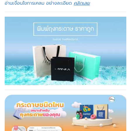
อ่านเงื่อนไขการเคลม อย่างละเอียด
คลิกเลย