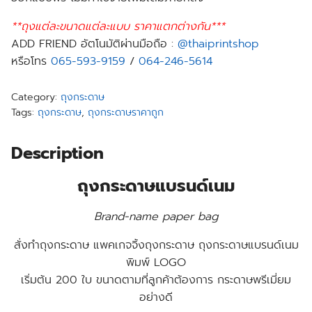
**ถุงแต่ละขนาดแต่ละแบบ ราคาแตกต่างกัน***
ADD FRIEND อัตโนมัติผ่านมือถือ :
@thaiprintshop
หรือโทร
065-593-9159
/
064-246-5614
Category:
ถุงกระดาษ
Tags:
ถุงกระดาษ
,
ถุงกระดาษราคาถูก
Description
ถุงกระดาษแบรนด์เนม
Brand-name paper bag
สั่งทำถุงกระดาษ แพคเกจจิ้งถุงกระดาษ ถุงกระดาษแบรนด์เนม
พิมพ์ LOGO
เริ่มต้น 200 ใบ ขนาดตามที่ลูกค้าต้องการ กระดาษพรีเมี่ยม
อย่างดี