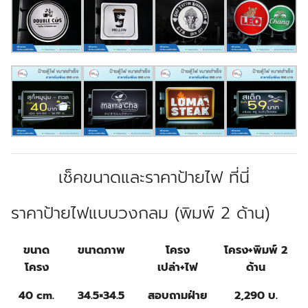
เช็คขนาดและราคาป้ายไฟ ที่นี่
ราคาป้ายไฟแบบวงกลม (พิมพ์ 2 ด้าน)
ขนาด
ขนาดภาพ
โครง
โครง+พิมพ์ 2
โครง
เปล่า+ไฟ
ด้าน
40 cm.
34.5×34.5
สอบถามฝ่าย
2,290 บ.