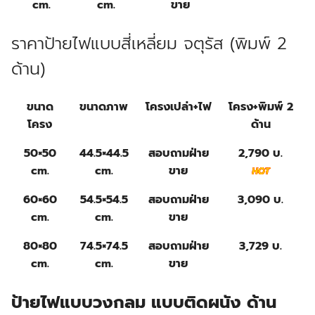
cm.
cm.
ขาย
ราคาป้ายไฟแบบสี่เหลี่ยม จตุรัส (พิมพ์ 2
ด้าน)
ขนาด
ขนาดภาพ
โครงเปล่า+ไฟ
โครง+พิมพ์ 2
โครง
ด้าน
50×50
44.5×44.5
สอบถามฝ่าย
2,790 บ.
cm.
cm.
ขาย
60×60
54.5×54.5
สอบถามฝ่าย
3,090 บ.
cm.
cm.
ขาย
80×80
74.5×74.5
สอบถามฝ่าย
3,729 บ.
cm.
cm.
ขาย
ป้ายไฟแบบวงกลม แบบติดผนัง ด้าน