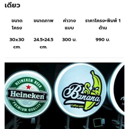
เดียว
ขนาด
ขนาดภาพ
ค่าวาง
ราคาโครง+พิมพ์ 1
โครง
แบบ
ด้าน
30x30
24.5×24.5
300 บ.
990 บ.
cm.
cm.