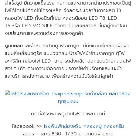
สำเร็จรูป มีความแข็งแรง ทนทานและสามารถนำมาประกอบเป็นตู้
ไฟได้โดยไม่ต้องใช้โครงเหล็ก จึงลดระยะเวลาในการผลิต ใช้
หลอดไฟ LED ทั้งชนิดที่เป็น หลอดนีออน LED T8, LED
T5,หรือ LED MODULE ต่างๆ ที่มีแสงหลายสี ขึ้นอยู่กับดีไซน์
งบประมาณและความต้องการของลูกค้า
ศูนย์ผลิตและจำหน่ายป้ายตู้ไฟราคาถูก มีทั้งแบบสี่เหลี่ยมผืนผ้า
แบบสี่เหลี่ยมจตุรัส แบบวงกลม ป้ายไฟหน้าร้านราคาถูก ตู้ไฟ
อะคริลิค กล่องไฟ LED สามารถสั่งผลิต ออกแบบป้ายกล่องไฟ
สวยๆ เก๋ๆ ตามความต้องการ บริการให้คำปรึกษาและแนะนำ
และบริการหลังการขาย เพื่อสร้างความมั่นใจให้แก่ลูกค้า
ติดต่อโรงพิมพ์ตู้ป้ายไฟร้านเหล้า ได้ที่
Facebook >>
โรงพิมพ์กล่องครีม กล่องสบู่ กล่องครีม
จันทร์ – เสาร์ 8.30 -17.30 น. ติดต่อฝ่ายขาย