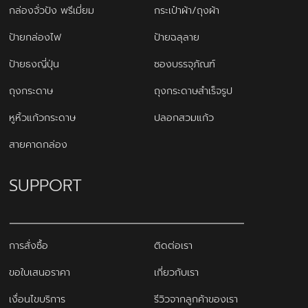
กล่องจั่วปัง พรีเมี่ยม
กระเป๋าผ้า/ถุงผ้า
ป้ายกล่องไฟ
ป้ายฉลุลาย
ป้ายธงญี่ปุ่น
ซองบรรจุภัณฑ์
ถุงกระดาษ
ถุงกระดาษสำเร็จรูป
หูหิ้วแก้วกระดาษ
ปลอกสวมแก้ว
สายคาดกล่อง
SUPPORT
การสั่งซื้อ
ติดต่อเรา
ขอใบเสนอราคา
เกี่ยวกับเรา
เงื่อนไขบริการ
รีวิวจากลูกค้าของเรา