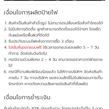
เงื่อนไขการผลิตป้ายไฟ
สินค้าเป็นสินค้าสำเร็จรูป ไม่สามารถเปลี่ยนหรือสั่งทำโครงได้
ไม่มีบริการติดตั้ง ลูกค้าสามารถติดตั้งเองได้ง่ายๆ โดยยึด
กับผนังหรือพื้นผิวที่ติดได้
รับประกันระบบไฟหลังจากการซื้อ 3 เดือน
โปรโมชั่นออกแบบฟรี
ใช้เวลาออกแบบและผลิต 5 – 7 วัน
ทำการ จัดส่งในวันถัดไป
กรณีงานด่วนพิเศษ 2 – 4 วัน สามารถขอราคาจากฝ่ายขาย
ได้
กรณีที่งานพิมพ์เรียบร้อยแล้ว ไม่ให้ทางบริษัทฯ จัดส่งสินค้า
ภายใน 7 วัน ทางบริษัทฯ ขอสงวนสิทธิ์ไม่รับผิดชอบการเก็บ
รักษาใดๆ หากเกิดความเสียหายต่อสินค้าที่สั่งผลิต
เงื่อนไขการชำระเงิน
ยืนยันชำระมัดจำ 30% ก่อนเริ่มงาน โดยแบ่งมัดจำเป็น 3 งวด