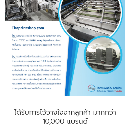
ได้รับการไว้วางใจจากลูกค้า มากกว่า
10,000 แบรนด์