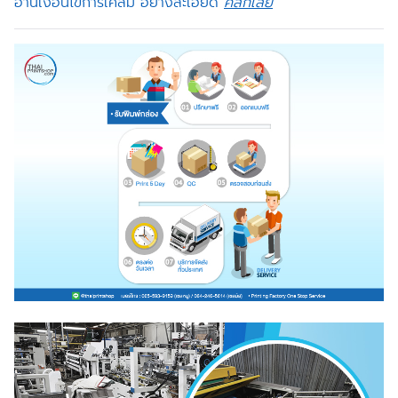
อ่านเงื่อนไขการเคลม อย่างละเอียด
คลิกเลย