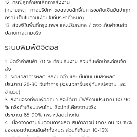
12. กรณีลูกค้ายกเลิกการสั่งงาน
(หมายเหตุ : ทางบริษัทฯ ขอสงวนสิทธิ์ในการขอคืนเงินมัดจำทุก
กรณี เป็นไปตามเงื่อนไขที่บริษัทกำหนด)
13. ส่งฟรีในพื้นที่กรุงเทพฯ และปริมณฑล / ตจว.เก็บค่าขนส่ง
ปลายทางตามจริง
ระบบพิมพ์ดิจิตอล
1. มัดจำค่าสินค้า 70 % ก่อนเริ่มงาน ส่วนที่เหลือชำระก่อนจัด
ส่ง
2. ระยะเวลาการผลิต หลังมัดจำ และ ยืนยันแบบสั่งผลิต
ประมาณ 28-30 วันทำการ (ระยะเวลาขึ้นอยู่กับสเปคงาน และ
จำนวน)
3. สีงานจริงที่พิมพ์ออกมา สีจะได้ตามไฟล์งานประมาณ 80-90
% หรือถ้าเทียบแพนโทน สีจะใกล้เคียงงานจริง
ประมาณ 85-90% เพราะวัสดุต่างกัน
4. เนื่องจากตามขั้นตอนการผลิต สินค้าอาจมี ขาด/เกิน 10-15%
ของยอดจำนวนสินค้าทั้งหมด ส่วนที่เกินมา 10-15%