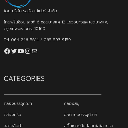
โดย บริษัท รอยัล เปเปอร์ จำกัด
ไทยพริ้นช็อป เลขที่ 6 ซอยบางแค 12 แขวงบางแค เขตบางแค,
กรุงเทพมหานคร, 10160
Tel.
064-246-5614
/
065-593-9159
Facebook
Twitter
YouTube
Instagram
thaiprintshop.aw@gmail.com
CATEGORIES
กล่องบรรจุภัณฑ์
กล่องสบู่
กล่องครีม
ออกแบบบรรจุภัณฑ์
ฉลากสินค้า
สติ๊กเกอร์กันปลอมโฮโลแกรม