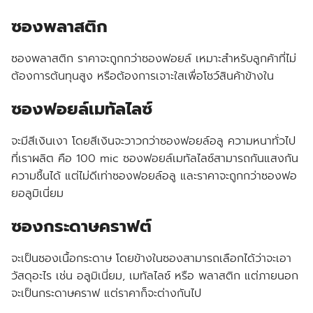
ซองพลาสติก
ซองพลาสติก ราคาจะถูกกว่าซองฟอยล์ เหมาะสำหรับลูกค้าที่ไม่
ต้องการต้นทุนสูง หรือต้องการเจาะใสเพื่อโชว์สินค้าข้างใน
ซองฟอยล์เมทัลไลซ์
จะมีสีเงินเงา โดยสีเงินจะวาวกว่าซองฟอยล์อลู ความหนาทั่วไป
ที่เราผลิต คือ 100 mic ซองฟอยล์เมทัลไลซ์สามารถกันแสงกัน
ความชื้นได้ แต่ไม่ดีเท่าซองฟอยล์อลู และราคาจะถูกกว่าซองฟอ
ยอลูมิเนี่ยม
ซองกระดาษคราฟต์
จะเป็นซองเนื้อกระดาษ โดยข้างในซองสามารถเลือกได้ว่าจะเอา
วัสดุอะไร เช่น อลูมิเนี่ยม, เมทัลไลซ์ หรือ พลาสติก แต่ภายนอก
จะเป็นกระดาษคราฟ แต่ราคาก็จะต่างกันไป