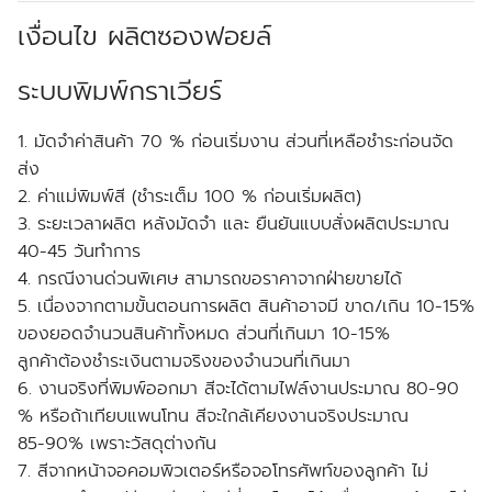
เงื่อนไข ผลิตซองฟอยล์
ระบบพิมพ์กราเวียร์
1. มัดจำค่าสินค้า 70 % ก่อนเริ่มงาน ส่วนที่เหลือชำระก่อนจัด
ส่ง
2. ค่าแม่พิมพ์สี (ชำระเต็ม 100 % ก่อนเริ่มผลิต)
3. ระยะเวลาผลิต หลังมัดจำ และ ยืนยันแบบสั่งผลิตประมาณ
40-45 วันทำการ
4. กรณีงานด่วนพิเศษ สามารถขอราคาจากฝ่ายขายได้
5. เนื่องจากตามขั้นตอนการผลิต สินค้าอาจมี ขาด/เกิน 10-15%
ของยอดจำนวนสินค้าทั้งหมด ส่วนที่เกินมา 10-15%
ลูกค้าต้องชำระเงินตามจริงของจำนวนที่เกินมา
6. งานจริงที่พิมพ์ออกมา สีจะได้ตามไฟล์งานประมาณ 80-90
% หรือถ้าเทียบแพนโทน สีจะใกล้เคียงงานจริงประมาณ
85-90% เพราะวัสดุต่างกัน
7. สีจากหน้าจอคอมพิวเตอร์หรือจอโทรศัพท์ของลูกค้า ไม่