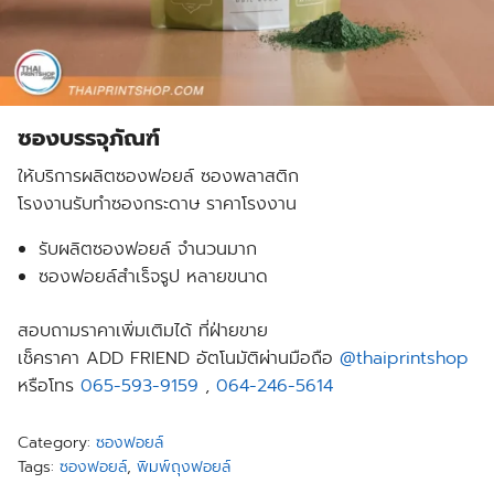
ซองบรรจุภัณฑ์
ให้บริการผลิตซองฟอยล์ ซองพลาสติก
โรงงานรับทำซองกระดาษ ราคาโรงงาน
รับผลิตซองฟอยล์ จำนวนมาก
ซองฟอยล์สำเร็จรูป หลายขนาด
สอบถามราคาเพิ่มเติมได้ ที่ฝ่ายขาย
เช็คราคา ADD FRIEND อัตโนมัติผ่านมือถือ
@thaiprintshop
หรือโทร
065-593-9159
,
064-246-5614
Category:
ซองฟอยล์
Tags:
ซองฟอยล์
,
พิมพ์ถุงฟอยล์