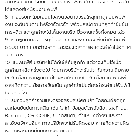
สามารถนำมาเปรียบเทียบกับสีที่พิมพ์จริงได้ เนื่องจากหน้าจอไม่
ได้แสดงสีเหมือนงานพิมพ์
8. ทางบริษัทฯไม่มีเงื่อนไขส่งตัวอย่างจริงให้ลูกค้าดูก่อนพิมพ์
งาน จะยืนยันตามไฟล์อาร์ตเวิร์ค พร้อมสเปคงานที่ลูกค้ายืนยัน
การผลิต และลูกค้าจะได้เห็นงานจริงเมื่องานเสร็จทั้งหมดแล้ว
9. หากลูกค้าต้องการดูตัวอย่างงานจริง ต้องเสียค่าใช้จ่ายเพิ่ม
8,500 บาท แยกต่างหาก และระยะเวลาการผลิตจะล่าช้าไปอีก 14
วันทำการ
10. แม่พิมพ์สี บริษัทฯไม่ได้คืนให้กับลูกค้า แต่ว่าจะเก็บไว้เมื่อ
ลูกค้ามาผลิตครั้งต่อไป โดยทางบริษัทจะรับประกันความเสียหาย
ให้ 6 เดือน หากลูกค้าไม่ได้ผลิตใหม่ภายใน 6 เดือน แม่พิมพ์สี
อาจเกิดความเสียหายขึ้นสนิม ลูกค้าจำเป็นต้องชำระค่าแม่พิมพ์สี
ใหม่อีกครั้ง
11. รบกวนลูกค้าอ่านและตรวจสอบสเปคสินค้า โดยละเอียดทุก
จุดก่อนยืนยันการผลิต เช่น โลโก้, ข้อมูลตัวหนังสือ, เลขที่ อย.
Barcode, QR CODE, ขนาดสินค้า, ตำแหน่งต่างๆ และราย
ละเอียดพิเศษอื่นๆ ทางบริษัทฯจะไม่รับผิดชอบ หากเกิดความผิด
พลาดหลังจากยืนยันการผลิตแล้ว