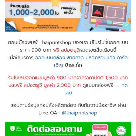
ตอนนี้
โรงพิมพ์ Thaiprintshop
ของเรา มีโปรโมชั่นออกแบบ
ราคา 900 บาท
ฟร
ี สปอตยูวี
หมดเขตสิ้นเดือนนี้
เมื่อใช้บริการ
ออกแบบกล่อง
สายคาด
ปลอกสวมแก้ว
การ์ด
เชิญ
ป้าย​แท็ก
รับไปเลยออกแบบมูลค่า 900 บาทจากราคาปกติ 1,500 บาท
และฟรี สปอตยูวี มูลค่า 2,000 บาท
ดูแบบกล่องฟรี →
กด
เลย
สอบถามข้อมูลก่อนสั่งผลิตกล่อง กับทีมงานมืออาชีพ ผ่าน
Line OA :
@thaiprintshop