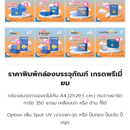
ราคาพิมพ์กล่องบรรจุภัณฑ์ เกรดพรีเมี่
ยม
กล่องขนาดกางออกไม่เกิน A4 (21×29.5 cm.) กระดาษอาร์ต
การ์ด 350 แกรม เคลือบเงา หรือ ด้าน ก็ได้
Option เพิ่ม Spot UV เงาเฉพาะจุด หรือ ปั้มทอง ปั้มเงิน ปั้
มนูน