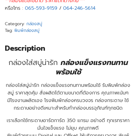
**กล่องแต่ละขนาด ราคาแตกต่างกัน***
หรือโทร :
065-593-9159
/
064-246-5614
Category:
กล่องสบู่
Tag:
พิมพ์กล่องสบู่
Description
กล่องใส่สบู่น่ารัก
กล่องแข็งแรงทนทาน
พร้อมใช้
กล่องใส่สบู่น่ารัก กล่องแข็งแรงทนทานพร้อมใช้ รับพิมพ์กล่อง
สบู่ ราคาสุดคุ้ม สั่งผลิตได้ตามขนาดที่ต้องการ คุณภาพเน้นๆ
มีโรงงานผลิตเอง โรงพิมพ์กล่องครบวงจร กล่องกระดาษ ใช้
กระดาษอย่างดีเหมาะสำหรับทำกล่องบรรจุภัณฑ์ทุกชนิด
เราเลือกใช้กระดาษอาร์ตการ์ด 350 แกรม อย่างดี ทุกเรทราคา
มั่นใจแข็งแรง ไม่ยุบ คุณภาพดี
พิมพ์ด้วยระบบ Digital และ Offset ให้บริการครบวงจร พิมพ์