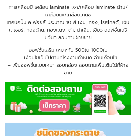
การเคลือบมี เคลือบ laminate เงา/เคลือบ laminate ด้าน/
เคลือบuv/เคลือบวานิช
เทคนิคปั๊มเค ฟอยล์ ประมาณ 10 สี เงิน, ทอง, โรสโกลด์, เงิน
เลเซอร์, ทองด้าน, ทองแดง, ดำ, น้ำเงิน, เขียว
ออฟชั่นเสริ
มอื่นๆ สอบถามฝ่ายขาย
ออฟชั่นเสริม เหมาะกับ 500ใบ 1000ใบ
– เงื่อนไขเป็นไปตามที่โรงงานกำหนด อ่านเงื่อนไข
–
เพิ่มออฟชั่นแบบเหมา รอบกล่อง สอบถามเพิ่มเติมได้ที่ฝ่าย
ขาย