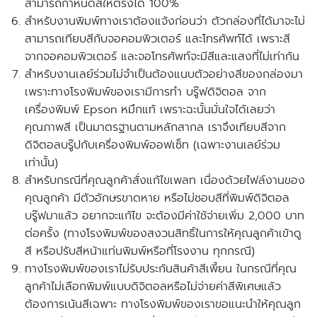
สามารถกำหนดสีให้ตรงได้ 100%
สำหรับงานพิมพ์ทางเราต้องแจ้งก่อนว่า ตัวกล่องที่ได้มาจะไม่
สามารถเทียบสีกับจอคอมพิวเตอร์ และโทรศัพท์ได้ เพราะสี
จากจอคอมพิวเตอร์ และจอโทรศัพท์จะมีสีและแสงที่ไม่เท่ากัน
สำหรับงานเลย์ร่วมไม่จำเป็นต้องแนบตัวอย่างสีของกล่องมา
เพราะทางโรงพิมพ์ของเรามีการทำ บรู๊ฟดิจิตอล จาก
เครื่องพิมพ์ Epson หมึกแท้ เพราะฉะนั้นมั่นใจได้เลยว่า
คุณภาพสี เป็นมาตรฐานตามหลักสากล เราจึงเทียบสีจาก
ดิจิตอลบรู๊ปกับเครื่องพิมพ์ออฟเซ็ท
(เฉพาะงานเลย์ร่วม
เท่านั้น)
สำหรับกรณีที่คุณลูกค้าสั่งแก้ไขเพลท เนื่องด้วยไฟล์งานของ
คุณลูกค้า มีตัวอักษรขาดหาย หรือไม่ชอบสีที่พิมพ์ดิจิตอล
บรู๊ฟมาแล้ว อยากจะแก้ไข จะต้องมีค่าใช้จ่ายเพิ่ม 2,000 บาท
ต่อครั้ง
(ทางโรงพิมพ์ของสงวนสิทธิ์ในการให้คุณลูกค้าเข้าดู
สี หรือปรับสีหน้าแท่นพิมพ์หรือที่โรงงาน ทุกกรณี)
ทางโรงพิมพ์ของเราไม่รับประกันสินค้าสีเพี้ยน ในกรณีที่คุณ
ลูกค้าไม่เลือกพิมพ์แบบดิจิตอลหรือไม่จ่ายค่าสีพิเศษแล้ว
ต้องการเน้นสีเฉพาะ ทางโรงพิมพ์ของเราขอแนะนำให้คุณลูก