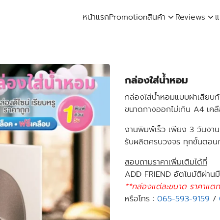
หน้าแรก
Promotion
สินค้า
Reviews
แ
arch
:
กล่องใส่น้ำหอม
กล่องใส่น้ำหอมแบบฝาเสียบก้
ขนาดกางออกไม่เกิน A4 เคลื
งานพิมพ์เร็ว เพียง 3 วันงานเ
รับผลิตครบวงจร ทุกขั้นตอน
สอบถามราคาเพิ่มเติมได้ที่
ADD FRIEND อัตโนมัติผ่านม
**กล่องแต่ละขนาด ราคาแตกต
หรือโทร :
065-593-9159
/