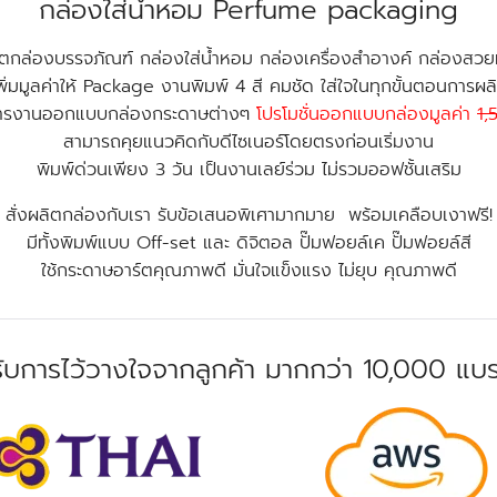
กล่องใส่น้ำหอม
Perfume packaging
ิตกล่องบรรจภัณฑ์ กล่องใส่น้ำหอม กล่องเครื่องสำอางค์ กล่องสวย
พิ่มมูลค่าให้ Package งานพิมพ์ 4 สี คมชัด ใส่ใจในทุกขั้นตอนการผล
ิการงานออกแบบกล่องกระดาษต่างๆ
โปรโมชั่นออกแบบกล่องมูลค่า
1,
สามารถคุยแนวคิดกับดีไซเนอร์โดยตรงก่อนเริ่มงาน
พิมพ์ด่วนเพียง 3 วัน เป็นงานเลย์ร่วม ไม่รวมออฟชั้นเสริม
สั่งผลิตกล่องกับเรา รับข้อเสนอพิเศามากมาย พร้อมเคลือบเงาฟรี!
มีทั้งพิมพ์แบบ Off-set และ ดิจิตอล ปั๊มฟอยล์เค ปั๊มฟอยล์สี
ใช้กระดาษอาร์ตคุณภาพดี มั่นใจแข็งแรง ไม่ยุบ คุณภาพดี
รับการไว้วางใจจากลูกค้า มากกว่า 10,000 แบ