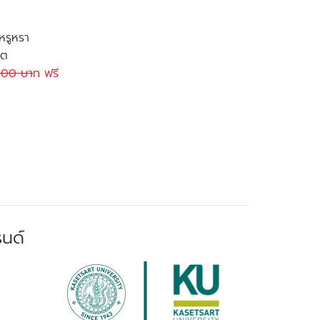
หรูหรา
ิต
500 บา
ท
ฟรี
รนด์