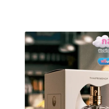
Skip
to
content
Se
for