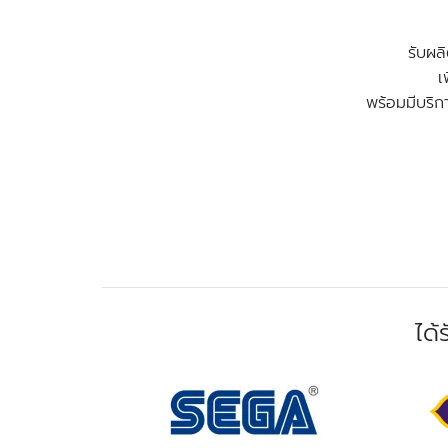
รับผล
เ
พร้อมมีบร
ได้