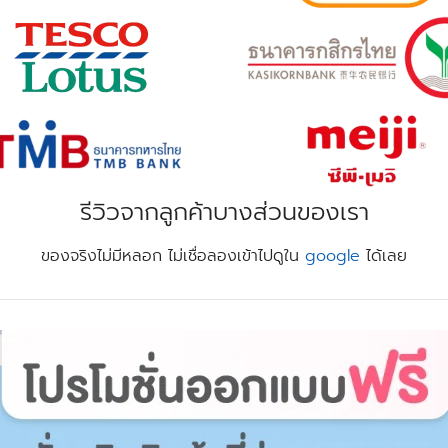
รีวิวจากลูกค้าบางส่วนของเรา
ของจริงไม่มีหลอก ไม่เชื่อลองเข้าไปดูใน
google
ได้เลย