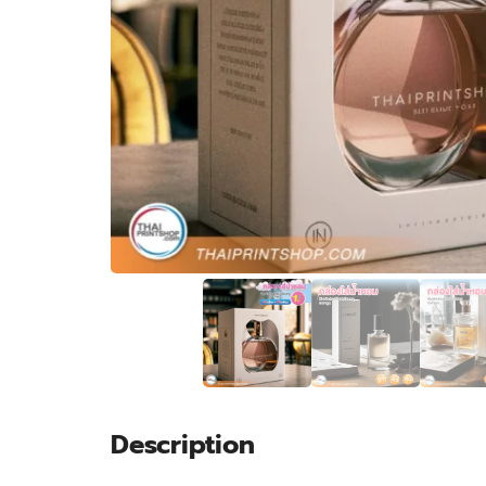
Description