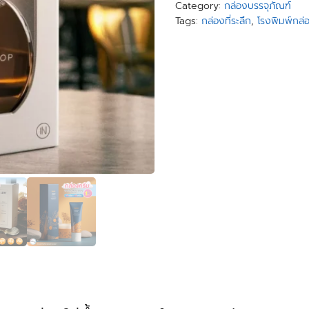
Category:
กล่องบรรจุภัณฑ์
Tags:
กล่องที่ระลึก
,
โรงพิมพ์กล่