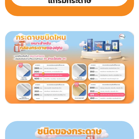
แกรมกระดาษ