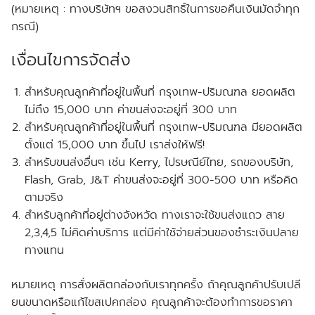
(หมายเหตุ : ทางบริษัทฯ ขอสงวนสิทธิ์ในการขอคืนเงินมัดจำทุก
กรณี)
เงื่อนไขการจัดส่ง
สำหรับคุณลูกค้าที่อยู่ในพื้นที่ กรุงเทพ-ปริมณฑล
ยอดผลิต
ไม่ถึง
15,000 บาท ค่าขนส่งจะอยู่ที่ 300 บาท
สำหรับคุณลูกค้าที่อยู่ในพื้นที่ กรุงเทพ-ปริมณฑล
มียอดผลิต
ตั้งแต่
15,000 บาท ขึ้นไป เราส่งให้
ฟรี!
สำหรับขนส่งอื่นๆ เช่น Kerry, ไปรษณีย์ไทย, รถของบริษัท,
Flash, Grab, J&T ค่าขนส่งจะอยู่ที่ 300-500 บาท หรือคิด
ตามจริง
สำหรับลูกค้าที่อยู่ต่างจังหวัด ทางเราจะใช้ขนส่งแถว สาย
2,3,4,5 ไม่คิดค่าบริการ แต่มีค่าใช้จ่ายส่วนของชำระเงินปลาย
ทางแทน
หมายเหตุ การสั่งผลิตกล่องกับเราทุกครั้ง ถ้าคุณลูกค้าปรับเปลี
ยนขนาดหรือแก้ไขสเปคกล่อง คุณลูกค้าจะต้องทำการขอราคา