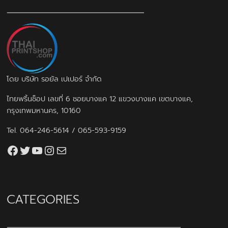
โดย บริษัท รอยัล เปเปอร์ จำกัด
ไทยพริ้นช็อป เลขที่ 6 ซอยบางแค 12 แขวงบางแค เขตบางแค,
กรุงเทพมหานคร, 10160
Tel.
064-246-5614
/
065-593-9159
Facebook
Twitter
YouTube
Instagram
thaiprintshop.aw@gmail.com
CATEGORIES