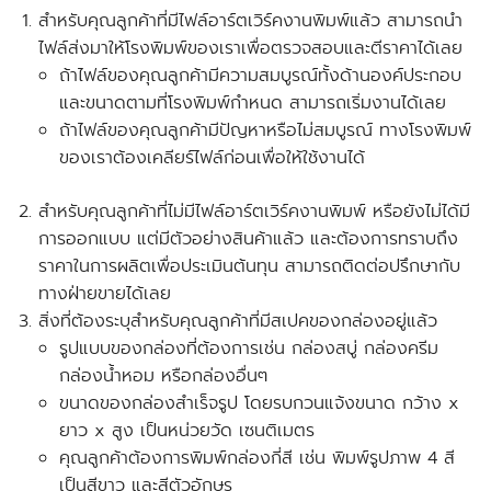
สำหรับคุณลูกค้าที่
มีไฟล์อาร์ตเวิร์คงานพิมพ์แล้ว
สามารถนำ
ไฟล์ส่งมาให้โรงพิมพ์ของเราเพื่อตรวจสอบและตีราคาได้เลย
ถ้าไฟล์ของคุณลูกค้ามีความสมบูรณ์ทั้งด้านองค์ประกอบ
และขนาดตามที่โรงพิมพ์กำหนด สามารถเริ่มงานได้เลย
ถ้าไฟล์ของคุณลูกค้ามีปัญหาหรือไม่สมบูรณ์ ทางโรงพิมพ์
ของเราต้องเคลียร์ไฟล์ก่อนเพื่อให้ใช้งานได้
สำหรับคุณลูกค้าที่ไม่มีไฟล์อาร์ตเวิร์คงานพิมพ์ หรือยังไม่ได้มี
การออกแบบ แต่มีตัวอย่างสินค้าแล้ว และต้องการทราบถึง
ราคาในการผลิตเพื่อประเมินต้นทุน สามารถติดต่อปรึกษากับ
ทางฝ่ายขายได้เลย
สิ่งที่ต้องระบุสำหรับคุณลูกค้าที่มีสเปคของกล่องอยู่แล้ว
รูปแบบของกล่องที่ต้องการเช่น กล่องสบู่ กล่องครีม
กล่องน้ำหอม หรือกล่องอื่นๆ
ขนาดของกล่องสำเร็จรูป โดยรบกวนแจ้งขนาด
กว้าง x
ยาว x สูง
เป็นหน่วยวัด
เซนติเมตร
คุณลูกค้าต้องการพิมพ์กล่องกี่สี เช่น พิมพ์รูปภาพ 4 สี
เป็นสีขาว และสีตัวอักษร