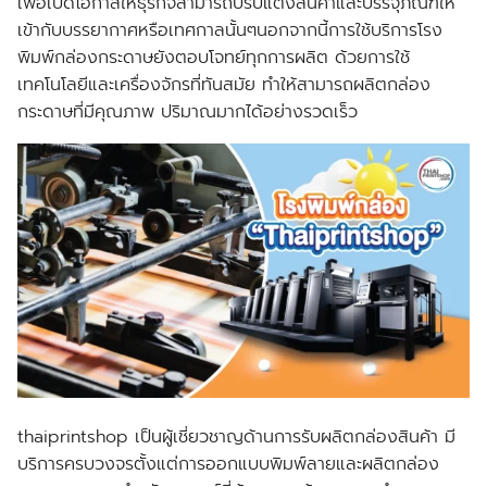
เพื่อเปิดโอกาสให้ธุรกิจสามารถปรับแต่งสินค้าและบรรจุภัณฑ์ให้
เข้ากับบรรยากาศหรือเทศกาลนั้นๆนอกจากนี้การใช้บริการโรง
พิมพ์กล่องกระดาษยังตอบโจทย์ทุกการผลิต ด้วยการใช้
เทคโนโลยีและเครื่องจักรที่ทันสมัย ทำให้สามารถผลิตกล่อง
กระดาษที่มีคุณภาพ ปริมาณมากได้อย่างรวดเร็ว
thaiprintshop เป็นผู้เชี่ยวชาญด้านการรับผลิตกล่องสินค้า มี
บริการครบวงจรตั้งแต่การออกแบบพิมพ์ลายและผลิตกล่อง