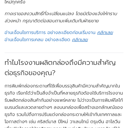
ใหม่ทุกครั้ง
ทางเราขอสงวนสิทธิ์ที่จะเปลียนแปลง โดยมิต้องแจ้งให้ทราบ
ล่วงหน้า กรุณาติดต่อสอบถามเพิ่มเติมกับฝ่ายขาย
อ่านเงื่อนไขการบริการ อย่างละเอียดก่อนเริ่มงาน
คลิกเลย
อ่านเงื่อนไขการเคลม อย่างละเอียด
คลิกเลย
ทำไมโรงงานผลิตกล่องถึงมีความสำคัญ
ต่อธุรกิจของคุณ?
การพิมพ์กล่องกระดาษที่ใช้เพื่อบรรจุสินค้ามีความสำคัญมากใน
ธุรกิจ เรียกได้ว่าเป็นสิ่งจำเป็นที่หลายธุรกิจต้องใช้บริการโรงงาน
รับผลิตกล่องสินค้ากันอย่างแพร่หลาย ไม่ว่าจะเป็นการพิมพ์โลโก้
แบรนด์และลวดลายต่างๆ ลงบนกล่องเพื่อสร้างเอกลักษณ์ของ
ธุรกิจ รวมไปถึงการปรับแต่งกล่องกระดาษให้เข้ากับเทศกาลและ
โอกาสต่างๆ เช่น คริสต์มาส ปีใหม่ วาเลนไทน์ ตรุษจีน ฮาโลวีน