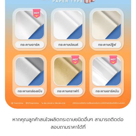
หากคุณลูกค้าสนใจผลิตกระดาษชนิดอื่นๆ สามารถติดต่อ
สอบถามราคาได้ที่