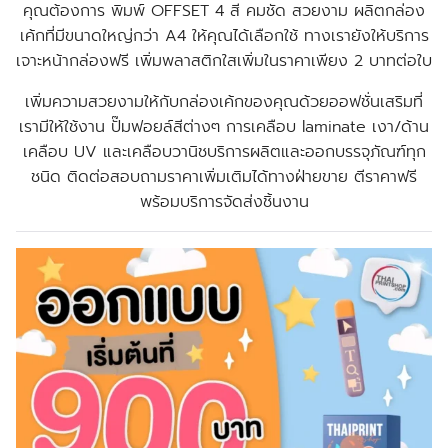
คุณต้องการ พิมพ์ OFFSET 4 สี คมชัด สวยงาม ผลิตกล่อง
เค้กที่มีขนาดใหญ่กว่า A4 ให้คุณได้เลือกใช้ ทางเรายังให้บริการ
เจาะหน้ากล่องฟรี
เพิ่มพลาสติกใสเพิ่มในราคาเพียง 2 บาทต่อใบ
เพิ่มความสวยงามให้กับกล่องเค้กของคุณด้วยออฟชั่นเสริมที่
เรามีให้ใช้งาน ปั๊มฟอยล์สีต่างๆ การเคลือบ laminate เงา/ด้าน
เคลือบ UV และเคลือบวานิชบริการผลิตและออกบรรจุภัณฑ์ทุก
ชนิด
ติดต่อสอบถามราคาเพิ่มเติมได้ทางฝ่ายขาย
ตีราคาฟรี
พร้อมบริการจัดส่งชิ้นงาน