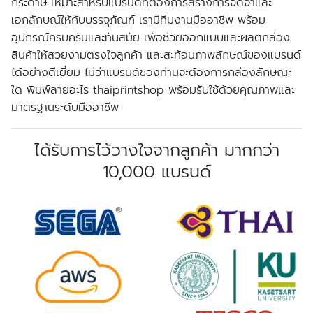
กระดาษ เหมาะสําหรับแบรนด์ที่ต้องการสร้างการจดจําและ
เอกลักษณ์ให้กับบรรจุภัณฑ์ เรามีทีมงานมืออาชีพ พร้อม
อุปกรณ์ครบครันและทันสมัย เพื่อช่วยออกแบบและผลิตกล่อง
สินค้าให้สวยงามตรงใจลูกค้า และสะท้อนภาพลักษณ์ของแบรนด์
ได้อย่างดีเยี่ยม ไม่ว่าแบรนด์ของท่านจะต้องการกล่องลักษณะ
ใด พิมพ์ลายอะไร thaiprintshop พร้อมรับใช้ด้วยคุณภาพและ
มาตรฐานระดับมืออาชีพ
ได้รับการไว้วางใจจากลูกค้า มากกว่า
10,000 แบรนด์