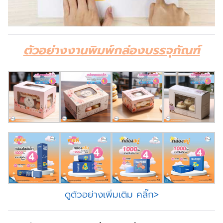
ตัวอย่างงานพิมพ์กล่องบรรจุภัณฑ์
ดูตัวอย่างเพิ่มเติม คลิ๊ก>