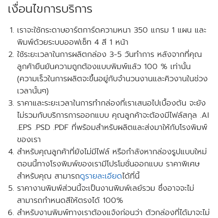
เงื่อนไขการบริการ
เราจะใช้กระดาษอาร์ตการ์ดความหนา 350 แกรม 1 แผน และ
พิมพ์ด้วยระบบออฟเซ็ท 4 สี 1 หน้า
ใช้ระยะเวลาในการผลิตกล่อง 3-5 วันทำการ หลังจากที่คุณ
ลูกค้ายืนยันความถูกต้องแบบพิมพ์แล้ว 100 % เท่านั้น
(ความเร็วในการผลิตจะขึ้นอยู่กับจำนวนงานและคิวงานในช่วง
เวลานั้นๆ)
ราคาและระยะเวลาในการทำกล่องที่เราเสนอไปเบื้องต้น จะยัง
ไม่รวมกับบริการการออกแบบ คุณลูกค้าจะต้องมีไฟล์สกุล .AI
.EPS .PSD .PDF ที่พร้อมสำหรับผลิตและส่งมาให้กับโรงพิมพ์
ของเรา
สำหรับคุณลูกค้าที่ยังไม่มีไฟล์ หรือกำลังหากล่องรูปแบบใหม่
ตอนนี้ทางโรงพิมพ์ของเรามี
โปรโมชั่นออกแบบ
ราคาพิเศษ
สำหรับคุณ สามารถ
ดูรายละเอียด
ได้ที่นี้
ราคางานพิมพ์ส่วนนี้จะเป็นงานพิมพ์เลย์รวม ซึ่งอาจจะไม่
สามารถกำหนดสีให้ตรงได้ 100%
สำหรับงานพิมพ์ทางเราต้องแจ้งก่อนว่า ตัวกล่องที่ได้มาจะไม่