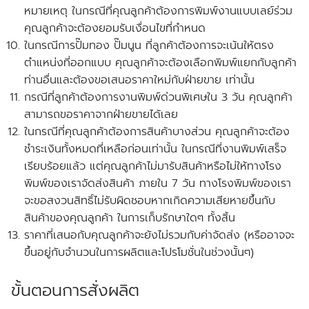
หมายเหตุ ในกรณีที่คุณลูกค้าต้องการพิมพ์งานแบบเลย์ร่วม
คุณลูกค้าจะต้องยอมรับเงื่อนไขที่กำหนด
ในกรณีการปั๊มทอง ปั๊มนูน ที่ลูกค้าต้องการจะเน้นให้ตรง
ตำแหน่งที่ออกแบบ คุณลูกค้าจะต้องเลือกพิมพ์แยกกับลูกค้า
ท่านอื่นและ
ต้องขอเสนอราคาใหม่กับฝ่ายขาย
เท่านั้น
กรณีที่ลูกค้าต้องการงานพิมพ์ด่วนพิเศษใน 3 วัน คุณลูกค้า
สามารถขอราคาจากฝ่ายขายได้เลย
ในกรณีที่คุณลูกค้าต้องการสินค้าบางส่วน คุณลูกค้าจะต้อง
ชำระเงินทั้งหมดที่เหลือก่อนเท่านั้น ในกรณีที่งานพิมพ์เสร็จ
เรียบร้อยแล้ว แต่คุณลูกค้าไม่มารับสินค้าหรือไม่ให้ทางโรง
พิมพ์ของเราจัดส่งสินค้า ภายใน 7 วัน
ทางโรงพิมพ์ของเรา
จะขอสงวนสิทธิ์ไม่รับผิดชอบหากเกิดความเสียหายขึ้นกับ
สินค้าของคุณลูกค้า ในการเก็บรักษาใดๆ ทั้งสิ้น
ราคาที่เสนอกับคุณลูกค้าจะยังไม่รวมกับค่าจัดส่ง
(หรืออาจจะ
ขึ้นอยู่กับจำนวนในการผลิตและโปรโมชั่นในช่วงนั้นๆ)
ขั้นตอนการสั่งผลิต