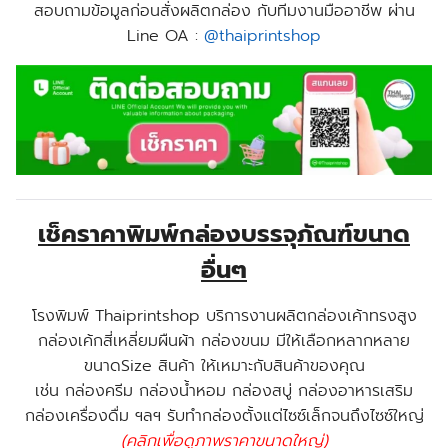
สอบถามข้อมูลก่อนสั่งผลิตกล่อง กับทีมงานมืออาชีพ ผ่าน
Line OA :
@thaiprintshop
เช็คราคาพิมพ์กล่องบรรจุภัณฑ์ขนาด
อื่นๆ
โรงพิมพ์ Thaiprintshop บริการงานผลิตกล่องเค้าทรงสูง
กล่องเค้กสี่เหลี่ยมผืนผ้า กล่องขนม มีให้เลือกหลากหลาย
ขนาดSize สินค้า ให้เหมาะกับสินค้าของคุณ
เช่น กล่องครีม กล่องน้ำหอม กล่องสบู่ กล่องอาหารเสริม
กล่องเครื่องดื่ม ฯลฯ รับทำกล่องตั้งแต่ไซซ์เล็กจนถึงไซซ์ใหญ่
(คลิกเพื่อดูภาพราคาขนาดใหญ่)