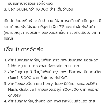
รับสินค้าบางส่วนหรือทั้งหมด
ยอดเงินน้อยกว่า 10,000 ชำระเต็มจำนวน
เงินมัดจำและเงินชำระเต็มจำนวน ไม่สามารถเรียกคืนเงินทุกกรณี
ราคาที่เสนอยังไม่รวมภาษีมูลค่าเพิ่ม 7% และ ค่าจัดส่งสินค้า
(หมายเหตุ : ทางบริษัทฯ ขอสงวนสิทธิ์ในการขอคืนเงินมัดจำทุก
กรณี)
เงื่อนไขการจัดส่ง
สำหรับคุณลูกค้าที่อยู่ในพื้นที่ กรุงเทพ-ปริมณฑล
ยอดผลิต
ไม่ถึง
15,000 บาท ค่าขนส่งจะอยู่ที่ 300 บาท
สำหรับคุณลูกค้าที่อยู่ในพื้นที่ กรุงเทพ-ปริมณฑล
มียอดผลิต
ตั้งแต่
15,000 บาท ขึ้นไป เราส่งให้
ฟรี!
สำหรับขนส่งอื่นๆ เช่น Kerry, ไปรษณีย์ไทย, รถของบริษัท,
Flash, Grab, J&T ค่าขนส่งจะอยู่ที่ 300-500 บาท หรือคิด
ตามจริง
สำหรับลูกค้าที่อยู่ต่างจังหวัด ทางเราจะใช้ขนส่งแถว สาย