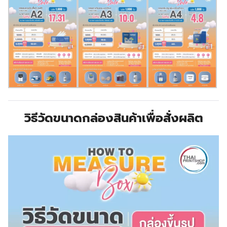
วิธีวัดขนาดกล่องสินค้าเพื่อสั่งผลิต