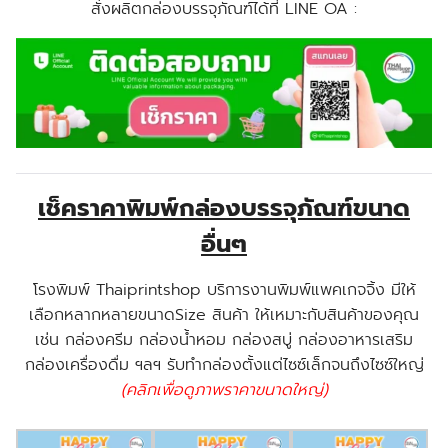
สั่งผลิตกล่องบรรจุภัณฑ์ได้ที่ LINE OA :
เช็คราคาพิมพ์กล่องบรรจุภัณฑ์ขนาด
อื่นๆ
โรงพิมพ์ Thaiprintshop บริการงานพิมพ์แพคเกจจิ้ง มีให้
เลือกหลากหลายขนาดSize สินค้า ให้เหมาะกับสินค้าของคุณ
เช่น กล่องครีม กล่องน้ำหอม กล่องสบู่ กล่องอาหารเสริม
กล่องเครื่องดื่ม ฯลฯ รับทำกล่องตั้งแต่ไซซ์เล็กจนถึงไซซ์ใหญ่
(คลิกเพื่อดูภาพราคาขนาดใหญ่)