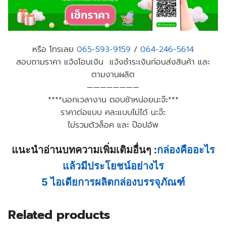
หรือ โทรเลย
065-593-9159
/
064-246-5614
สอบถามราคา แจ้งโอนเงิน แจ้งชำระเงินก่อนส่งสินค้า และ
ตามงานผลิต
————————
****นอกเวลางาน ตอบช้าหน่อยนะจ๊ะ***
ราคาต่อแบบ คละแบบไม่ได้ นะจ๊ะ
ไม่รวมตัวล็อค และ ป๊อปอัพ
แนะนำอ่านบทความเพิ่มเติมอื่นๆ :
กล่องคืออะไร
แล้วมีประโยชน์อย่างไร
5 ไอเดียการผลิตกล่องบรรจุภัณฑ์
Related products