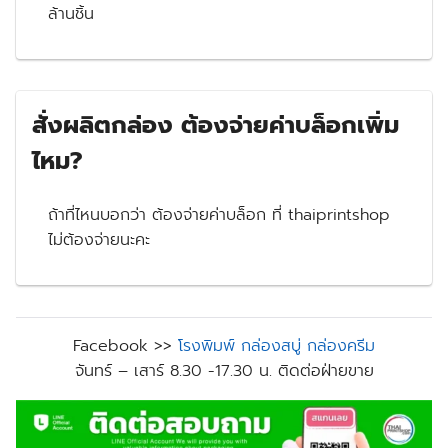
ล้านชิ้น
สั่งผลิตกล่อง ต้องจ่ายค่าบล็อกเพิ่ม
ไหม?
ถ้าที่ไหนบอกว่า ต้องจ่ายค่าบล็อก ที่ thaiprintshop
ไม่ต้องจ่ายนะคะ
Facebook >>
โรงพิมพ์ กล่องสบู่ กล่องครีม
จันทร์ – เสาร์ 8.30 -17.30 น. ติดต่อฝ่ายขาย