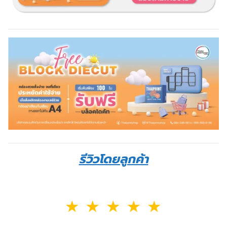
รีวิวโดยลูกค้า