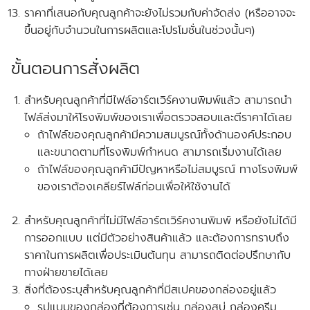
ราคาที่เสนอกับคุณลูกค้าจะยังไม่รวมกับค่าจัดส่ง
(หรืออาจจะ
ขึ้นอยู่กับจำนวนในการผลิตและโปรโมชั่นในช่วงนั้นๆ)
ขั้นตอนการสั่งผลิต
สำหรับคุณลูกค้าที่
มีไฟล์อาร์ตเวิร์คงานพิมพ์แล้ว
สามารถนำ
ไฟล์ส่งมาให้โรงพิมพ์ของเราเพื่อตรวจสอบและตีราคาได้เลย
ถ้าไฟล์ของคุณลูกค้ามีความสมบูรณ์ทั้งด้านองค์ประกอบ
และขนาดตามที่โรงพิมพ์กำหนด สามารถเริ่มงานได้เลย
ถ้าไฟล์ของคุณลูกค้ามีปัญหาหรือไม่สมบูรณ์ ทางโรงพิมพ์
ของเราต้องเคลียร์ไฟล์ก่อนเพื่อให้ใช้งานได้
สำหรับคุณลูกค้าที่ไม่มีไฟล์อาร์ตเวิร์คงานพิมพ์ หรือยังไม่ได้มี
การออกแบบ แต่มีตัวอย่างสินค้าแล้ว และต้องการทราบถึง
ราคาในการผลิตเพื่อประเมินต้นทุน สามารถติดต่อปรึกษากับ
ทางฝ่ายขายได้เลย
สิ่งที่ต้องระบุสำหรับคุณลูกค้าที่มีสเปคของกล่องอยู่แล้ว
รูปแบบของกล่องที่ต้องการเช่น กล่องสบู่ กล่องครีม