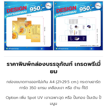
ราคาพิมพ์กล่องบรรจุภัณฑ์ เกรดพรีเมี่
ยม
กล่องขนาดกางออกไม่เกิน A4 (21×29.5 cm.) กระดาษอาร์ต
การ์ด 350 แกรม เคลือบเงา หรือ ด้าน ก็ได้
Option เพิ่ม Spot UV เงาเฉพาะจุด หรือ ปั้มทอง ปั้มเงิน ปั้
มนูน