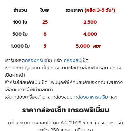
จำนวน
ใบละ
รวมราคา
(ผลิต 3-5 วัน*)
100 ใบ
25
2,500
500 ใบ
8
4,000
1,000 ใบ
5
5,000
เรารับผลิต
กล่องครีม
เซ็ต หรือ
กล่องสบู่
เซ็ต
หลากหลายรูบแบบ ทั้งกล่องแบบสไลด์ กล่องฝาครอบ กล่อง
เปิดฝาหน้า
สำหรับใส่สินค้าเป็นเซ็ต เพิ่มมูลค่าให้กับสินค้าของคุณ เพิ่มทาง
เลือกในการจำหน่ายสินค้า
เช่น กล่องเครื่องสำอาง กล่องขนม
กล่องอาหารเสริม
ฯลฯ
ราคากล่องเซ็ท เกรดพรีเมี่ยม
กล่องขนาดกางออกไม่เกิน A4 (21×29.5 cm.) กระดาษอาร์ต
การ์ด 350 แกรม เคลือบเงา