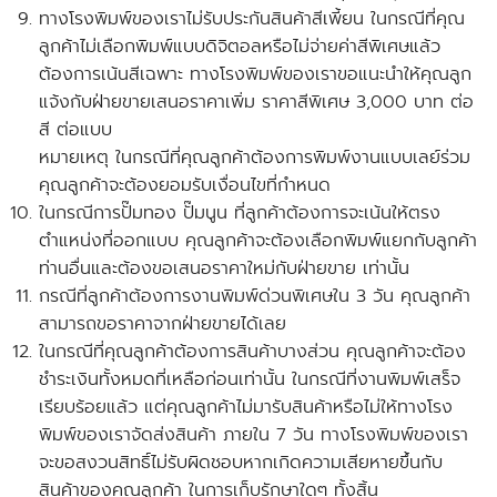
ทางโรงพิมพ์ของเราไม่รับประกันสินค้าสีเพี้ยน ในกรณีที่คุณ
ลูกค้าไม่เลือกพิมพ์แบบดิจิตอลหรือไม่จ่ายค่าสีพิเศษแล้ว
ต้องการเน้นสีเฉพาะ ทางโรงพิมพ์ของเราขอแนะนำให้คุณลูก
แจ้งกับฝ่ายขายเสนอราคาเพิ่ม ราคาสีพิเศษ 3,000 บาท ต่อ
สี ต่อแบบ
หมายเหตุ ในกรณีที่คุณลูกค้าต้องการพิมพ์งานแบบเลย์ร่วม
คุณลูกค้าจะต้องยอมรับเงื่อนไขที่กำหนด
ในกรณีการปั๊มทอง ปั๊มนูน ที่ลูกค้าต้องการจะเน้นให้ตรง
ตำแหน่งที่ออกแบบ คุณลูกค้าจะต้องเลือกพิมพ์แยกกับลูกค้า
ท่านอื่นและ
ต้องขอเสนอราคาใหม่กับฝ่ายขาย
เท่านั้น
กรณีที่ลูกค้าต้องการงานพิมพ์ด่วนพิเศษใน 3 วัน คุณลูกค้า
สามารถขอราคาจากฝ่ายขายได้เลย
ในกรณีที่คุณลูกค้าต้องการสินค้าบางส่วน คุณลูกค้าจะต้อง
ชำระเงินทั้งหมดที่เหลือก่อนเท่านั้น ในกรณีที่งานพิมพ์เสร็จ
เรียบร้อยแล้ว แต่คุณลูกค้าไม่มารับสินค้าหรือไม่ให้ทางโรง
พิมพ์ของเราจัดส่งสินค้า ภายใน 7 วัน
ทางโรงพิมพ์ของเรา
จะขอสงวนสิทธิ์ไม่รับผิดชอบหากเกิดความเสียหายขึ้นกับ
สินค้าของคุณลูกค้า ในการเก็บรักษาใดๆ ทั้งสิ้น