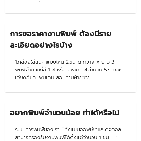
การขอราคางานพิมพ์ ต้องมีราย
ละเอียดอย่างไรบ้าง
1.กล่องใส่สินค้าแบบไหน 2.ขนาด กว้าง x ยาว 3
พิมพ์จำนวนกี่สี 1-4 หรือ สีพิเศษ 4.จำนวน 5.รายละ
เอียดอื่นๆ เพิ่มเติม สอบถามฝ่ายขาย
อยากพิมพ์จำนวนน้อย ทำได้หรือไม่
ระบบการพิมพ์ของเรา มีทั้งแบบออฟเซ็ทและดิจิตอล
สามารถรองรับงานพิมพ์ได้ตั้งแต่จำนวน 1 ชิ้น – 1