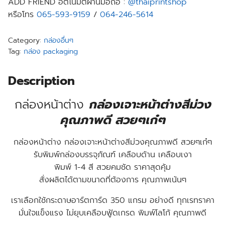
ADD FRIEND อัตโนมัติผ่านมือถือ :
@thaiprintshop
หรือโทร
065-593-9159
/
064-246-5614
Category:
กล่องอื่นๆ
Tag:
กล่อง packaging
Description
กล่องหน้าต่าง
กล่องเจาะหน้าต่างสีม่วง
คุณภาพดี สวยๆเก๋ๆ
กล่องหน้าต่าง กล่องเจาะหน้าต่างสีม่วงคุณภาพดี สวยๆเก๋ๆ
รับพิมพ์กล่องบรรจุภัณฑ์ เคลือบด้าน เคลือบเงา
พิมพ์ 1-4 สี สวยคมชัด ราคาสุดคุ้ม
สั่งผลิตได้ตามขนาดที่ต้องการ คุณภาพเน้นๆ
เราเลือกใช้กระดาษอาร์ตการ์ด 350 แกรม อย่างดี ทุกเรทราคา
มั่นใจแข็งแรง ไม่ยุบเคลือบฟู้ดเกรด พิมพ์โลโก้ คุณภาพดี