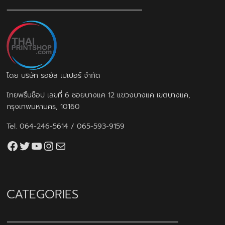
โดย บริษัท รอยัล เปเปอร์ จำกัด
ไทยพริ้นช็อป เลขที่ 6 ซอยบางแค 12 แขวงบางแค เขตบางแค,
กรุงเทพมหานคร, 10160
Tel.
064-246-5614
/
065-593-9159
Facebook
Twitter
YouTube
Instagram
thaiprintshop.aw@gmail.com
CATEGORIES