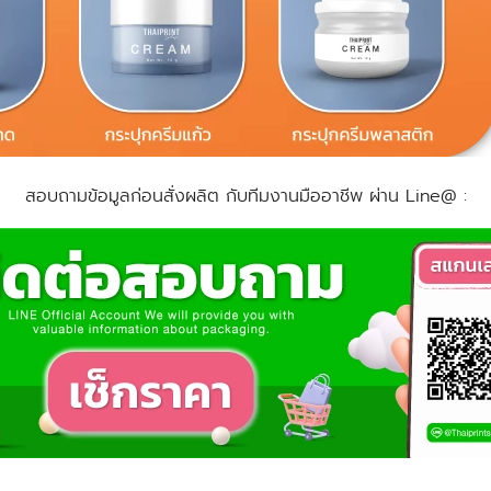
สอบถามข้อมูลก่อนสั่งผลิต กับทีมงานมืออาชีพ ผ่าน Line@ :