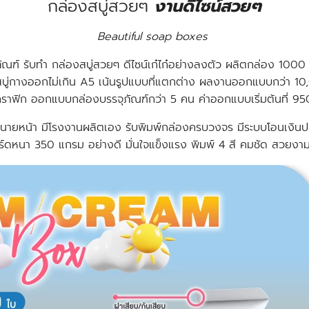
กล่องสบู่สวยๆ
งานดีไซน์สวยๆ
Beautiful soap boxes
ัณฑ์ รับทำ กล่องสบู่สวยๆ ดีไซน์เก๋ไก๋อย่างลงตัว
ผลิตกล่อง 1000 ใ
บู่กางออกไม่เกิน A5 เน้นรูปแบบที่แตกต่าง ผลงานออกแบบกว่า 1
กราฟิก ออกแบบกล่องบรรจุภัณฑ์กว่า 5 คน ค่าออกแบบเริ่มต้นที่ 9
ใช่นายหน้า มีโรงงานผลิตเอง รับพิมพ์กล่องครบวงจร มีระบบโอนเงิน
ร์ดหนา 350 แกรม อย่างดี มั่นใจแข็งแรง พิมพ์ 4 สี คมชัด สวยงาม ใ