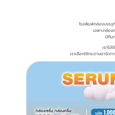
โรงพิมพ์กล่องบรรจุภ
เฉพาะกล่องส
มีทีม
เราไม่
เราเลือกใช้กระดาษอาร์ตกา