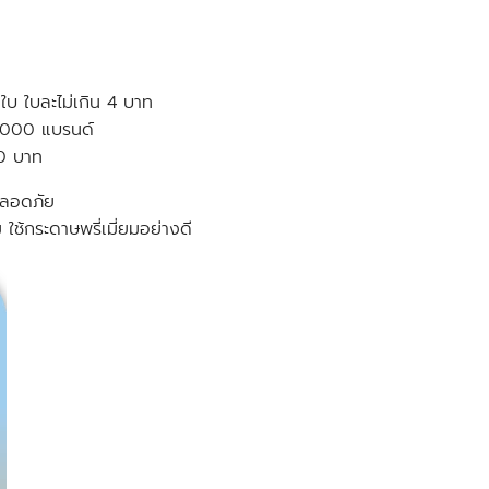
บ ใบละไม่เกิน 4 บาท
0,000 แบรนด์
50 บาท
ปลอดภัย
ช้กระดาษพรี่เมี่ยมอย่างดี