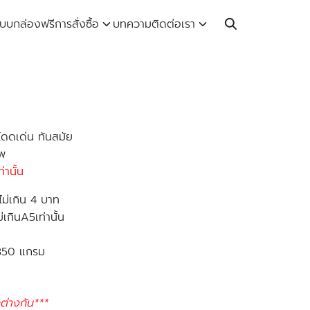
Call: 064-246-5614 | Line: @thaiprintshop
บบกล่องฟรี
การสั่งซื้อ
บทความ
ติดต่อเรา
 โดดเด่น ทันสมัย
พ
านั้น
ม่เกิน 4 บาท
กินA5เท่านั้น
 350 แกรม
่างกัน***