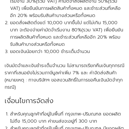
เริ่มงาน 30%(รวม VAT) ค่ามัดจำสั่งผลิตงาน 50%(รวม
VAT) เพื่อยืนยันการผลิตสินค้าทั้งหมด และชำระส่วนที่เหลือ
อีก 20% พร้อมรับสินค้าบางส่วนหรือทั้งหมด
ยอดสั่งผลิตตั่งแต่ 10,000 บาทขึ้นไป แต่ไม่เกิน 15,000
บาท จะต้องจ่ายค่ามัดจำเริ่มงาน 80%(รวม VAT) เพื่อยืนยัน
การผลิตสินค้าทั้งหมด และชำระส่วนที่เหลืออีก 20% พร้อม
รับสินค้าบางส่วนหรือทั้งหมด
ยอดเงินน้อยกว่า 10,000 ชำระเต็มจำนวน
เงินมัดจำและเงินชำระเต็มจำนวน ไม่สามารถเรียกคืนเงินทุกกรณี
ราคาที่เสนอยังไม่รวมภาษีมูลค่าเพิ่ม 7% และ ค่าจัดส่งสินค้า
(หมายเหตุ : ทางบริษัทฯ ขอสงวนสิทธิ์ในการขอคืนเงินมัดจำทุก
กรณี)
เงื่อนไขการจัดส่ง
สำหรับคุณลูกค้าที่อยู่ในพื้นที่ กรุงเทพ-ปริมณฑล
ยอดผลิต
ไม่ถึง
15,000 บาท ค่าขนส่งจะอยู่ที่ 300 บาท
สำหรับคุณลูกค้าที่อยู่ในพื้นที่ กรุงเทพ-ปริมณฑล
มียอดผลิต