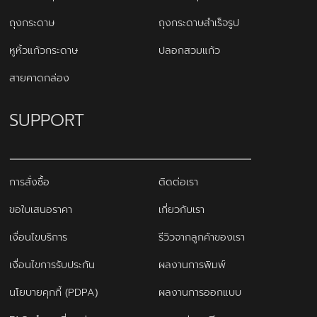
ถุงกระดาษ
ถุงกระดาษสำเร็จรูป
หูหิ้วแก้วกระดาษ
ปลอกสวมแก้ว
สายคาดกล่อง
SUPPORT
การสั่งซื้อ
ติดต่อเรา
ขอใบเสนอราคา
เกี่ยวกับเรา
เงื่อนไขบริการ
รีวิวจากลูกค้าของเรา
เงื่อนไขการรับประกัน
ผลงานการพิมพ์
นโยบายคุกกี้ (PDPA)
ผลงานการออกแบบ