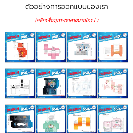
ตัวอย่างการออกแบบของเรา
(คลิกเพื่อดูภาพราคาขนาดใหญ่ )