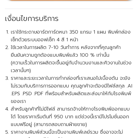
เงื่อนไขการบริการ
เราใช้กระดาษอาร์ตการ์ดหนา 350 แกรม 1 แผน พิมพ์กล่อง
เซ็ทด้วยระบบออฟเซ็ท 4 สี 1 หน้า
ใช้เวลาในการผลิต 7-10 วันทำการ หลังจากที่คุณลูกค้า
ยืนยันความถูกต้องแบบพิมพ์แล้ว 100 % เท่านั้น
(ความเร็วในการผลิตจะขึ้นอยู่กับจำนวนงานและคิวงานในช่วง
เวลานั้นๆ)
ราคาและระยะเวลาในการทำกล่องที่เราเสนอไปเบื้องต้น จะยัง
ไม่รวมกับบริการการออกแบบ คุณลูกค้าจะต้องมีไฟล์สกุล .AI
.EPS .PSD .PDF ที่พร้อมสำหรับผลิตและส่งมาให้กับโรงพิมพ์
ของเรา
สำหรับลูกค้าที่ไม่มีไฟล์ สามารถจ้างให้ทางโรงพิมพ์ออกแบบ
ได้ โดยราคาเริ่มต้นที่ 950 บาท แต่ช่วงนี้เรามีโปรโมชั่นออก
แบบฟรีอยู่ (สามารถสอบถามฝ่ายขาย)
ราคางานพิมพ์ส่วนนี้จะเป็นงานพิมพ์เลย์รวม ซึ่งอาจจะไม่