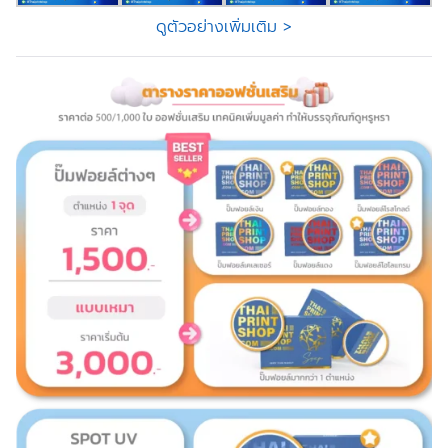
ดูตัวอย่างเพิ่มเติม >