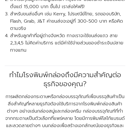
ตั้งแต่
15,000 บาท ขึ้นไป เราส่งให้
ฟรี!
สำหรับขนส่งอื่นๆ เช่น Kerry, ไปรษณีย์ไทย, รถของบริษัท,
Flash, Grab, J&T ค่าขนส่งจะอยู่ที่ 300-500 บาท หรือคิด
ตามจริง
สำหรับลูกค้าที่อยู่ต่างจังหวัด ทางเราจะใช้ขนส่งแถว สาย
2,3,4,5 ไม่คิดค่าบริการ แต่มีค่าใช้จ่ายส่วนของชำระเงินปลาย
ทางแทน
ทำไมโรงพิมพ์กล่องถึงมีความสำคัญต่อ
ธุรกิจของคุณ?
การผลิตกล่องกระดาษหรือกล่องบรรจุภัณฑ์เพื่อบรรจุสินค้าเป็น
สิ่งสำคัญที่หลายธุรกิจต้องใช้บริการจากโรงพิมพ์กล่องสินค้า
ต่างๆ อย่างเช่นกล่องสบู่และกล่องครีม กล่องบรรจุภัณฑ์ที่ทำ
จากกระดาษเป็นตัวเลือกที่แพร่หลาย โดยมีการพิมพ์โลโก้แบรนด์
และลวดลายต่างๆ บนกล่องเพื่อสร้างเอกลักษณ์ของธุรกิจและ