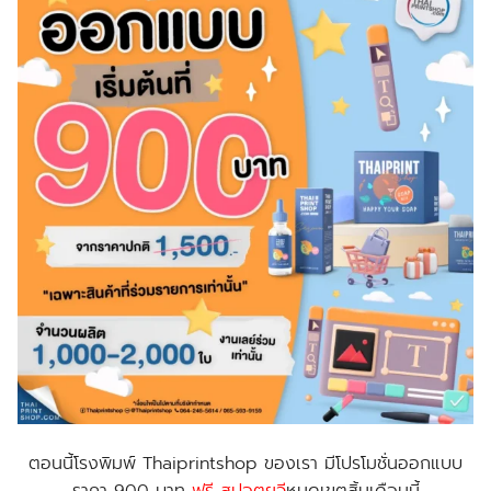
ตอนนี้
โรงพิมพ์ Thaiprintshop
ของเรา มีโปรโมชั่นออกแบบ