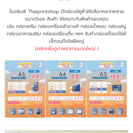
โรงพิมพ์ Thaiprintshop มีกล่องมีหูหิ้วให้เลือกหลากหลาย
ขนาดSize สินค้า ให้เหมาะกับสินค้าของคุณ
เช่น กล่องครีม กล่องเครื่องสำอางค์ กล่องน้ำหอม กล่องสบู่
กล่องอาหารเสริม กล่องเครื่องดื่ม ฯลฯ รับทำกล่องตั้งแต่ไซซ์
เล็กจนถึงไซซ์ใหญ่
(คลิกเพื่อดูภาพราคาขนาดใหญ่ )