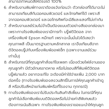
สามารถกำหนดสีให้ตรงได้ 100%
สำหรับงานพิมพ์ทางเราต้องแจ้งก่อนว่า ตัวกล่องที่ได้มาจะไม่
สามารถเทียบสีกับจอคอมพิวเตอร์ และโทรศัพท์ได้ เพราะสี
จากจอคอมพิวเตอร์ และจอโทรศัพท์จะมีสีและแสงที่ไม่เท่ากัน
สำหรับงานเลย์ร่วมไม่จำเป็นต้องแนบตัวอย่างสีของกล่องมา
เพราะทางโรงพิมพ์ของเรามีการทำ บรู๊ฟดิจิตอล จาก
เครื่องพิมพ์ Epson หมึกแท้ เพราะฉะนั้นมั่นใจได้เลยว่า
คุณภาพสี เป็นมาตรฐานตามหลักสากล เราจึงเทียบสีจาก
ดิจิตอลบรู๊ปกับเครื่องพิมพ์ออฟเซ็ท
(เฉพาะงานเลย์ร่วม
เท่านั้น)
สำหรับกรณีที่คุณลูกค้าสั่งแก้ไขเพลท เนื่องด้วยไฟล์งานของ
คุณลูกค้า มีตัวอักษรขาดหาย หรือไม่ชอบสีที่พิมพ์ดิจิตอล
บรู๊ฟมาแล้ว อยากจะแก้ไข จะต้องมีค่าใช้จ่ายเพิ่ม 2,000 บาท
ต่อครั้ง
(ทางโรงพิมพ์ของสงวนสิทธิ์ในการให้คุณลูกค้าเข้าดู
สี หรือปรับสีหน้าแท่นพิมพ์หรือที่โรงงาน ทุกกรณี)
ทางโรงพิมพ์ของเราไม่รับประกันสินค้าสีเพี้ยน ในกรณีที่คุณ
ลูกค้าไม่เลือกพิมพ์แบบดิจิตอลหรือไม่จ่ายค่าสีพิเศษแล้ว
ต้องการเน้นสีเฉพาะ ทางโรงพิมพ์ของเราขอแนะนำให้คุณลูก