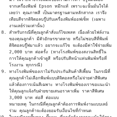
จากเครื่องพิมพ์ Epson หมึกแท้ เพราะฉะนั้นมั่นใจได้
เลยว่า คุณภาพสี เป็นมาตรฐานตามหลักสากล เราจึง
เทียบสีจากดิจิตอลบรู๊ปกับเครื่องพิมพ์ออฟเซ็ท
(เฉพาะ
งานเลย์ร่วมเท่านั้น)
สำหรับกรณีที่คุณลูกค้าสั่งแก้ไขเพลท เนื่องด้วยไฟล์งาน
ของคุณลูกค้า มีตัวอักษรขาดหาย หรือไม่ชอบสีที่พิมพ์
ดิจิตอลบรู๊ฟมาแล้ว อยากจะแก้ไข จะต้องมีค่าใช้จ่ายเพิ่ม
2,000 บาท ต่อครั้ง
(ทางโรงพิมพ์ของสงวนสิทธิ์ใน
การให้คุณลูกค้าเข้าดูสี หรือปรับสีหน้าแท่นพิมพ์หรือที่
โรงงาน ทุกกรณี)
ทางโรงพิมพ์ของเราไม่รับประกันสินค้าสีเพี้ยน ในกรณีที่
คุณลูกค้าไม่เลือกพิมพ์แบบดิจิตอลหรือไม่จ่ายค่าสีพิเศษ
แล้วต้องการเน้นสีเฉพาะ ทางโรงพิมพ์ของเราขอแนะนำ
ให้คุณลูกแจ้งกับฝ่ายขายเสนอราคาเพิ่ม ราคาสีพิเศษ
3,000 บาท ต่อสี ต่อแบบ
หมายเหตุ ในกรณีที่คุณลูกค้าต้องการพิมพ์งานแบบเลย์
ร่วม คุณลูกค้าจะต้องยอมรับเงื่อนไขที่กำหนด