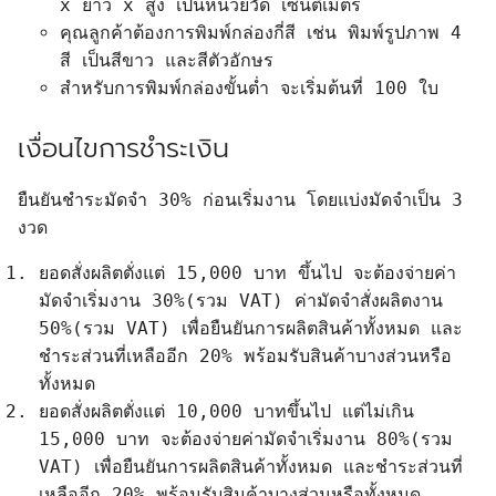
x ยาว x สูง
เป็นหน่วยวัด
เซนติเมตร
คุณลูกค้าต้องการพิมพ์กล่องกี่สี เช่น พิมพ์รูปภาพ 4
สี เป็นสีขาว และสีตัวอักษร
สำหรับการพิมพ์กล่องขั้นต่ำ จะเริ่มต้นที่ 100 ใบ
เงื่อนไขการชำระเงิน
ยืนยันชำระมัดจำ 30% ก่อนเริ่มงาน โดยแบ่งมัดจำเป็น 3
งวด
ยอดสั่งผลิตตั่งแต่ 15,000 บาท ขึ้นไป จะต้องจ่ายค่า
มัดจำเริ่มงาน 30%(รวม VAT) ค่ามัดจำสั่งผลิตงาน
50%(รวม VAT) เพื่อยืนยันการผลิตสินค้าทั้งหมด และ
ชำระส่วนที่เหลืออีก 20% พร้อมรับสินค้าบางส่วนหรือ
ทั้งหมด
ยอดสั่งผลิตตั่งแต่ 10,000 บาทขึ้นไป แต่ไม่เกิน
15,000 บาท จะต้องจ่ายค่ามัดจำเริ่มงาน 80%(รวม
VAT) เพื่อยืนยันการผลิตสินค้าทั้งหมด และชำระส่วนที่
เหลืออีก 20% พร้อมรับสินค้าบางส่วนหรือทั้งหมด