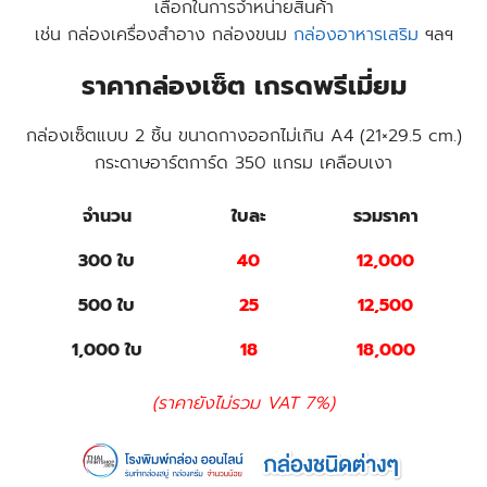
เลือกในการจำหน่ายสินค้า
เช่น กล่องเครื่องสำอาง กล่องขนม
กล่องอาหารเสริม
ฯลฯ
ราคากล่องเซ็ต เกรดพรีเมี่ยม
กล่องเซ็ตแบบ 2 ชิ้น ขนาดกางออกไม่เกิน A4 (21×29.5 cm.)
กระดาษอาร์ตการ์ด 350 แกรม เคลือบเงา
จำนวน
ใบละ
รวมราคา
300 ใบ
40
12,000
500 ใบ
25
12,500
1,000 ใบ
18
18,000
(ราคายังไม่รวม VAT 7%)