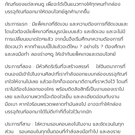
ภัณฑ์ของแต่ละคนดู เผื่อจะได้เป็นแนวทางให้ทุกคนทำกล่อง
บรรจุภัณฑ์ออกมาให้ตอบโจทย์ลูกค้ามากขึ้น
ประการแรก :
มีแพ็คเกจที่ชัดเจน และความต้องการที่ชัดเจนและ
โดนใจต้องมีแพ็คเกจที่สมบูรณ์แบบแล้ว และชัดเจน และจะไม่มี
การเปลี่ยนขนาดใดๆแล้ว จากนั้นจึงเริ่มศึกษาความต้องการที่
ชัดเจนว่า หากทำแบบนี้ไปแล้วจะดีไหม ? อย่างไร ? ต้องศึกษา
และลงมือทำ ลองร่างๆดู ให้เข้ากับแพ็คเกจและตอบโจทย์
ประการที่สอง :
มีหัวคิดริเริ่มที่จะสร้างสรรค์ ใส่จินตนาการที่
ตนเองมีเข้าไปในงานศิลปะที่เรากำลังออกแบบกล่องบรรจุภัณฑ์
เทใจให้งานไปเลย แล้วอะไรๆก็จะออกมาดีตามที่เราหวังไว้ โดนที่
เราไม่ต้องไปลอกของใคร พร้อมติดลิขสิทธิ์เป็นงานของเราไป
เลย และในงานพวกนี้จะต้องใจเย็น และละเอียดอ่อนกับงาน
มือเบา หากใจร้อนพรวดพลาดทำมันลงไป อาจจะทำให้กล่อง
บรรจุภัณฑ์ออกมาได้ไม่ดีเท่าที่ตั้งใจไว้มากนัก
ประการที่สาม :
ใส่ความรอบคอบลงไปในงาน และชัดเจนในทุก
ส่วน รอบคอบในทุกขั้นตอนที่กำลังลงมือทำไป และลงราย