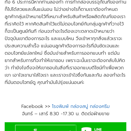
ทั้ง 6 ประการนี้หากท่านลองทำ การทำกล่องบรรจุภัณฑ์ของท่าน
ก็ไปได้สวยและลื่นแน่นอน ไม่ว่าอย่างไรก็ตามเราต้องกำหนด
ลูกค้ากลุ่มเป้าหมายไว้ที่เหมาะสำหรับสินค้าหรือผลิตภัณฑ์ของเรา
ที่เราคิดไว้ หากคิดสินค้าไว้แต่ไม่ตอบโจทย์กับกลุ่มลูกค้าที่วางไว้
ก็จะเป็นศูนย์ทันที ก่อนจะทำอะไรต้องเจาะตลาดเป้าหมายว่า
ปัจจุบันเขาต้องการอะไร และแบบไหน วิ่งเข้าหาทุกสิ่งแล้วเราจะ
ประสบความสำเร็จ แน่นอนลูกค้าต้องการอะไรที่มันชัดเจนและ
ตอบโจทย์แปลกใหม่ ซึ่งมันง่ายสำหรับการออกแบบทำ แต่มัน
ยากสำหรับการที่จะทำให้เขาชอบ เพราะฉะนั้นเราจะต้องกลับไปคิด
ว่า ทำยังไงถึงจะให้เขาชอบในสิ่งที่เราออกแบบดีไซน์ทำเพื่อพวก
เขา เอาใจเขามาใส่ใจเรา และเราจะเข้าใจซึ่งกันและกัน ลองทำอะไร
ที่มันตอบโจทย์ดู คุณทำมันไปรุ่งแน่นอนค่ะ
Facebook >>
โรงพิมพ์ กล่องสบู่ กล่องครีม
จันทร์ – เสาร์ 8.30 -17.30 น. ติดต่อฝ่ายขาย