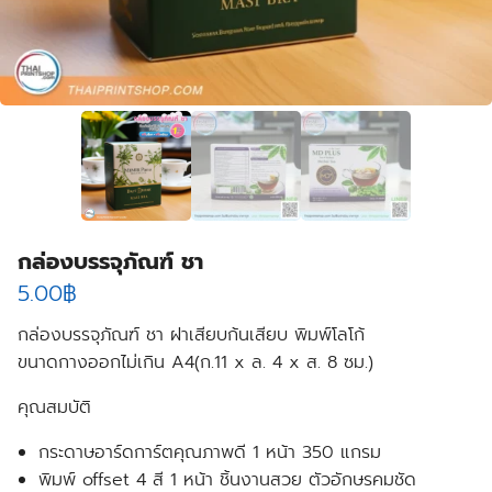
กล่องบรรจุภัณฑ์ ชา
5.00
฿
กล่องบรรจุภัณฑ์ ชา ฝาเสียบก้นเสียบ พิมพ์โลโก้
ขนาดกางออกไม่เกิน A4(ก.11 x ล. 4 x ส. 8 ซม.)
คุณสมบัติ
กระดาษอาร์ดการ์ตคุณภาพดี 1 หน้า 350 แกรม
พิมพ์ offset 4 สี 1 หน้า ชิ้นงานสวย ตัวอักษรคมชัด