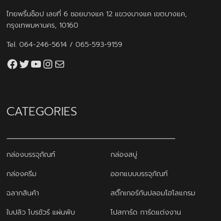
ไทยพริ้นช็อป เลขที่ 6 ซอยบางแค 12 แขวงบางแค เขตบางแค,
กรุงเทพมหานคร, 10160
Tel.
064-246-5614
/
065-593-9159
Facebook
Twitter
YouTube
Instagram
thaiprintshop.aw@gmail.com
CATEGORIES
กล่องบรรจุภัณฑ์
กล่องสบู่
กล่องครีม
ออกแบบบรรจุภัณฑ์
ฉลากสินค้า
สติ๊กเกอร์กันปลอมโฮโลแกรม
ใบปลิว โบรชัวร์ แผ่นพับ
โปสการ์ด การ์ดแต่งงาน