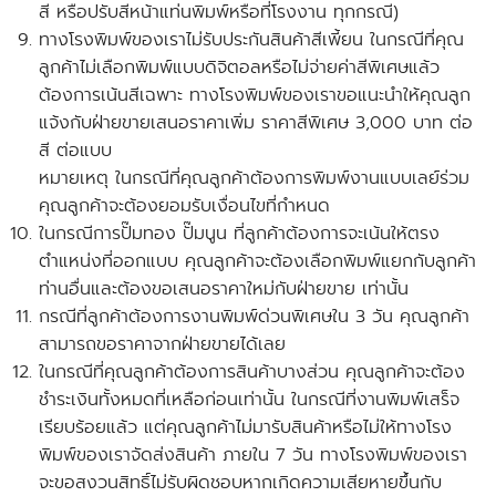
สี หรือปรับสีหน้าแท่นพิมพ์หรือที่โรงงาน ทุกกรณี)
ทางโรงพิมพ์ของเราไม่รับประกันสินค้าสีเพี้ยน ในกรณีที่คุณ
ลูกค้าไม่เลือกพิมพ์แบบดิจิตอลหรือไม่จ่ายค่าสีพิเศษแล้ว
ต้องการเน้นสีเฉพาะ ทางโรงพิมพ์ของเราขอแนะนำให้คุณลูก
แจ้งกับฝ่ายขายเสนอราคาเพิ่ม ราคาสีพิเศษ 3,000 บาท ต่อ
สี ต่อแบบ
หมายเหตุ ในกรณีที่คุณลูกค้าต้องการพิมพ์งานแบบเลย์ร่วม
คุณลูกค้าจะต้องยอมรับเงื่อนไขที่กำหนด
ในกรณีการปั๊มทอง ปั๊มนูน ที่ลูกค้าต้องการจะเน้นให้ตรง
ตำแหน่งที่ออกแบบ คุณลูกค้าจะต้องเลือกพิมพ์แยกกับลูกค้า
ท่านอื่นและ
ต้องขอเสนอราคาใหม่กับฝ่ายขาย
เท่านั้น
กรณีที่ลูกค้าต้องการงานพิมพ์ด่วนพิเศษใน 3 วัน คุณลูกค้า
สามารถขอราคาจากฝ่ายขายได้เลย
ในกรณีที่คุณลูกค้าต้องการสินค้าบางส่วน คุณลูกค้าจะต้อง
ชำระเงินทั้งหมดที่เหลือก่อนเท่านั้น ในกรณีที่งานพิมพ์เสร็จ
เรียบร้อยแล้ว แต่คุณลูกค้าไม่มารับสินค้าหรือไม่ให้ทางโรง
พิมพ์ของเราจัดส่งสินค้า ภายใน 7 วัน
ทางโรงพิมพ์ของเรา
จะขอสงวนสิทธิ์ไม่รับผิดชอบหากเกิดความเสียหายขึ้นกับ