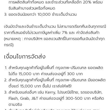
การผลิตสินค้าทั้งหมด และชำระส่วนที่เหลืออีก 20% พร้อม
รับสินค้าบางส่วนหรือทั้งหมด
ยอดเงินน้อยกว่า 10,000 ชำระเต็มจำนวน
เงินมัดจำและเงินชำระเต็มจำนวน ไม่สามารถเรียกคืนเงินทุกกรณี
ราคาที่เสนอยังไม่รวมภาษีมูลค่าเพิ่ม 7% และ ค่าจัดส่งสินค้า
(หมายเหตุ : ทางบริษัทฯ ขอสงวนสิทธิ์ในการขอคืนเงินมัดจำทุก
กรณี)
เงื่อนไขการจัดส่ง
สำหรับคุณลูกค้าที่อยู่ในพื้นที่ กรุงเทพ-ปริมณฑล
ยอดผลิต
ไม่ถึง
15,000 บาท ค่าขนส่งจะอยู่ที่ 300 บาท
สำหรับคุณลูกค้าที่อยู่ในพื้นที่ กรุงเทพ-ปริมณฑล
มียอดผลิต
ตั้งแต่
15,000 บาท ขึ้นไป เราส่งให้
ฟรี!
สำหรับขนส่งอื่นๆ เช่น Kerry, ไปรษณีย์ไทย, รถของบริษัท,
Flash, Grab, J&T ค่าขนส่งจะอยู่ที่ 300-500 บาท หรือคิด
ตามจริง