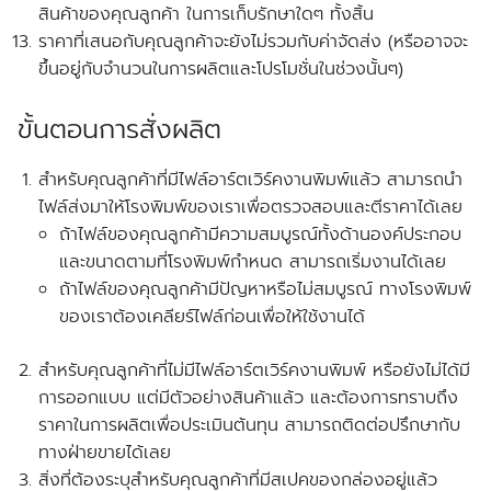
สินค้าของคุณลูกค้า ในการเก็บรักษาใดๆ ทั้งสิ้น
ราคาที่เสนอกับคุณลูกค้าจะยังไม่รวมกับค่าจัดส่ง
(หรืออาจจะ
ขึ้นอยู่กับจำนวนในการผลิตและโปรโมชั่นในช่วงนั้นๆ)
ขั้นตอนการสั่งผลิต
สำหรับคุณลูกค้าที่
มีไฟล์อาร์ตเวิร์คงานพิมพ์แล้ว
สามารถนำ
ไฟล์ส่งมาให้โรงพิมพ์ของเราเพื่อตรวจสอบและตีราคาได้เลย
ถ้าไฟล์ของคุณลูกค้ามีความสมบูรณ์ทั้งด้านองค์ประกอบ
และขนาดตามที่โรงพิมพ์กำหนด สามารถเริ่มงานได้เลย
ถ้าไฟล์ของคุณลูกค้ามีปัญหาหรือไม่สมบูรณ์ ทางโรงพิมพ์
ของเราต้องเคลียร์ไฟล์ก่อนเพื่อให้ใช้งานได้
สำหรับคุณลูกค้าที่ไม่มีไฟล์อาร์ตเวิร์คงานพิมพ์ หรือยังไม่ได้มี
การออกแบบ แต่มีตัวอย่างสินค้าแล้ว และต้องการทราบถึง
ราคาในการผลิตเพื่อประเมินต้นทุน สามารถติดต่อปรึกษากับ
ทางฝ่ายขายได้เลย
สิ่งที่ต้องระบุสำหรับคุณลูกค้าที่มีสเปคของกล่องอยู่แล้ว