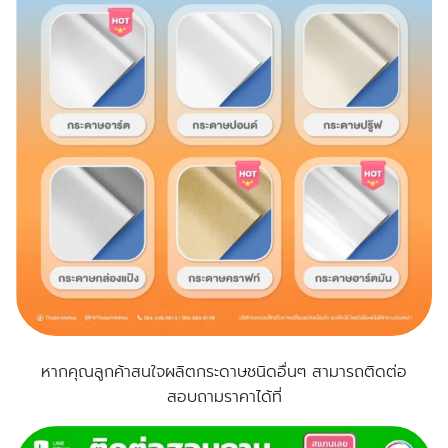
หากคุณลูกค้าสนใจผลิตกระดาษชนิดอื่นๆ สามารถติดต่อ
สอบถามราคาได้ที่