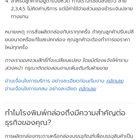
สำหรับลูกค้าที่อยู่ต่างจังหวัด ทางเราจะใช้ขนส่งแถว สาย
2,3,4,5 ไม่คิดค่าบริการ แต่มีค่าใช้จ่ายส่วนของชำระเงินปลาย
ทางแทน
หมายเหตุ การสั่งผลิตกล่องกับเราทุกครั้ง ถ้าคุณลูกค้าปรับเปลี
ยนขนาดหรือแก้ไขสเปคกล่อง คุณลูกค้าจะต้องทำการขอราคา
ใหม่ทุกครั้ง
ทางเราขอสงวนสิทธิ์ที่จะเปลียนแปลง โดยมิต้องแจ้งให้ทราบ
ล่วงหน้า กรุณาติดต่อสอบถามเพิ่มเติมกับฝ่ายขาย
อ่านเงื่อนไขการบริการ อย่างละเอียดก่อนเริ่มงาน
คลิกเลย
อ่านเงื่อนไขการเคลม อย่างละเอียด
คลิกเลย
ทำไมโรงพิมพ์กล่องถึงมีความสำคัญต่อ
ธุรกิจของคุณ?
การผลิตกล่องกระดาษหรือกล่องบรรจุภัณฑ์เพื่อบรรจุสินค้าเป็น