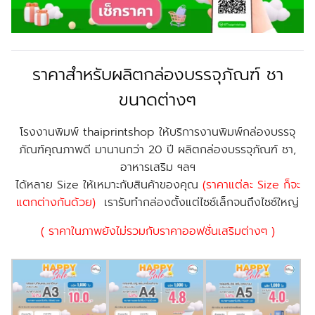
ราคาสำหรับผลิตกล่องบรรจุภัณฑ์ ชา
ขนาดต่างๆ
โรงงานพิมพ์ thaiprintshop ให้บริการงานพิมพ์กล่องบรรจุ
ภัณฑ์คุณภาพดี มานานกว่า 20 ปี ผลิตกล่องบรรจุภัณฑ์ ชา,
อาหารเสริม ฯลฯ
ได้หลาย Size ให้เหมาะกับสินค้าของคุณ
(ราคาแต่ละ Size ก็จะ
แตกต่างกันด้วย)
เรารับทำกล่องตั้งแต่ไซซ์เล็กจนถึงไซซ์ใหญ่
( ราคาในภาพยังไม่รวมกับราคาออฟชั่นเสริมต่างๆ )