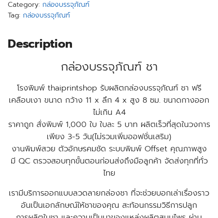
Category:
กล่องบรรจุภัณฑ์
Tag:
กล่องบรรจุภัณฑ์
Description
กล่องบรรจุภัณฑ์ ชา
โรงพิมพ์ thaiprintshop รับผลิตกล่องบรรจุภัณฑ์ ชา ฟรี
เคลือบเงา ขนาด กว้าง 11 x ลึก 4 x สูง 8 ซม. ขนาดกางออก
ไม่เกิน A4
ราคาถูก สั่งพิมพ์ 1,000 ใบ ใบละ 5 บาท ผลิตเร็วที่สุดในวงการ
เพียง 3-5 วัน(ไม่รวมเพิ่มออฟชั่นเสริม)
งานพิมพ์สวย ตัวอักษรคมชัด ระบบพิมพ์ Offset คุณภาพสูง
มี QC ตรวจสอบทุกขั้นตอนก่อนส่งถึงมือลูกค้า จัดส่งทุกที่ทั่ว
ไทย
เรามีบริการออกแบบลวดลายกล่องชา ที่จะช่วยบอกเล่าเรื่องราว
อันเป็นเอกลักษณ์ให้ชาของคุณ สะท้อนกรรมวิธีการปลูก
การผลิตใบชา และความเป็นมาของแหล่งผลิตสมุนไพร ผ่าน