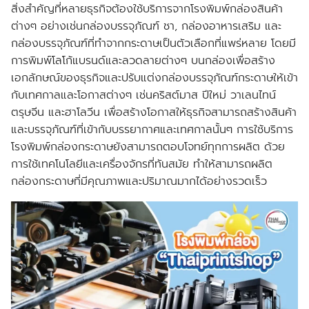
สิ่งสำคัญที่หลายธุรกิจต้องใช้บริการจากโรงพิมพ์กล่องสินค้า
ต่างๆ อย่างเช่นกล่องบรรจุภัณฑ์ ชา, กล่องอาหารเสริม และ
กล่องบรรจุภัณฑ์ที่ทำจากกระดาษเป็นตัวเลือกที่แพร่หลาย โดยมี
การพิมพ์โลโก้แบรนด์และลวดลายต่างๆ บนกล่องเพื่อสร้าง
เอกลักษณ์ของธุรกิจและปรับแต่งกล่องบรรจุภัณฑ์กระดาษให้เข้า
กับเทศกาลและโอกาสต่างๆ เช่นคริสต์มาส ปีใหม่ วาเลนไทน์
ตรุษจีน และฮาโลวีน เพื่อสร้างโอกาสให้ธุรกิจสามารถสร้างสินค้า
และบรรจุภัณฑ์ที่เข้ากับบรรยากาศและเทศกาลนั้นๆ การใช้บริการ
โรงพิมพ์กล่องกระดาษยังสามารถตอบโจทย์ทุกการผลิต ด้วย
การใช้เทคโนโลยีและเครื่องจักรที่ทันสมัย ทำให้สามารถผลิต
กล่องกระดาษที่มีคุณภาพและปริมาณมากได้อย่างรวดเร็ว