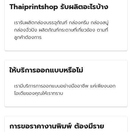
Thaiprintshop รับผลิตอะไรบ้าง
เรารับผลิตกล่องบรรจุภัณฑ์ กล่องครีม กล่องสบู่
กล่องจั่วปัง ผลิตภัณฑ์กระดาษที่เกี่ยวข้อง ตามที่
ลูกค้าต้องการ
ให้บริการออกแบบหรือไม่
เรามีบริการการออกแบบอย่างมืออาชีพ แค่เพียงบอก
ไอเดียของคุณให้เราทราบ
การขอราคางานพิมพ์ ต้องมีราย