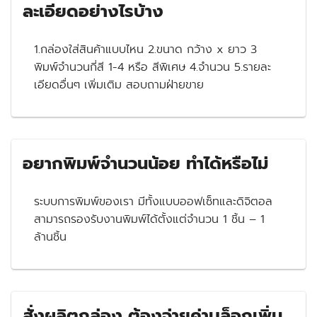
ละเอียดอย่างไรบ้าง
1.กล่องใส่สินค้าแบบไหน 2.ขนาด กว้าง x ยาว 3
พิมพ์จำนวนกี่สี 1-4 หรือ สีพิเศษ 4.จำนวน 5.รายละ
เอียดอื่นๆ เพิ่มเติม สอบถามฝ่ายขาย
อยากพิมพ์จำนวนน้อย ทำได้หรือไม่
ระบบการพิมพ์ของเรา มีทั้งแบบออฟเซ็ทและดิจิตอล
สามารถรองรับงานพิมพ์ได้ตั้งแต่จำนวน 1 ชิ้น – 1
ล้านชิ้น
สั่งผลิตกล่อง ต้องจ่ายค่าบล็อกเพิ่ม