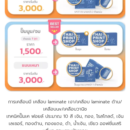
การเคลือบมี เคลือบ laminate เงา/เคลือบ laminate ด้าน/
เคลือบuv/เคลือบวานิช
เทคนิคปั๊มเค ฟอยล์ ประมาณ 10 สี เงิน, ทอง, โรสโกลด์, เงิน
เลเซอร์, ทองด้าน, ทองแดง, ดำ, น้ำเงิน, เขียว
ออฟชั่นเสริ