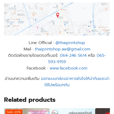
Line Official :
@thaiprintshop
Mail :
thaiprintshop.aw@gmail.com
ติดต่อฝ่ายขายโดยตรงที่เบอร์:
064-246 5614
หรือ
065-
593-9159
Facebook :
www.facebook.com
อ่านบทความเพิ่มเติม
ออกแบบกล่องอาหารยังไงให้น่ากินและน่า
ใช้ไปพร้อมๆกัน
Related products
Sale 20%