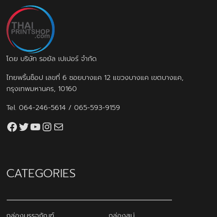
โดย บริษัท รอยัล เปเปอร์ จำกัด
ไทยพริ้นช็อป เลขที่ 6 ซอยบางแค 12 แขวงบางแค เขตบางแค,
กรุงเทพมหานคร, 10160
Tel.
064-246-5614
/
065-593-9159
Facebook
Twitter
YouTube
Instagram
thaiprintshop.aw@gmail.com
CATEGORIES
กล่องบรรจุภัณฑ์
กล่องสบู่