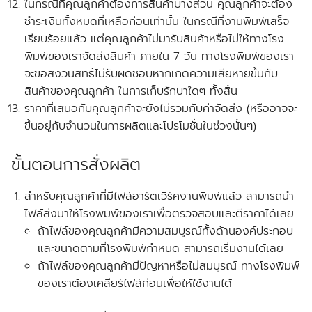
ในกรณีที่คุณลูกค้าต้องการสินค้าบางส่วน คุณลูกค้าจะต้อง
ชำระเงินทั้งหมดที่เหลือก่อนเท่านั้น ในกรณีที่งานพิมพ์เสร็จ
เรียบร้อยแล้ว แต่คุณลูกค้าไม่มารับสินค้าหรือไม่ให้ทางโรง
พิมพ์ของเราจัดส่งสินค้า ภายใน 7 วัน
ทางโรงพิมพ์ของเรา
จะขอสงวนสิทธิ์ไม่รับผิดชอบหากเกิดความเสียหายขึ้นกับ
สินค้าของคุณลูกค้า ในการเก็บรักษาใดๆ ทั้งสิ้น
ราคาที่เสนอกับคุณลูกค้าจะยังไม่รวมกับค่าจัดส่ง
(หรืออาจจะ
ขึ้นอยู่กับจำนวนในการผลิตและโปรโมชั่นในช่วงนั้นๆ)
ขั้นตอนการสั่งผลิต
สำหรับคุณลูกค้าที่
มีไฟล์อาร์ตเวิร์คงานพิมพ์แล้ว
สามารถนำ
ไฟล์ส่งมาให้โรงพิมพ์ของเราเพื่อตรวจสอบและตีราคาได้เลย
ถ้าไฟล์ของคุณลูกค้ามีความสมบูรณ์ทั้งด้านองค์ประกอบ
และขนาดตามที่โรงพิมพ์กำหนด สามารถเริ่มงานได้เลย
ถ้าไฟล์ของคุณลูกค้ามีปัญหาหรือไม่สมบูรณ์ ทางโรงพิมพ์
ของเราต้องเคลียร์ไฟล์ก่อนเพื่อให้ใช้งานได้