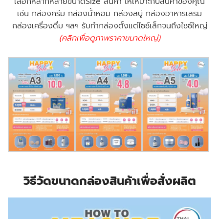
เลือกหลากหลายขนาดSize สินค้า ให้เหมาะกับสินค้าของคุณ
เช่น กล่องครีม กล่องน้ำหอม กล่องสบู่ กล่องอาหารเสริม
กล่องเครื่องดื่ม ฯลฯ รับทำกล่องตั้งแต่ไซซ์เล็กจนถึงไซซ์ใหญ่
(คลิกเพื่อดูภาพราคาขนาดใหญ่)
วิธีวัดขนาดกล่องสินค้าเพื่อสั่งผลิต