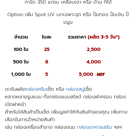
การ์ด 350 แกรม เคลือบเงา หรือ ด้าน ก็ได้
Option เพิ่ม Spot UV เงาเฉพาะจุด หรือ ปั้มทอง ปั้มเงิน ปั้
มนูน
จำนวน
ใบละ
รวมราคา
(ผลิต 3-5 วัน*)
100 ใบ
25
2,500
500 ใบ
8
4,000
1,000 ใบ
5
5,000
เรารับผลิต
กล่องครีม
เซ็ต หรือ
กล่องสบู่
เซ็ต
หลากหลายรูบแบบ ทั้งกล่องแบบสไลด์ กล่องฝาครอบ กล่อง
เปิดฝาหน้า
สำหรับใส่สินค้าเป็นเซ็ต เพิ่มมูลค่าให้กับสินค้าของคุณ เพิ่มทาง
เลือกในการจำหน่ายสินค้า
เช่น กล่องเครื่องสำอาง กล่องขนม
กล่องอาหารเสริม
ฯลฯ