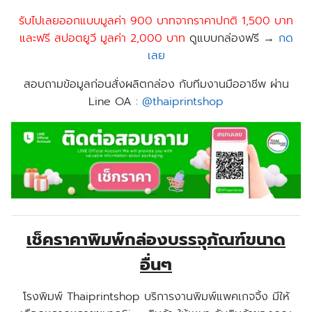
รับไปเลยออกแบบมูลค่า 900 บาทจากราคาปกติ 1,500 บาท
และฟรี สปอตยูวี มูลค่า 2,000 บาท
ดูแบบกล่องฟรี →
กด
เลย
สอบถามข้อมูลก่อนสั่งผลิตกล่อง กับทีมงานมืออาชีพ ผ่าน
Line OA :
@thaiprintshop
เช็คราคาพิมพ์กล่องบรรจุภัณฑ์ขนาด
อื่นๆ
โรงพิมพ์ Thaiprintshop บริการงานพิมพ์แพคเกจจิ้ง มีให้