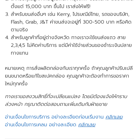
ตั้งแต่
15,000 บาท ขึ้นไป เราส่งให้
ฟรี!
สำหรับขนส่งอื่นๆ เช่น Kerry, ไปรษณีย์ไทย, รถของบริษัท,
Flash, Grab, J&T ค่าขนส่งจะอยู่ที่ 300-500 บาท หรือคิด
ตามจริง
สำหรับลูกค้าที่อยู่ต่างจังหวัด ทางเราจะใช้ขนส่งแถว สาย
2,3,4,5 ไม่คิดค่าบริการ แต่มีค่าใช้จ่ายส่วนของชำระเงินปลาย
ทางแทน
หมายเหตุ การสั่งผลิตกล่องกับเราทุกครั้ง ถ้าคุณลูกค้าปรับเปลี
ยนขนาดหรือแก้ไขสเปคกล่อง คุณลูกค้าจะต้องทำการขอราคา
ใหม่ทุกครั้ง
ทางเราขอสงวนสิทธิ์ที่จะเปลียนแปลง โดยมิต้องแจ้งให้ทราบ
ล่วงหน้า กรุณาติดต่อสอบถามเพิ่มเติมกับฝ่ายขาย
อ่านเงื่อนไขการบริการ อย่างละเอียดก่อนเริ่มงาน
คลิกเลย
อ่านเงื่อนไขการเคลม อย่างละเอียด
คลิกเลย