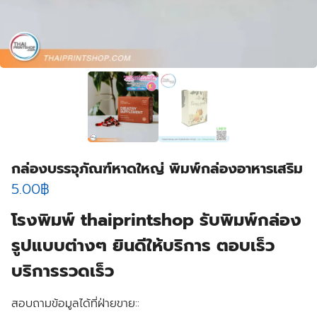
กล่องบรรจุภัณฑ์หาดใหญ่ พิมพ์กล่องอาหารเสริม
5.00
฿
โรงพิมพ์ thaiprintshop รับพิมพ์กล่อง
รูปแบบต่างๆ ยินดีให้บริการ ตอบเร็ว
บริการรวดเร็ว
สอบถามข้อมูลได้ที่ฝ่ายขาย::