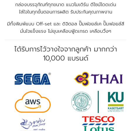
กล่องบรรจุภัณฑ์ทุกขนาด แนวโมเดิร์น ดีไซน์โดดเด่น
ใส่ใจในทุกขั้นตอนการผลิต รับประกันคุณภาพงาน
มีทั้งพิมพ์แบบ Off-set และ ดิจิตอล ปั๊มฟอยล์เค ปั๊มฟอยล์สี
มั่นใจแข็งแรง ไม่ยุบเคลือบฟู้ดเกรด เคลือบวิ้งๆ
ได้รับการไว้วางใจจากลูกค้า มากกว่า
10,000 แบรนด์