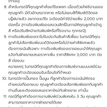
เท่านั้น)
สำหรับกรณีที่คุณลูกค้าสั่งแก้ไขเพลท เนื่องด้วยไฟล์งานของ
คุณลูกค้า มีตัวอักษรขาดหาย หรือไม่ชอบสีที่พิมพ์ดิจิตอล
บรู๊ฟมาแล้ว อยากจะแก้ไข จะต้องมีค่าใช้จ่ายเพิ่ม 2,000 บาท
ต่อครั้ง
(ทางโรงพิมพ์ของสงวนสิทธิ์ในการให้คุณลูกค้าเข้าดู
สี หรือปรับสีหน้าแท่นพิมพ์หรือที่โรงงาน ทุกกรณี)
ทางโรงพิมพ์ของเราไม่รับประกันสินค้าสีเพี้ยน ในกรณีที่คุณ
ลูกค้าไม่เลือกพิมพ์แบบดิจิตอลหรือไม่จ่ายค่าสีพิเศษแล้ว
ต้องการเน้นสีเฉพาะ ทางโรงพิมพ์ของเราขอแนะนำให้คุณลูก
แจ้งกับฝ่ายขายเสนอราคาเพิ่ม ราคาสีพิเศษ 3,000 บาท ต่อ
สี ต่อแบบ
หมายเหตุ ในกรณีที่คุณลูกค้าต้องการพิมพ์งานแบบเลย์ร่วม
คุณลูกค้าจะต้องยอมรับเงื่อนไขที่กำหนด
ในกรณีการปั๊มทอง ปั๊มนูน ที่ลูกค้าต้องการจะเน้นให้ตรง
ตำแหน่งที่ออกแบบ คุณลูกค้าจะต้องเลือกพิมพ์แยกกับลูกค้า
ท่านอื่นและ
ต้องขอเสนอราคาใหม่กับฝ่ายขาย
เท่านั้น
กรณีที่ลูกค้าต้องการงานพิมพ์ด่วนพิเศษใน 3 วัน คุณลูกค้า
สามารถขอราคาจากฝ่ายขายได้เลย