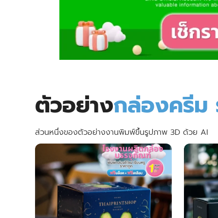
ตัวอย่าง
กล่องครีม 
ส่วนหนึ่งของตัวอย่างงานพิมพ์ขึ้นรูปภาพ 3D ด้วย AI