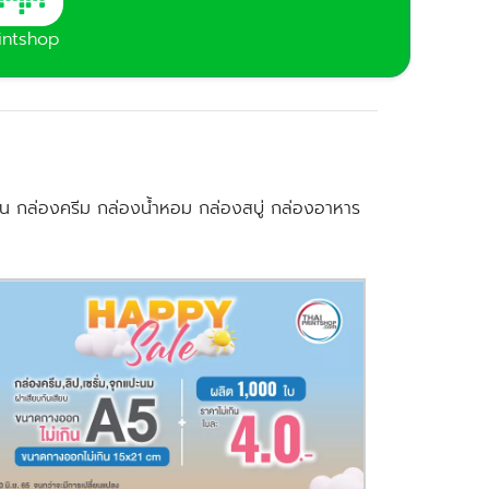
intshop
่น กล่องครีม กล่องน้ำหอม กล่องสบู่ กล่องอาหาร