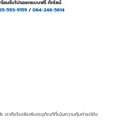
พร้อมรับโปรออกแบบฟรี ทักไลน์
65-593-9159
/
064-246-5614
 เราคือ
โรงพิมพ์บรรจุภัณฑ์ที่เน้นความคุ้มค่าแต่ยัง