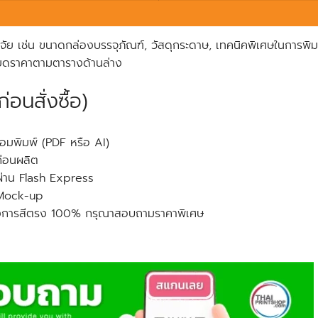
จจัย เช่น ขนาดกล่องบรรจุภัณฑ์, วัสดุกระดาษ, เทคนิคพิเศษในการพิ
อียดราคาตามตารางด้านล่าง
่อนสั่งซื้อ)
้อมพิมพ์ (PDF หรือ AI)
ก่อนผลิต
 ผ่าน Flash Express
 Mock-up
้องการสีตรง 100% กรุณาสอบถามราคาพิเศษ