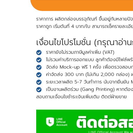
ราคาการ ผลิตกล่องบรรจุภัณฑ์ ขึ้นอยู่กับหลายปั
ราคาถูก เริ่มต้นที่ 4 บาท/ใบ สามารถเช็ครายละเ
เงื่อนไขโปรโมชั่น (กรุณาอ่านก
ราคายังไม่รวมภาษีมูลค่าเพิ่ม (VAT)
ไม่รวมค่าบริการออกแบบ ลูกค้าต้องมีไฟล์พร
จัดส่ง Mock-up ฟรี 1 ครั้ง เพื่อตรวจสอบ
ค่าจัดส่ง 300 บาท (ไม่เกิน 2,000 กล่อง)
ระยะเวลาผลิต 5-7 วันทำการ นับจากยืนยัน
เป็นงานผลิตร่วม (Gang Printing) หากต
สอบถามเงื่อนไขชำระเงินเพิ่มเติม ติดต่ฝ่ายขาย