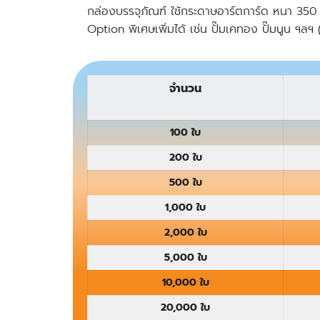
กล่องบรรจุภัณฑ์
ใช้กระดาษอาร์ตการ์ด หนา 350 แ
Option พิเศษเพิ่มได้ เช่น ปั๊มเคทอง ปั๊มนูน ฯลฯ (
จำนวน
100 ใบ
200 ใบ
500 ใบ
1,000 ใบ
2,000 ใบ
5,000 ใบ
10,000 ใบ
20,000 ใบ