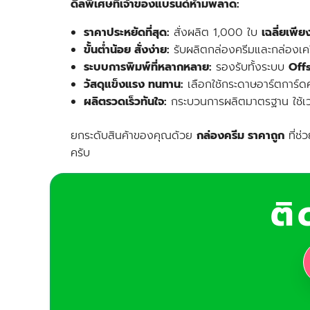
ดีลพิเศษที่เจ้าของแบรนด์ห้ามพลาด:
ราคาประหยัดที่สุด:
สั่งผลิต 1,000 ใบ
เฉลี่ยเพี
ขั้นต่ำน้อย สั่งง่าย:
รับผลิตกล่องครีมและกล่องเครื
ระบบการพิมพ์ที่หลากหลาย:
รองรับทั้งระบบ
Offs
วัสดุแข็งแรง ทนทาน:
เลือกใช้กระดาษอาร์ตการ
ผลิตรวดเร็วทันใจ:
กระบวนการผลิตมาตรฐาน ใช้เ
ยกระดับสินค้าของคุณด้วย
กล่องครีม ราคาถูก
ที่ช่
ครับ
ต