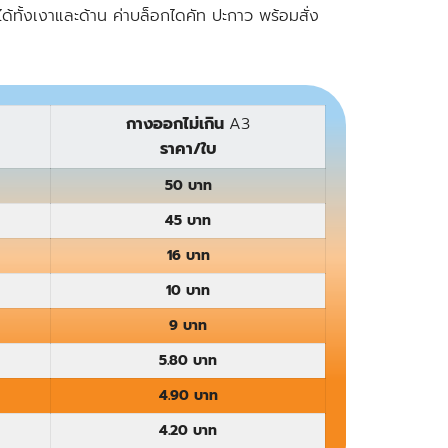
้ทั้งเงาและด้าน ค่าบล็อกไดคัท ปะกาว พร้อมสั่ง
กางออกไม่เกิน
A3
ราคา/ใบ
50 บาท
45 บาท
16 บาท
10 บาท
9 บาท
5.80 บาท
4.90 บาท
4.20 บาท