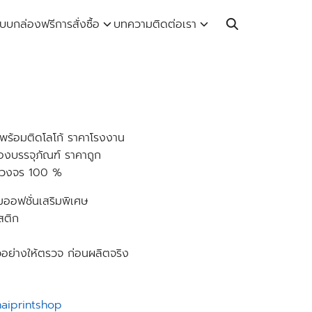
Call: 064-246-5614 | Line: @thaiprintshop
บบกล่องฟรี
การสั่งซื้อ
บทความ
ติดต่อเรา
พร้อมติดโลโก้ ราคาโรงงาน
องบรรจุภัณฑ์ ราคาถูก
รบวงจร 100 %
มออฟชั่นเสริมพิเศษ
สติก
ัวอย่างให้ตรวจ ก่อนผลิตจริง
aiprintshop