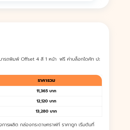
ารถพิมพ์ Offset 4 สี 1 หน้า
ฟรี ค่าบล็อกไดคัท ปะ
ราคารวม
11,365 บาท
12,120 บาท
13,280 บาท
งการผลิต กล่องกระดาษคราฟท์ ราคาถูก เริ่มต้นที่