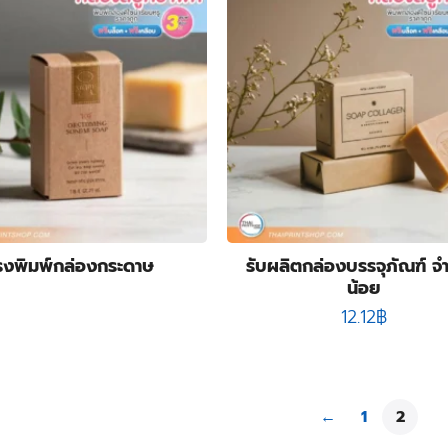
รงพิมพ์กล่องกระดาษ
รับผลิตกล่องบรรจุภัณฑ์ จ
น้อย
12.12
฿
←
1
2