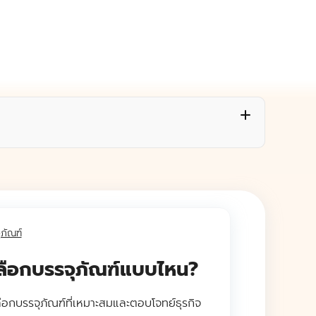
ุภัณฑ์
รเลือกบรรจุภัณฑ์แบบไหน?
เลือกบรรจุภัณฑ์ที่เหมาะสมและตอบโจทย์ธุรกิจ