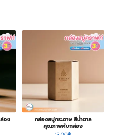
กล่อง
กล่องสบู่กระดาษ สีน้ำตาล
คุณภาพคับกล่อง
13.00
฿