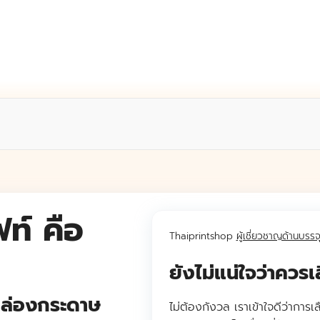
ท์ คือ
Thaiprintshop
ผู้เชี่ยวชาญด้านบรรจ
ยังไม่แน่ใจว่าคว
ษ
กล่องกระดาษ
ไม่ต้องกังวล เราเข้าใจดีว่าการ