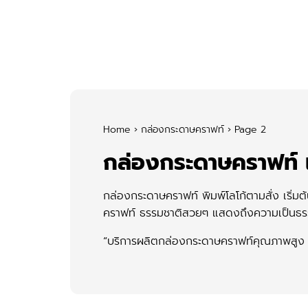
Skip
to
content
Se
for
Home
›
กล่องกระดาษคราฟท์
›
Page 2
กล่องกระดาษคราฟท์ เ
กล่องกระดาษคราฟท์ พิมพ์โลโก้ตามสั่ง เริ่
คราฟท์ ธรรมชาติสวยๆ แสดงถึงความเป็นธรร
“บริการผลิตกล่องกระดาษคราฟท์คุณภาพสูง 