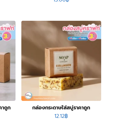
คาถูก
กล่องกระดาษใส่สบู่ราคาถูก
12.12
฿