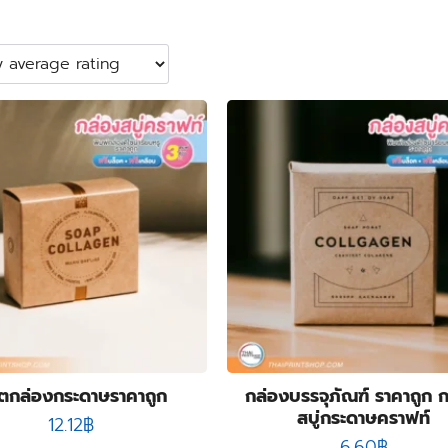
ิตกล่องกระดาษราคาถูก
กล่องบรรจุภัณฑ์ ราคาถูก 
สบู่กระดาษคราฟท์
12.12
฿
6.60
฿