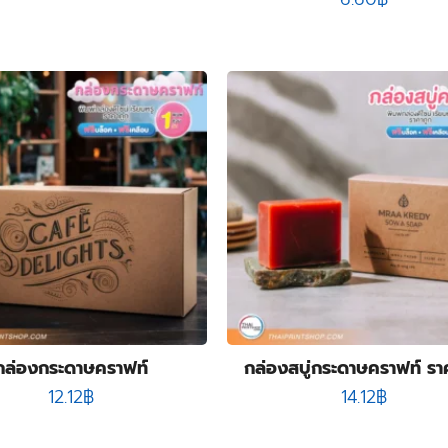
กล่องกระดาษคราฟท์
กล่องสบู่กระดาษคราฟท์ รา
12.12
฿
14.12
฿