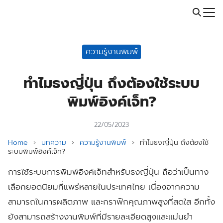
Skip
Call: 064-246-5614 | Line: @thaiprintshop
to
Search
content
for:
ความรู้งานพิมพ์
ทำไมธงญี่ปุ่น ถึงต้องใช้ระบบ
พิมพ์อิงค์เจ็ท?
22/05/2023
Home
›
บทความ
›
ความรู้งานพิมพ์
›
ทำไมธงญี่ปุ่น ถึงต้องใช้
ระบบพิมพ์อิงค์เจ็ท?
การใช้ระบบการพิมพ์อิงค์เจ็ทสำหรับธงญี่ปุ่น ถือว่าเป็นทาง
เลือกยอดนิยมที่แพร่หลายในประเทศไทย เนื่องจากความ
สามารถในการผลิตภาพ และกราฟิกคุณภาพสูงที่สดใส อีกทั้ง
ยังสามารถสร้างงานพิมพ์ที่มีรายละเอียดสูงและแม่นยำ