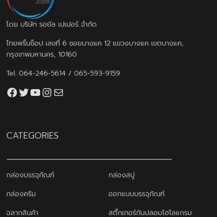
โดย บริษัท รอยัล เปเปอร์ จำกัด
ไทยพริ้นช็อป เลขที่ 6 ซอยบางแค 12 แขวงบางแค เขตบางแค,
กรุงเทพมหานคร, 10160
Tel.
064-246-5614
/
065-593-9159
Facebook
Twitter
YouTube
Instagram
thaiprintshop.aw@gmail.com
CATEGORIES
กล่องบรรจุภัณฑ์
กล่องสบู่
กล่องครีม
ออกแบบบรรจุภัณฑ์
ฉลากสินค้า
สติ๊กเกอร์กันปลอมโฮโลแกรม