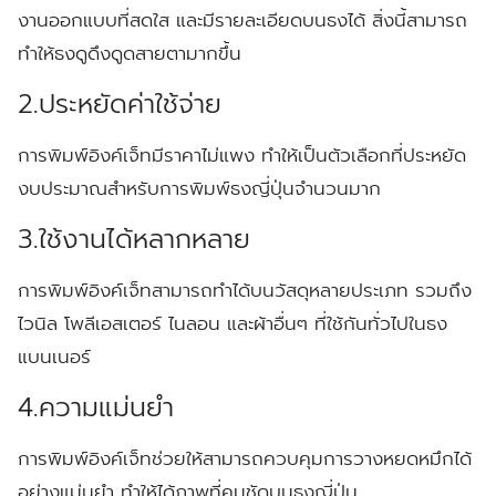
งานออกแบบที่สดใส และมีรายละเอียดบนธงได้ สิ่งนี้สามารถ
ทำให้ธงดูดึงดูดสายตามากขึ้น
2.ประหยัดค่าใช้จ่าย
การพิมพ์อิงค์เจ็ทมีราคาไม่แพง ทำให้เป็นตัวเลือกที่ประหยัด
งบประมาณสำหรับการพิมพ์ธงญี่ปุ่นจำนวนมาก
3.ใช้งานได้หลากหลาย
การพิมพ์อิงค์เจ็ทสามารถทำได้บนวัสดุหลายประเภท รวมถึง
ไวนิล โพลีเอสเตอร์ ไนลอน และผ้าอื่นๆ ที่ใช้กันทั่วไปในธง
แบนเนอร์
4.ความแม่นยำ
การพิมพ์อิงค์เจ็ทช่วยให้สามารถควบคุมการวางหยดหมึกได้
อย่างแม่นยำ ทำให้ได้ภาพที่คมชัดบนธงญี่ปุ่น