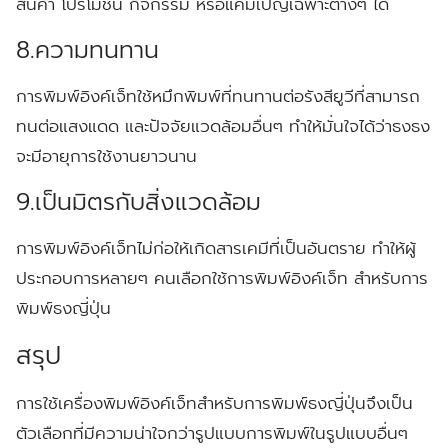
สินค้า โปรโมชัน กิจกรรม หรือแคมเปญเฉพาะต่างๆ ได้
8.ความทนทาน
การพิมพ์อิงค์เจ็ทใช้หมึกพิมพ์ที่ทนทานต่อรังสียูวีที่สามารถ
ทนต่อแสงแดด และปัจจัยแวดล้อมอื่นๆ ทำให้มั่นใจได้ว่าธงธง
จะมีอายุการใช้งานยาวนาน
9.เป็นมิตรกับสิ่งแวดล้อม
การพิมพ์อิงค์เจ็ทไม่ก่อให้เกิดสารเคมีที่เป็นอันตราย ทำให้ผู้
ประกอบการหลายๆ คนเลือกใช้การพิมพ์อิงค์เจ็ท สำหรับการ
พิมพ์ธงญี่ปุ่น
สรุป
การใช้เครื่องพิมพ์อิงค์เจ็ทสำหรับการพิมพ์ธงญี่ปุ่นจึงเป็น
ตัวเลือกที่มีความน่าใจกว่ารูปแบบการพิมพ์ในรูปแบบอื่นๆ