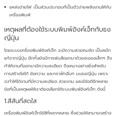
แหล่งจ่ายไฟ:
เป็นส่วนประกอบที่เป็นตัวจ่ายพลังงานให้กับ
เครื่องพิมพ์
เหตุผลที่ต้องใช้ระบบพิมพ์อิงค์เจ็ทกับธง
ญี่ปุ่น
โดยระบบเครื่องพิมพ์อิงค์เจ็ท จะมีความสวยคมชัด เป็นหมึก
แท้จากญี่ปุ่น อีกทั้งยังมีการพ่นสีออกมาด้วยละอองเล็กๆ จึง
ทำให้งานที่ออกมามีความละเอียด จึงเหมาะอย่างยิ่งสำหรับ
การสร้างโลโก้ ข้อความ และกราฟิกอื่นๆ บนธงญี่ปุ่น เพราะ
จะทำให้ได้งานที่มีความละเอียด สวยงาม และมีข้อดีอีกหลาย
ข้อที่เป็นเหตุผลให้เราต้องเลือกใช้ระบบพิมพ์อิงค์เจ็ท ดังนี้
1.สีสันที่สดใส
เครื่องพิมพ์อิงค์เจ็ทใช้สีที่หลากหลาย ซึ่งช่วยให้สามารถสร้าง