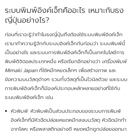
ระบบพิมพ์อิงค์เจ็ทคืออะไร เหมาะกับธง
ญี่ปุ่นอย่างไร?
ก่อนที่เราจะรู้ว่าทำไมธงญี่ปุ่นถึงต้องใช้ระบบพิมพ์อิงค์เจ็ท
เรามาทำความรู้จักกับระบบอิงค์เจ็ทกันก่อนว่า ระบบพิมพ์นี้
เป็นอย่างไร และระบบการพิมพ์อิงค์เจ็ทก็เป็นเทคโนโลยีการ
พิมพ์ดิจิตอลประเภทหนึ่ง หรือเรียกอีกอย่างว่า
เครื่องพิมพ์
Mimaki Japan
ที่ใช้หมึกหยดเล็กๆ เพื่อสร้างภาพ และ
ข้อความบนวัสดุต่างๆ รวมทั้งวัสดุที่เป็นไวนิลด้วย และระบบ
การพิมพ์อิงค์เจ็ทก็มีองค์ประกอบหลักหลายอย่างที่ใช้กับ
ระบบพิมพ์อิงค์เจ็ท เช่น
หัวพิมพ์:
หัวพิมพ์เป็นส่วนประกอบของระบบการพิมพ์
อิงค์เจ็ทที่มีหัวฉีดปล่อยหยดหมึกลงบนวัสดุ หัวฉีดมักทำ
จากโลหะ หรือพลาสติกอย่างดี หยดหมึกถูกปล่อยออกมา