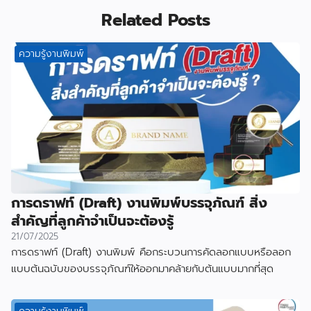
Related Posts
ความรู้งานพิมพ์
การดราฟท์ (Draft) งานพิมพ์บรรจุภัณฑ์ สิ่ง
สำคัญที่ลูกค้าจำเป็นจะต้องรู้
21/07/2025
การดราฟท์ (Draft) งานพิมพ์ คือกระบวนการคัดลอกแบบหรือลอก
แบบต้นฉบับของบรรจุภัณฑ์ให้ออกมาคล้ายกับต้นแบบมากที่สุด