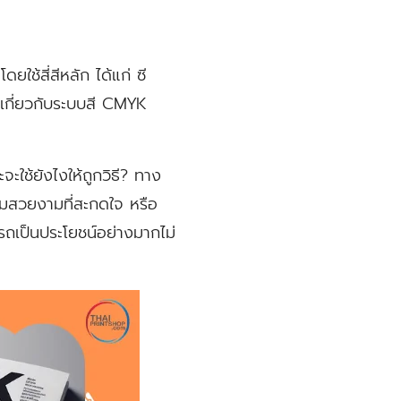
ช้สี่สีหลัก ได้แก่ ซี
ิมเกี่ยวกับระบบสี CMYK
จะใช้ยังไงให้ถูกวิธี? ทาง
วามสวยงามที่สะกดใจ หรือ
ถเป็นประโยชน์อย่างมากไม่