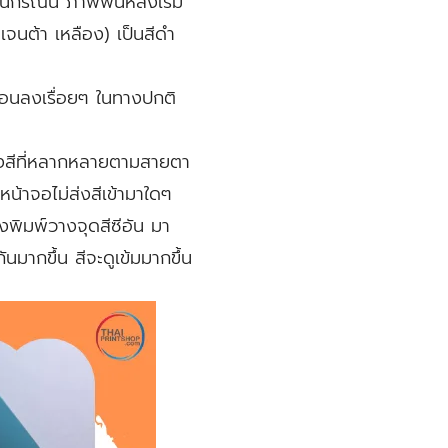
รณีนี้ ภาพพื้นหลังเริ่ม
จนต้า เหลือง) เป็นสีดำ
ีอ่อนลงเรื่อยๆ ในทางปกติ
วงสีที่หลากหลายตามสายตา
กหน้าจอไม่ส่งสีเข้ามาใดๆ
งพิมพ์วางจุดสีซีอัน มา
นมากขึ้น สีจะดูเข้มมากขึ้น