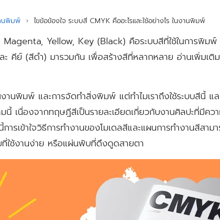
านพิมพ์
›
ไขข้อข้องใจ ระบบสี CMYK คืออะไรและใช้อย่างไร ในงานพิมพ์
agenta, Yellow, Key (Black) คือระบบสีที่ใช้ในการพิมพ์ โดยใ
 คีย์ (สีดำ) มารวมกัน เพื่อสร้างสีที่หลากหลาย อ่านเพิ่มเต
งานพิมพ์ และการจัดทำสิ่งพิมพ์ แต่ทำไมเราถึงใช้ระบบสีนี้ และ
นี้ เนื่องจากทฤษฎีสีเป็นรายละเอียดเกี่ยวกับงานศิลปะที่มีค
ี้การเข้าใจวิธีการทำงานของโมเดลสีและแผนการทำงานสีสามาร
ที่ใช้งานง่าย หรือแผ่นพับที่ดึงดูดสายตา