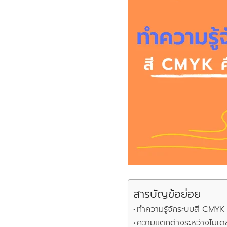
สารบัญข้อย่อย
ทำความรู้จักระบบสี CMYK 
ความแตกต่างระหว่างโมเ