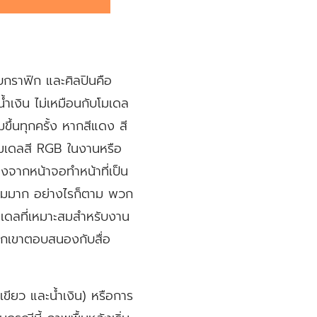
บกราฟิก และศิลปินคือ
ำเงิน ไม่เหมือนกับโมเดล
้มขึ้นทุกครั้ง หากสีแดง สี
ช้โมเดลสี RGB ในงานหรือ
องจากหน้าจอทำหน้าที่เป็น
ยมมาก อย่างไรก็ตาม พวก
โมเดลที่เหมาะสมสำหรับงาน
กเขาตอบสนองกับสื่อ
ียว และน้ำเงิน) หรือการ