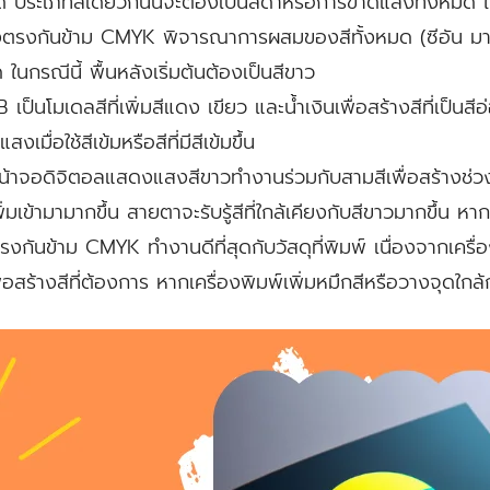
ประเภทสีเดียวกันนี้จะต้องเป็นสีดำหรือการขาดแสงทั้งหมด ในก
งตรงกันข้าม CMYK พิจารณาการผสมของสีทั้งหมด (ซีอัน มาเ
นกรณีนี้ พื้นหลังเริ่มต้นต้องเป็นสีขาว
เป็นโมเดลสีที่เพิ่มสีแดง เขียว และน้ำเงินเพื่อสร้างสีที่เป็นส
มื่อใช้สีเข้มหรือสีที่มีสีเข้มขึ้น
้าจอดิจิตอลแสดงแสงสีขาวทำงานร่วมกับสามสีเพื่อสร้างช่
ิ่มเข้ามามากขึ้น สายตาจะรับรู้สีที่ใกล้เคียงกับสีขาวมากขึ้น หา
กันข้าม CMYK ทำงานดีที่สุดกับวัสดุที่พิมพ์ เนื่องจากเครื่อ
อสร้างสีที่ต้องการ หากเครื่องพิมพ์เพิ่มหมึกสีหรือวางจุดใกล้กั