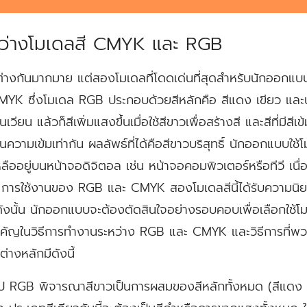
ว่างโมเดลสี CMYK และ RGB
ตกต่างกันมากมาย แต่สองโมเดลที่โดดเด่นที่สุดสำหรับนักออกแบ
YK ซึ่งโมเดล RGB ประกอบด้วยสีหลักคือ สีแดง เขียว และน้
ียน แล้วก็สีเพิ่มแสงขึ้นเมื่อใช้สีขาวเพื่อสร้างสี และสีที่มีสีเข
ในความเข้มเท่ากัน ผลลัพธ์ที่ได้คือสีขาวบริสุทธิ์ นักออกแบบใ
ืออยู่บนหน้าจอดิจิตอล เช่น หน้าจอคอมพิวเตอร์หรือทีวี เนื่
 การใช้งานของ RGB และ CMYK สองโมเดลสีนี้ได้รับความนิ
 ดังนั้น นักออกแบบจะต้องตัดสินใจอย่างรอบคอบเพื่อเลือกใช้
ัญในวิธีการทำงานระหว่าง RGB และ CMYK และวิธีการที่พว
างหลักมีดังนี้
ป RGB พิจารณาสีขาวเป็นการผสมของสีหลักทั้งหมด (สีแดง เข