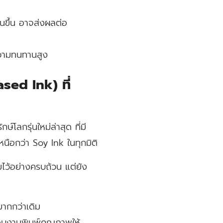
นขึ้น อาจส่งผลต่อ
ความทนทานสูง
sed Ink) ที่
กษ์โลกรุ่นใหม่ล่าสุด
ที่มี
นือกว่า Soy Ink ในทุกมิติ
อมไว้อย่างครบถ้วน แต่ยัง
ากกว่าเดิม
อบงานพิมพ์คุณภาพให้