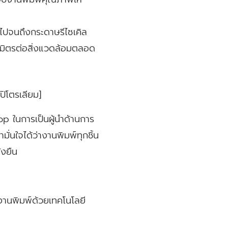
นไปจนถึงกระดาษรีไซเคิล
มิตรต่อสิ่งแวดล้อมตลอด
ปิโตรเลียม]
hop ในการเป็นผู้นำด้านการ
ามั่นใจได้ว่างานพิมพ์ทุกชิ้น
่งยืน
งานพิมพ์ด้วยเทคโนโลยี