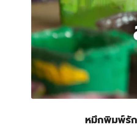
หมึกพิมพ์รั