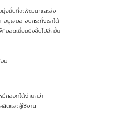
่งมั่นที่จะพัฒนาและส่ง
ๆ อยู่เสมอ จนกระทั่งเราได้
่ยอดเยี่ยมยิ่งขึ้นไปอีกขั้น
้อม:
มึกออกได้ง่ายกว่า
ิตและผู้ใช้งาน