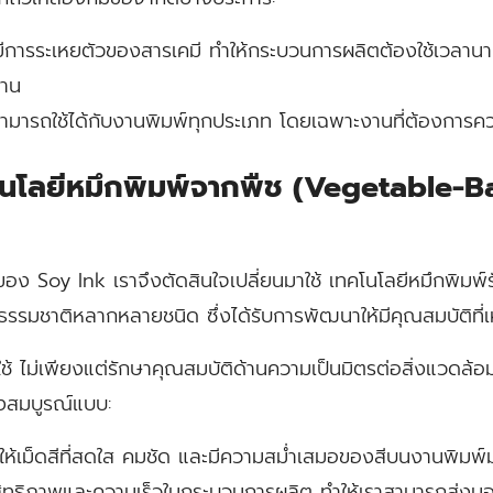
มีการระเหยตัวของสารเคมี ทำให้กระบวนการผลิตต้องใช้เวลานา
งาน
ามารถใช้ได้กับงานพิมพ์ทุกประเภท โดยเฉพาะงานที่ต้องการ
ทคโนโลยีหมึกพิมพ์จากพืช (Vegetable-Ba
ของ Soy Ink เราจึงตัดสินใจเปลี่ยนมาใช้
เทคโนโลยีหมึกพิมพ์รั
รรมชาติหลากหลายชนิด ซึ่งได้รับการพัฒนาให้มีคุณสมบัติที่เห
อกใช้ ไม่เพียงแต่รักษาคุณสมบัติด้านความเป็นมิตรต่อสิ่งแวดล้
างสมบูรณ์แบบ:
ห้เม็ดสีที่สดใส คมชัด และมีความสม่ำเสมอของสีบนงานพิมพ์ม
สิทธิภาพและความเร็วในกระบวนการผลิต ทำให้เราสามารถส่งม