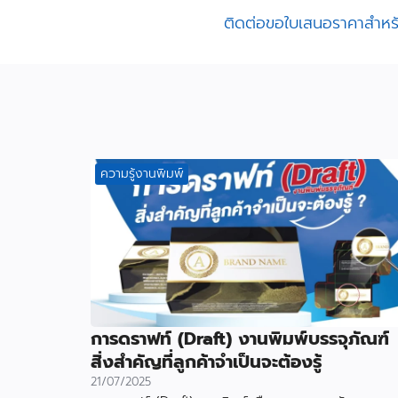
ติดต่อขอใบเสนอราคาสำหรับ
ความรู้งานพิมพ์
การดราฟท์ (Draft) งานพิมพ์บรรจุภัณฑ์
สิ่งสำคัญที่ลูกค้าจำเป็นจะต้องรู้
21/07/2025