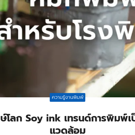
ความรู้งานพิมพ์
กษ์โลก Soy ink เทรนด์การพิมพ์เป็
แวดล้อม