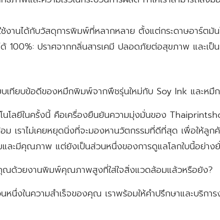
้งานได้กับวัสดุการพิมพ์ที่หลากหลาย ตั้งแต่กระดาษอาร์ตมั
ด้ 100%:
ปราศจากกลิ่นสารเคมี ปลอดภัยต่อสุขภาพ และเป็น
บเทียบข้อดีของหมึกพิมพ์จากพืชรุ่นใหม่กับ Soy Ink และหมึก
โนโลยีในครั้งนี้ คือเครื่องยืนยันความมุ่งมั่นของ Thaiprints
้อม เราไม่เคยหยุดนิ่งที่จะมองหานวัตกรรมที่ดีที่สุด เพื่อให้ลูกค้
และมีคุณภาพ แต่ยังเป็นส่วนหนึ่งของการดูแลโลกใบนี้อย่างยั
ณด้วยงานพิมพ์คุณภาพสูงที่ใส่ใจสิ่งแวดล้อมแล้วหรือยัง?
่วนหนึ่งในความสำเร็จของคุณ เราพร้อมให้คำปรึกษาและบริการ