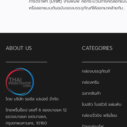
การดราฟท์ (Draft) งานพิมพ์ คือกระบวนการคัดลอกแบ
หรือลอกแบบต้นฉบับของบรรจุภัณฑ์ให้ออกมาคล้ายกับ
ต้นแบบมากที่สุด
ABOUT US
CATEGORIES
กล่องบรรจุภัณฑ์
กล่องครีม
ฉลากสินค้า
โดย บริษัท รอยัล เปเปอร์ จำกัด
ใบปลิว โบรชัวร์ แผ่นพับ
ไทยพริ้นช็อป เลขที่ 6 ซอยบางแค 12
กล่องจั่วปัง พรีเมี่ยม
แขวงบางแค เขตบางแค,
กรุงเทพมหานคร, 10160
ป้ายกล่องไฟ