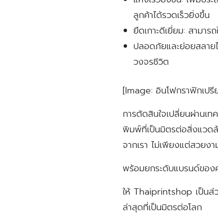
ลูกค้าได้รวดเร็วยิ่งขึ้น
ยึดเกาะดีเยี่ยม:
สามารถใช
ปลอดภัยและย่อยสลายไ
วงจรชีวิต
[Image: อินโฟกราฟิกเปรีย
การตัดสินใจเปลี่ยนผ่านเทค
พิมพ์ที่เป็นมิตรต่อสิ่งแวดล
จากเรา ไม่เพียงแต่สวยงาม
พร้อมยกระดับแบรนด์ของคุ
ให้ Thaiprintshop เป็นส
ล่าสุดที่เป็นมิตรต่อโลก