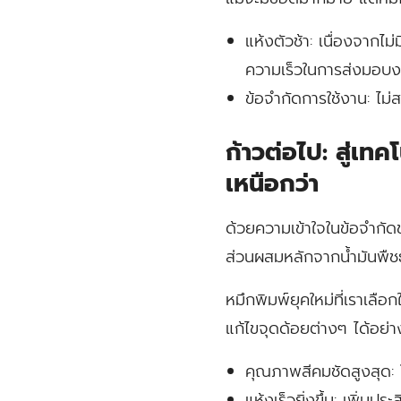
แห้งตัวช้า:
เนื่องจากไม่
ความเร็วในการส่งมอบ
ข้อจำกัดการใช้งาน:
ไม่ส
ก้าวต่อไป: สู่เ
เหนือกว่า
ด้วยความเข้าใจในข้อจำกัด
ส่วนผสมหลักจากน้ำมันพืชธ
หมึกพิมพ์ยุคใหม่ที่เราเลื
แก้ไขจุดด้อยต่างๆ ได้อย่
คุณภาพสีคมชัดสูงสุด:
ใ
แห้งเร็วยิ่งขึ้น:
เพิ่มประ