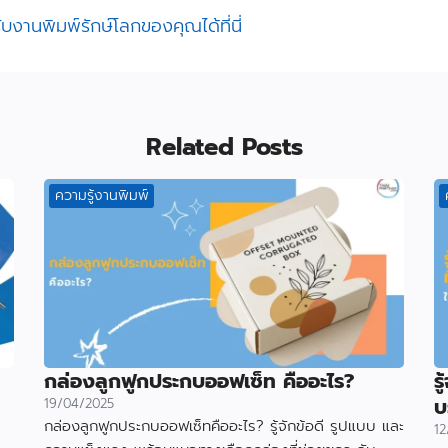
งานพิมพ์รักษ์โลกของคุณได้ที่นี่
Related Posts
ความรู้งานพิมพ์
กล่องลูกฟูกประกบออฟเซ็ท คืออะไร?
ร
บ
19/04/2025
กล่องลูกฟูกประกบออฟเซ็ทคืออะไร? รู้จักข้อดี รูปแบบ และ
12