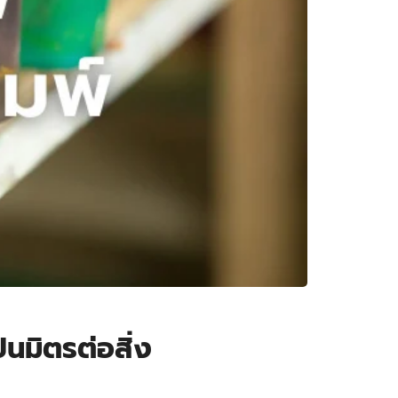
นมิตรต่อสิ่ง