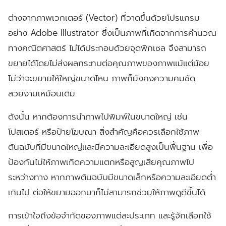
ต่างจากภาพเวกเตอร์ (Vector) ที่วาดขึ้นด้วยโปรแกรม
อย่าง Adobe Illustrator ซึ่งเป็นภาพที่เกิดจากการคำนวณ
ทางคณิตศาสตร์ ไม่ได้ประกอบด้วยจุดพิกเซล จึงสามารถ
ขยายได้โดยไม่ส่งผลกระทบต่อคุณภาพของภาพแม้แต่น้อย
ไม่ว่าจะขยายให้ใหญ่ขนาดไหน ภาพก็ยังคงความคมชัด
สวยงามเหมือนเดิม
ดังนั้น หากต้องการนำภาพไปพิมพ์ในขนาดใหญ่ เช่น
โปสเตอร์ หรือป้ายโฆษณา สิ่งสำคัญคือควรเลือกใช้ภาพ
ต้นฉบับที่มีขนาดใหญ่และมีความละเอียดสูงเป็นพื้นฐาน เพื่อ
ป้องกันไม่ให้ภาพเกิดความแตกหรือสูญเสียคุณภาพไป
ระหว่างทาง หากภาพต้นฉบับมีขนาดเล็กหรือความละเอียดต่ำ
เกินไป ต่อให้ขยายออกมาก็ไม่สามารถช่วยให้ภาพดูดีขึ้นได้
การเข้าใจถึงข้อจำกัดของภาพแต่ละประเภท และรู้จักเลือกใช้