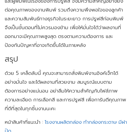
และผู้พิมพ์ในเรื่องของการปรูฟสี จึงมีความสำคัญอย่างยิ่ง
ต่อคุณภาพของงานพิมพ์ รวมถึงความพึงพอใจของลูกค้า
และความสัมพันธ์ทางธุรกิจในระยะยาว การปรูฟสีก่อนพิมพ์
จึงเป็นขั้นตอนที่ไม่ควรมองข้าม เพื่อให้มั่นใจได้ว่าผลงานที่
ออกมาจะมีคุณภาพสูงสุด ตรงตามความต้องการ และ
ป้องกันปัญหาที่อาจเกิดขึ้นได้ในภายหลัง
สรุป
ด้วย 5 เคล็ดลับนี้ คุณจะสามารถสั่งพิมพ์งานอิงค์เจ็ทได้
อย่างมั่นใจ และได้ผลงานที่สวยงาม สมบูรณ์แบบตาม
ต้องการอย่างแน่นอน อย่าลืมให้ความสำคัญกับไฟล์ภาพ
ความละเอียด การเลือกสี และการปรูฟสี เพื่อการันตีคุณภาพ
ที่ดีที่สุดในทุกชิ้นงานนะคะ
หน้าสินค้าที่แนะนำ :
โรงงานผลิตกล่อง ทำกล่องกระดาษ มีฝา
ปิด