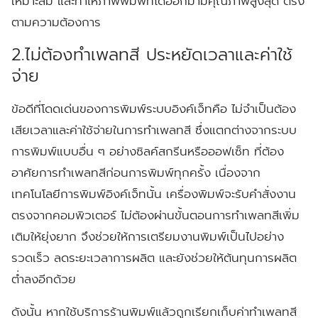
เหมาะสม และทำให้ภาพพิมพ์ที่ได้ออกมามีคุณภาพสูงสุด ตรง
ตามความต้องการ
2.ไม่ต้องทำเพลทสี ประหยัดเวลาและค่าใช้
จ่าย
ข้อดีที่โดดเด่นของการพิมพ์ระบบอิงค์เจ็ทคือ ไม่จำเป็นต้อง
เสียเวลาและค่าใช้จ่ายในการทำเพลทสี ซึ่งแตกต่างจากระบบ
การพิมพ์แบบอื่น ๆ อย่างซิลค์สกรีนหรือออฟเซ็ท ที่ต้อง
อาศัยการทำเพลทสีก่อนการพิมพ์ทุกครั้ง เนื่องจาก
เทคโนโลยีการพิมพ์อิงค์เจ็ทนั้น เครื่องพิมพ์จะรับคำสั่งงาน
ตรงจากคอมพิวเตอร์ ไม่ต้องผ่านขั้นตอนการทำเพลทสีเพิ่ม
เติมให้ยุ่งยาก จึงช่วยให้การเตรียมงานพิมพ์เป็นไปอย่าง
รวดเร็ว ลดระยะเวลาการผลิต และยังช่วยให้ต้นทุนการผลิต
ต่ำลงอีกด้วย
ดังนั้น หากใช้บริการร้านพิมพ์แล้วถูกเรียกเก็บค่าทำเพลทสี