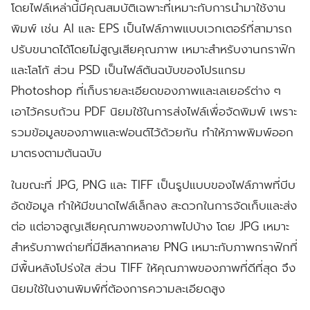
โดยไฟล์เหล่านี้มีคุณสมบัติเฉพาะที่เหมาะกับการนำมาใช้งาน
พิมพ์ เช่น AI และ EPS เป็นไฟล์ภาพแบบเวกเตอร์ที่สามารถ
ปรับขนาดได้โดยไม่สูญเสียคุณภาพ เหมาะสำหรับงานกราฟิก
และโลโก้ ส่วน PSD เป็นไฟล์ต้นฉบับของโปรแกรม
Photoshop ที่เก็บรายละเอียดของภาพและเลเยอร์ต่าง ๆ
เอาไว้ครบถ้วน PDF นิยมใช้ในการส่งไฟล์เพื่อจัดพิมพ์ เพราะ
รวมข้อมูลของภาพและฟอนต์ไว้ด้วยกัน ทำให้ภาพพิมพ์ออก
มาตรงตามต้นฉบับ
ในขณะที่ JPG, PNG และ TIFF เป็นรูปแบบของไฟล์ภาพที่บีบ
อัดข้อมูล ทำให้มีขนาดไฟล์เล็กลง สะดวกในการจัดเก็บและส่ง
ต่อ แต่อาจสูญเสียคุณภาพของภาพไปบ้าง โดย JPG เหมาะ
สำหรับภาพถ่ายที่มีสีหลากหลาย PNG เหมาะกับภาพกราฟิกที่
มีพื้นหลังโปร่งใส ส่วน TIFF ให้คุณภาพของภาพที่ดีที่สุด จึง
นิยมใช้ในงานพิมพ์ที่ต้องการความละเอียดสูง