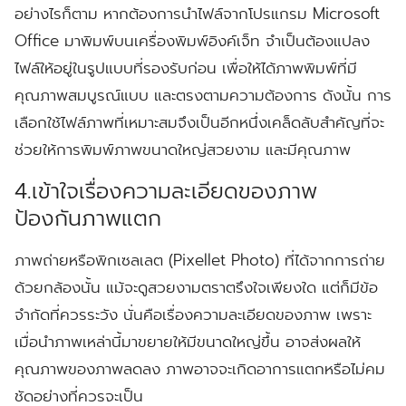
อย่างไรก็ตาม หากต้องการนำไฟล์จากโปรแกรม Microsoft
Office มาพิมพ์บนเครื่องพิมพ์อิงค์เจ็ท จำเป็นต้องแปลง
ไฟล์ให้อยู่ในรูปแบบที่รองรับก่อน เพื่อให้ได้ภาพพิมพ์ที่มี
คุณภาพสมบูรณ์แบบ และตรงตามความต้องการ ดังนั้น การ
เลือกใช้ไฟล์ภาพที่เหมาะสมจึงเป็นอีกหนึ่งเคล็ดลับสำคัญที่จะ
ช่วยให้การพิมพ์ภาพขนาดใหญ่สวยงาม และมีคุณภาพ
4.เข้าใจเรื่องความละเอียดของภาพ
ป้องกันภาพแตก
ภาพถ่ายหรือพิกเซลเลต (Pixellet Photo) ที่ได้จากการถ่าย
ด้วยกล้องนั้น แม้จะดูสวยงามตราตรึงใจเพียงใด แต่ก็มีข้อ
จำกัดที่ควรระวัง นั่นคือเรื่องความละเอียดของภาพ เพราะ
เมื่อนำภาพเหล่านี้มาขยายให้มีขนาดใหญ่ขึ้น อาจส่งผลให้
คุณภาพของภาพลดลง ภาพอาจจะเกิดอาการแตกหรือไม่คม
ชัดอย่างที่ควรจะเป็น