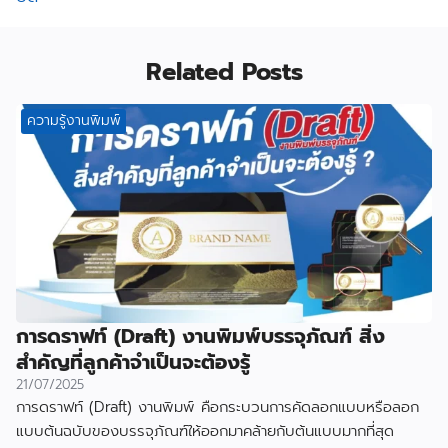
Related Posts
ความรู้งานพิมพ์
การดราฟท์ (Draft) งานพิมพ์บรรจุภัณฑ์ สิ่ง
สำคัญที่ลูกค้าจำเป็นจะต้องรู้
21/07/2025
การดราฟท์ (Draft) งานพิมพ์ คือกระบวนการคัดลอกแบบหรือลอก
แบบต้นฉบับของบรรจุภัณฑ์ให้ออกมาคล้ายกับต้นแบบมากที่สุด