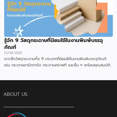
รู้จัก 9 วัสดุกระดาษที่นิยมใช้ในงานพิมพ์บรรจุ
ภัณฑ์
12/04/2025
เจาะลึกวัสดุกระดาษทั้ง 9 ประเภทที่นิยมใช้ในงานพิมพ์บรรจุภัณฑ์
เช่น กระดาษอาร์ตการ์ด กระดาษคราฟท์ และอื่น ๆ พร้อมคุณสมบัติ
และข้อดีของแต่ละแบบ
ABOUT US