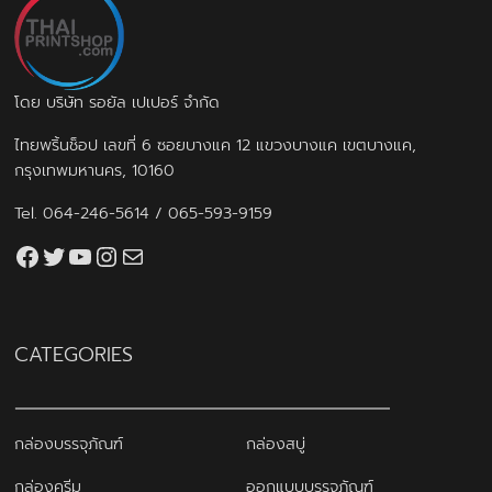
โดย บริษัท รอยัล เปเปอร์ จำกัด
ไทยพริ้นช็อป เลขที่ 6 ซอยบางแค 12 แขวงบางแค เขตบางแค,
กรุงเทพมหานคร, 10160
Tel.
064-246-5614
/
065-593-9159
Facebook
Twitter
YouTube
Instagram
thaiprintshop.aw@gmail.com
CATEGORIES
กล่องบรรจุภัณฑ์
กล่องสบู่
กล่องครีม
ออกแบบบรรจุภัณฑ์