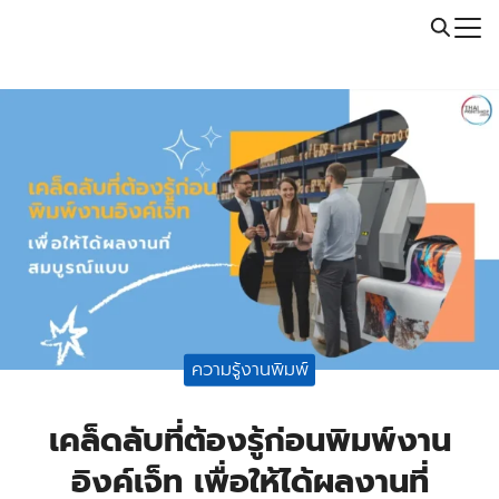
Skip
Call: 064-246-5614 | Line: @thaiprintshop
to
Search
content
for:
ความรู้งานพิมพ์
เคล็ดลับที่ต้องรู้ก่อนพิมพ์งาน
อิงค์เจ็ท เพื่อให้ได้ผลงานที่