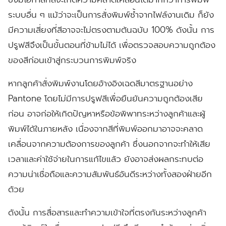
ระบบอื่น ๆ แม้ว่าจะเป็นการสั่งพิมพ์ซ้ำจากไฟล์งานเดิม ก็ยัง
มีความเสี่ยงที่สีอาจจะไม่ตรงตามต้นฉบับ 100% ดังนั้น การ
ปรูฟสีจึงเป็นขั้นตอนที่ข้ามไม่ได้ เพื่อตรวจสอบความถูกต้อง
ของสีก่อนเข้าสู่กระบวนการพิมพ์จริง
หากลูกค้าสั่งพิมพ์งานโดยอ้างอิงเฉดสีมาตรฐานอย่าง
Pantone โดยไม่มีการปรูฟสีเพื่อยืนยันความถูกต้องเสีย
ก่อน อาจก่อให้เกิดปัญหาหรือข้อพิพาทระหว่างลูกค้าและผู้
พิมพ์ได้ในภายหลัง เนื่องจากสีที่พิมพ์ออกมาอาจจะคลาด
เคลื่อนจากความต้องการของลูกค้า ซึ่งนอกจากจะทำให้เสีย
เวลาและค่าใช้จ่ายในการแก้ไขแล้ว ยังอาจส่งผลกระทบต่อ
ความน่าเชื่อถือและความสัมพันธ์อันดีระหว่างทั้งสองฝ่ายอีก
ด้วย
ดังนั้น การสื่อสารและทำความเข้าใจที่ตรงกันระหว่างลูกค้า