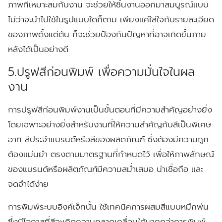
ภาพที่เหมาะสมกับงาน จะช่วยให้ชิ้นงานออกมาสมบูรณ์แบบ
ไม่ว่าจะนำไปใช้ในรูปแบบใดก็ตาม เพียงแค่ใส่ใจกับรายละเอียด
ของภาพตั้งแต่ต้น ก็จะช่วยป้องกันปัญหาที่อาจเกิดขึ้นภาย
หลังได้เป็นอย่างดี
5.ปรูฟสีก่อนพิมพ์ เพื่อความมั่นใจในผล
งาน
การปรูฟสีก่อนพิมพ์งานเป็นขั้นตอนที่มีความสำคัญอย่างยิ่ง
โดยเฉพาะอย่างยิ่งสำหรับงานที่ให้ความสำคัญกับสีเป็นพิเศษ
อาทิ สีประจำแบรนด์หรือสีของผลิตภัณฑ์ ซึ่งต้องมีความถูก
ต้องแม่นยำ ตรงตามมาตรฐานที่กำหนดไว้ เพื่อให้ภาพลักษณ์
ของแบรนด์หรือผลิตภัณฑ์มีความสม่ำเสมอ น่าเชื่อถือ และ
จดจำได้ง่าย
การพิมพ์ระบบอิงค์เจ็ทนั้น ใช้เทคนิคการผสมสีแบบหมึกพ่น
ซึ่งมีโอกาสที่สีจะเกิดความคลาดเคลื่อนได้มากกว่าการพิมพ์