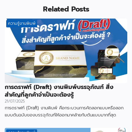
Related Posts
ความรู้งานพิมพ์
การดราฟท์ (Draft) งานพิมพ์บรรจุภัณฑ์ สิ่ง
สำคัญที่ลูกค้าจำเป็นจะต้องรู้
21/07/2025
การดราฟท์ (Draft) งานพิมพ์ คือกระบวนการคัดลอกแบบหรือลอก
แบบต้นฉบับของบรรจุภัณฑ์ให้ออกมาคล้ายกับต้นแบบมากที่สุด