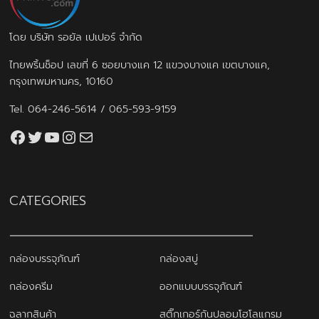
โดย บริษัท รอยัล เปเปอร์ จำกัด
ไทยพริ้นช็อป เลขที่ 6 ซอยบางแค 12 แขวงบางแค เขตบางแค,
กรุงเทพมหานคร, 10160
Tel.
064-246-5614
/
065-593-9159
Facebook
Twitter
YouTube
Instagram
thaiprintshop.aw@gmail.com
CATEGORIES
กล่องบรรจุภัณฑ์
กล่องสบู่
กล่องครีม
ออกแบบบรรจุภัณฑ์
ฉลากสินค้า
สติ๊กเกอร์กันปลอมโฮโลแกรม