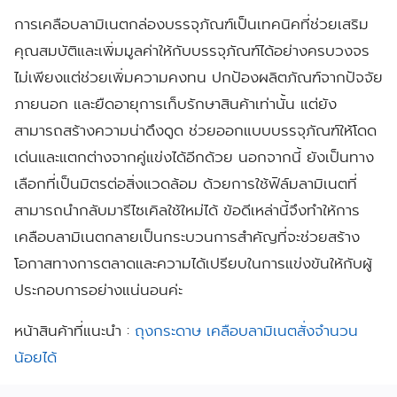
การเคลือบลามิเนตกล่องบรรจุภัณฑ์เป็นเทคนิคที่ช่วยเสริม
คุณสมบัติและเพิ่มมูลค่าให้กับบรรจุภัณฑ์ได้อย่างครบวงจร
ไม่เพียงแต่ช่วยเพิ่มความคงทน ปกป้องผลิตภัณฑ์จากปัจจัย
ภายนอก และยืดอายุการเก็บรักษาสินค้าเท่านั้น แต่ยัง
สามารถสร้างความน่าดึงดูด ช่วยออกแบบบรรจุภัณฑ์ให้โดด
เด่นและแตกต่างจากคู่แข่งได้อีกด้วย นอกจากนี้ ยังเป็นทาง
เลือกที่เป็นมิตรต่อสิ่งแวดล้อม ด้วยการใช้ฟิล์มลามิเนตที่
สามารถนำกลับมารีไซเคิลใช้ใหม่ได้ ข้อดีเหล่านี้จึงทำให้การ
เคลือบลามิเนตกลายเป็นกระบวนการสำคัญที่จะช่วยสร้าง
โอกาสทางการตลาดและความได้เปรียบในการแข่งขันให้กับผู้
ประกอบการอย่างแน่นอนค่ะ
หน้าสินค้าที่แนะนำ :
ถุงกระดาษ เคลือบลามิเนตสั่งจำนวน
น้อยได้