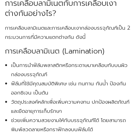
การเคลือบลามิเนตกับการเคลือบเงา
ต่างกันอย่างไร?
การเคลือบลามิเนตและการเคลือบเงากล่องบรรจุภัณฑ์เป็น 2
กระบวนการที่มีความแตกต่างกัน ดังนี้
การเคลือบลามิเนต (Lamination)
เป็นการนำฟิล์มพลาสติกหรือกระดาษมาเคลือบทับบนผิว
กล่องบรรจุภัณฑ์
ฟิล์มที่ใช้มีคุณสมบัติพิเศษ เช่น ทนทาน กันน้ำ ป้องกัน
ออกซิเจน เป็นต้น
วัตถุประสงค์หลักเพื่อเพิ่มความคงทน ปกป้องผลิตภัณฑ์
และยืดอายุการเก็บรักษา
ช่วยเพิ่มความสวยงามให้กับบรรจุภัณฑ์ได้ โดยสามารถ
พิมพ์ลวดลายหรือกราฟิกลงบนฟิล์มได้