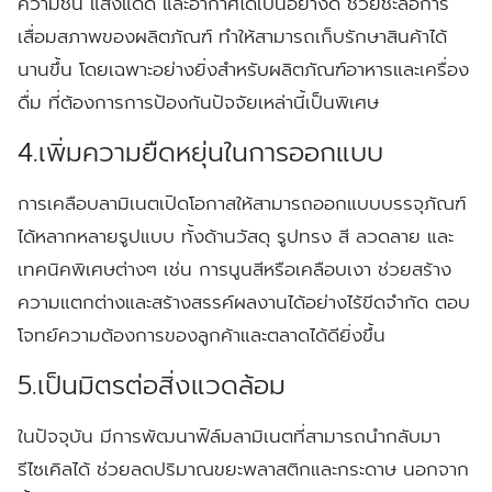
ความชื้น แสงแดด และอากาศได้เป็นอย่างดี ช่วยชะลอการ
เสื่อมสภาพของผลิตภัณฑ์ ทำให้สามารถเก็บรักษาสินค้าได้
นานขึ้น โดยเฉพาะอย่างยิ่งสำหรับผลิตภัณฑ์อาหารและเครื่อง
ดื่ม ที่ต้องการการป้องกันปัจจัยเหล่านี้เป็นพิเศษ
4.เพิ่มความยืดหยุ่นในการออกแบบ
การเคลือบลามิเนตเปิดโอกาสให้สามารถออกแบบบรรจุภัณฑ์
ได้หลากหลายรูปแบบ ทั้งด้านวัสดุ รูปทรง สี ลวดลาย และ
เทคนิคพิเศษต่างๆ เช่น การนูนสีหรือเคลือบเงา ช่วยสร้าง
ความแตกต่างและสร้างสรรค์ผลงานได้อย่างไร้ขีดจำกัด ตอบ
โจทย์ความต้องการของลูกค้าและตลาดได้ดียิ่งขึ้น
5.เป็นมิตรต่อสิ่งแวดล้อม
ในปัจจุบัน มีการพัฒนาฟิล์มลามิเนตที่สามารถนำกลับมา
รีไซเคิลได้ ช่วยลดปริมาณขยะพลาสติกและกระดาษ นอกจาก