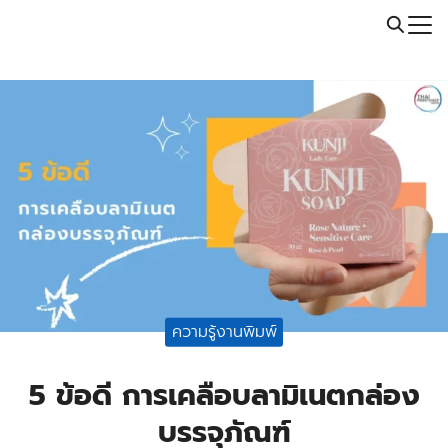
Skip
Call: 064-246-5614 | Line: @thaiprintshop
to
Search
content
for:
ความรู้งานพิมพ์
5 ข้อดี การเคลือบลามิเนตกล่อง
บรรจุภัณฑ์