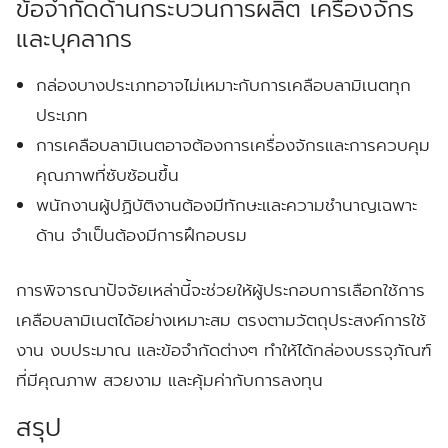
ข้อจำกัดด้านกระบวนการผลิต เครื่องจักร
และบุคลากร
กล่องบางประเภทอาจไม่เหมาะกับการเคลือบลามิเนตทุก
ประเภท
การเคลือบลามิเนตอาจต้องการเครื่องจักรและการควบคุม
คุณภาพที่ซับซ้อนขึ้น
พนักงานผู้ปฏิบัติงานต้องมีทักษะและความชำนาญเฉพาะ
ด้าน จำเป็นต้องมีการฝึกอบรม
การพิจารณาปัจจัยเหล่านี้จะช่วยให้ผู้ประกอบการเลือกใช้การ
เคลือบลามิเนตได้อย่างเหมาะสม ตรงตามวัตถุประสงค์การใช้
งาน งบประมาณ และข้อจำกัดต่างๆ ทำให้ได้กล่องบรรจุภัณฑ์
ที่มีคุณภาพ สวยงาม และคุ้มค่ากับการลงทุน
สรุป