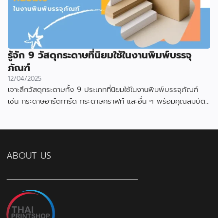
รู้จัก 9 วัสดุกระดาษที่นิยมใช้ในงานพิมพ์บรรจุ
ภัณฑ์
12/04/2025
เจาะลึกวัสดุกระดาษทั้ง 9 ประเภทที่นิยมใช้ในงานพิมพ์บรรจุภัณฑ์
เช่น กระดาษอาร์ตการ์ด กระดาษคราฟท์ และอื่น ๆ พร้อมคุณสมบัติ
และข้อดีของแต่ละแบบ
ABOUT US