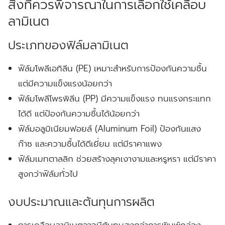
สิ่งที่ควรพิจารณาในการเลือกใช้เคลือบ
ลามิเนต
ประเภทของฟิล์มลามิเนต
ฟิล์มโพลีเอทิลีน (PE) เหมาะสำหรับการป้องกันความชื้น
แต่มีความแข็งแรงน้อยกว่า
ฟิล์มโพลีโพรพิลีน (PP) มีความแข็งแรง ทนแรงกระแทก
ได้ดี แต่ป้องกันความชื้นได้น้อยกว่า
ฟิล์มอลูมิเนียมฟอยล์ (Aluminum Foil) ป้องกันแสง
ก๊าซ และความชื้นได้ดีเยี่ยม แต่มีราคาแพง
ฟิล์มเมทตาลลิก ช่วยสร้างลุคเงางามและหรูหรา แต่มีราคา
สูงกว่าฟิล์มทั่วไป
งบประมาณและต้นทุนการผลิต
การเคลือบลามิเนตอาจมีต้นทุนสูงกว่าการพิมพ์กล่อง