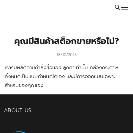
Skip
Call: 064-246-5614 | Line: @thaiprintshop
to
Search
content
for:
คุณมีสินค้าสต็อกขายหรือไม่?
18/10/2025
เรารับผลิตตามคำสั่งซื้อของ ลูกค้าเท่านั้น กล่องกระดาษ
ทั้งหมดเป็นแบบกำหนดได้เอง และมีการออกแบบเฉพาะ
สำหรับของคุณเอง
ABOUT US