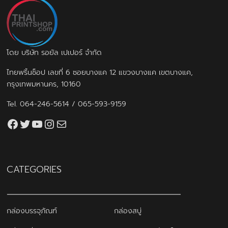
โดย บริษัท รอยัล เปเปอร์ จำกัด
ไทยพริ้นช็อป เลขที่ 6 ซอยบางแค 12 แขวงบางแค เขตบางแค,
กรุงเทพมหานคร, 10160
Tel.
064-246-5614
/
065-593-9159
Facebook
Twitter
YouTube
Instagram
thaiprintshop.aw@gmail.com
CATEGORIES
กล่องบรรจุภัณฑ์
กล่องสบู่