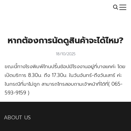
Skip
Call: 064-246-5614 | Line: @thaiprintshop
to
Search
content
for:
หากต้องการนัดดูสินค้าจะได้ไหม?
18/10/2025
ขณะนี้ทางโรงพิมพ์ไทนปริ้นช้อปมีโรงงานอยู่ที่บางแคค่ะ โดย
เปิดบริการ 8.30น. ถึง 17.30น. ในวันจันทร์-ถึงวันเสาร์ ค่ะ
ในกรณีที่มาไม่ถูก สามารถโทรสอบถามเจ้าหน้าที่ได้ที่( 065-
593-9159 )
ABOUT US