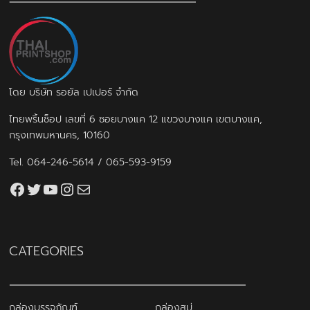
โดย บริษัท รอยัล เปเปอร์ จำกัด
ไทยพริ้นช็อป เลขที่ 6 ซอยบางแค 12 แขวงบางแค เขตบางแค,
กรุงเทพมหานคร, 10160
Tel.
064-246-5614
/
065-593-9159
Facebook
Twitter
YouTube
Instagram
thaiprintshop.aw@gmail.com
CATEGORIES
กล่องบรรจุภัณฑ์
กล่องสบู่