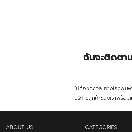
Skip
to
content
Se
for
ฉันจะติดตาม
ไม่ต้องกังวล ทางโรงพิมพ์
บริการลูกค้าของเราพร้อม
ABOUT US
CATEGORIES