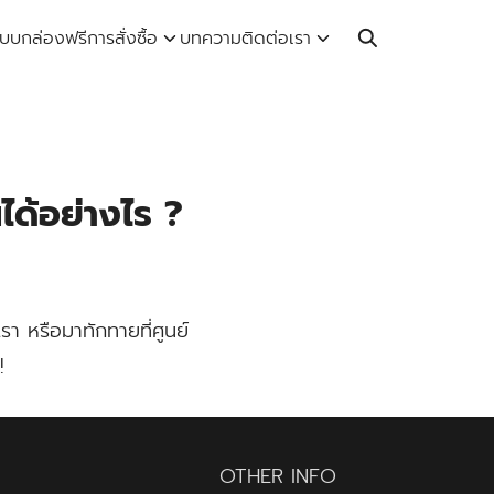
Call: 064-246-5614 | Line: @thaiprintshop
บบกล่องฟรี
การสั่งซื้อ
บทความ
ติดต่อเรา
ได้อย่างไร ?
 หรือมาทักทายที่ศูนย์
!
OTHER INFO