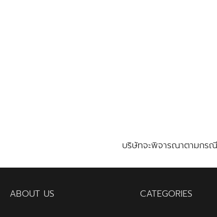
Skip
to
content
Se
for
บริษัทจะพิจารณาตามกรณี 
ABOUT US
CATEGORIES