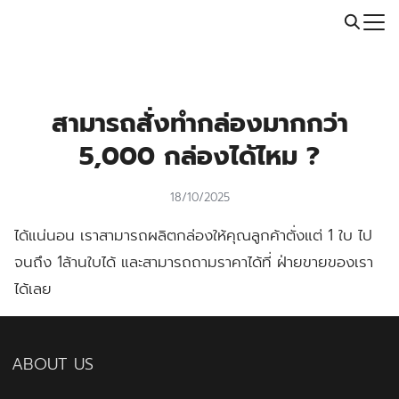
Skip
Call: 064-246-5614 | Line: @thaiprintshop
to
Search
content
for:
สามารถสั่งทำกล่องมากกว่า
5,000 กล่องได้ไหม ?
18/10/2025
ได้แน่นอน เราสามารถผลิตกล่องให้คุณลูกค้าตั่งแต่ 1 ใบ ไป
จนถึง 1ล้านใบได้ และสามารถถามราคาได้ที่ ฝ่ายขายของเรา
ได้เลย
ABOUT US